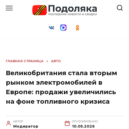
Перейти
к
содержанию
ГЛАВНАЯ СТРАНИЦА
»
АВТО
Великобритания стала вторым
рынком электромобилей в
Европе: продажи увеличились
на фоне топливного кризиса
АВТОР
ОПУБЛИКОВАНО
Модератор
10.05.2026