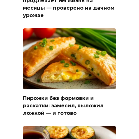
продлевает им жизнь на
месяцы — проверено на дачном
урожае
Пирожки без формовки и
раскатки: замесил, выложил
ложкой — и готово