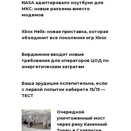
NASA адаптировало ноутбуки для
МКС: новые разъемы вместо
модемов
Xbox Helix: новая приставка, которая
объединит все поколения игр Xbox
Вирджиния вводит новые
требования для операторов ЦОД по
энергетическим затратам
Ваша эрудиция ослепительна, если
с первой попытки наберете 15/15 —
ТЕСТ
Очередной
уничтоженный мост
через реку Казенный
Торец в Славянске