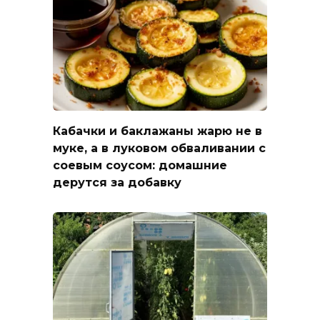
Кабачки и баклажаны жарю не в
муке, а в луковом обваливании с
соевым соусом: домашние
дерутся за добавку