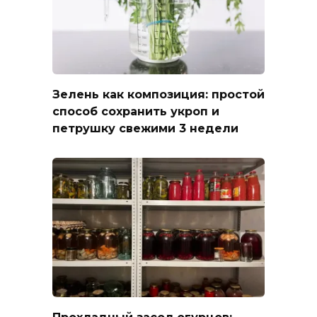
Зелень как композиция: простой
способ сохранить укроп и
петрушку свежими 3 недели
Прохладный засол огурцов: