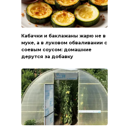
Кабачки и баклажаны жарю не в
муке, а в луковом обваливании с
соевым соусом: домашние
дерутся за добавку