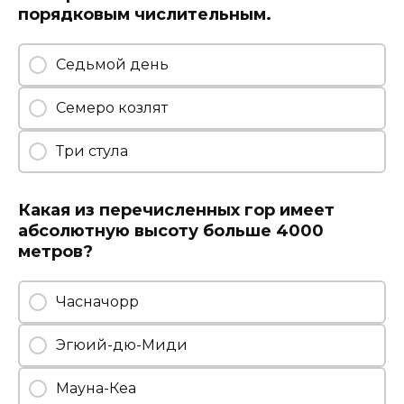
порядковым числительным.
Седьмой день
Семеро козлят
Три стула
Какая из перечисленных гор имеет
абсолютную высоту больше 4000
метров?
Часначорр
Эгюий-дю-Миди
Мауна-Кеа