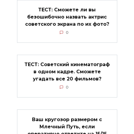
ТЕСТ: Сможете ли вы
безошибочно назвать актрис
советского экрана по их фото?
0
ТЕСТ: Советский кинематограф
в одном кадре. Сможете
угадать все 20 фильмов?
0
Ваш кругозор размером с
Млечный Путь, если
оперативно ответите на 15/15