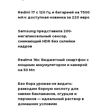
Redmi 17 с 120 Гц и батареей на 7500
мАч: доступная новинка за 220 евро
Samsung представила 200-
мегапиксельный сенсор,
снимающий HDR без склейки
кадров
Realme 16x: бюджетный смартфон с
мощным аккумулятором и камерой
на 50 Мп
Без бора урожая не видать:
разводим борную кислоту для
завязи баклажанов, огурцов и
перчиков — идеальный раствор в
домашних условиях