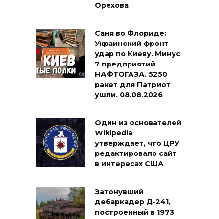
Орехова
Саня во Флориде:
Украинский фронт —
удар по Киеву. Минус
7 предприятий
НАФТОГАЗА. 5250
ракет для Патриот
ушли. 08.08.2026
Один из основателей
Wikipedia
утверждает, что ЦРУ
редактировало сайт
в интересах США
Затонувший
дебаркадер Д-241,
построенный в 1973