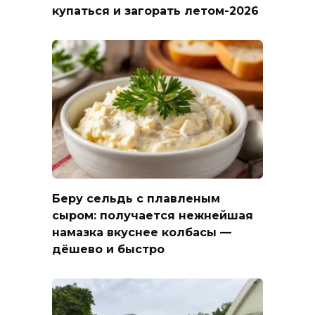
купаться и загорать летом-2026
Беру сельдь с плавленым
сыром: получается нежнейшая
намазка вкуснее колбасы —
дёшево и быстро