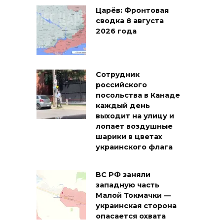
Царёв: Фронтовая
сводка 8 августа
2026 года
Сотрудник
российского
посольства в Канаде
каждый день
выходит на улицу и
лопает воздушные
шарики в цветах
украинского флага
ВС РФ заняли
западную часть
Малой Токмачки —
украинская сторона
опасается охвата