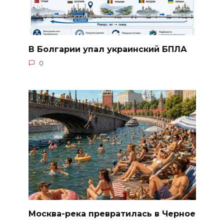
В Болгарии упал украинский БПЛА
0
Москва-река превратилась в Черное