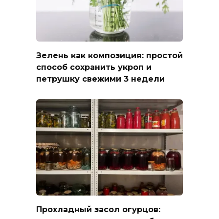
Зелень как композиция: простой
способ сохранить укроп и
петрушку свежими 3 недели
Прохладный засол огурцов: