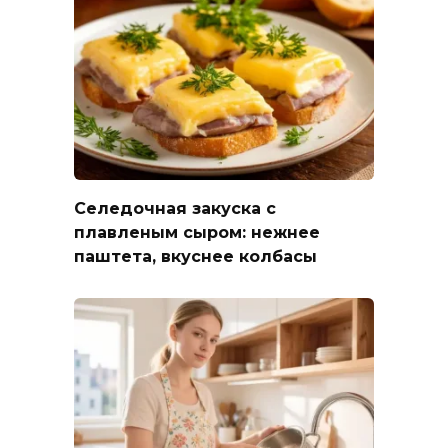
Селедочная закуска с
плавленым сыром: нежнее
паштета, вкуснее колбасы