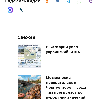
Поделись видео:
Свежее:
В Болгарии упал
украинский БПЛА
Москва-река
превратилась в
Черное море — вода
там прогрелась до
курортных значений