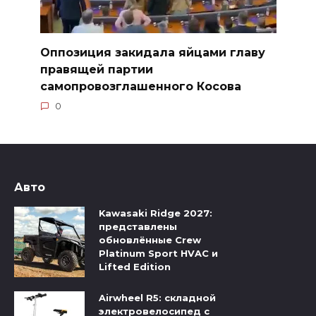
Оппозиция закидала яйцами главу
правящей партии
самопровозглашенного Косова
0
Авто
Kawasaki Ridge 2027:
представлены
обновлённые Crew
Platinum Sport HVAC и
Lifted Edition
Airwheel R5: складной
электровелосипед с