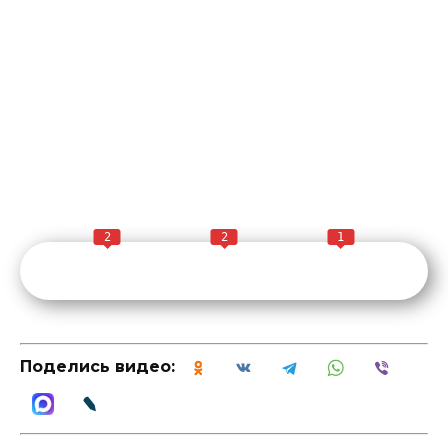
2
2
1
Поделись видео: