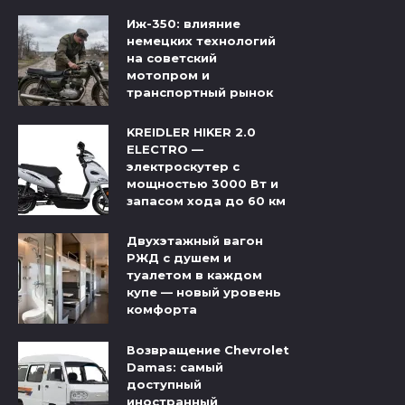
Иж-350: влияние
немецких технологий
на советский
мотопром и
транспортный рынок
KREIDLER HIKER 2.0
ELECTRO —
электроскутер с
мощностью 3000 Вт и
запасом хода до 60 км
Двухэтажный вагон
РЖД с душем и
туалетом в каждом
купе — новый уровень
комфорта
Возвращение Chevrolet
Damas: самый
доступный
иностранный