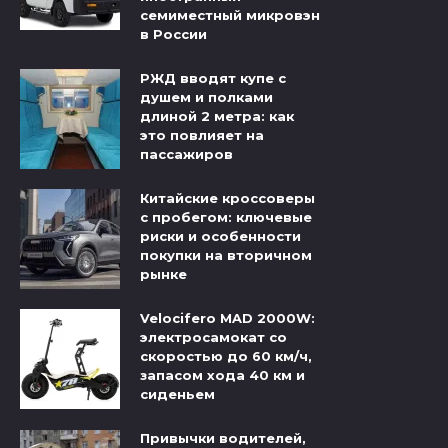
семиместный микровэн
в России
РЖД вводят купе с
душем и полками
длиной 2 метра: как
это повлияет на
пассажиров
Китайские кроссоверы
с пробегом: ключевые
риски и особенности
покупки на вторичном
рынке
Velocifero MAD 2000W:
электросамокат со
скоростью до 60 км/ч,
запасом хода 40 км и
сиденьем
Привычки водителей,