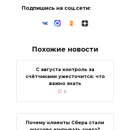
Подпишись на соц.сети:
Похожие новости
С августа контроль за
счётчиками ужесточится: что
важно знать
0
Почему клиенты Сбера стали
массово закрывать счета?