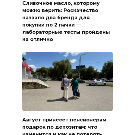
Сливочное масло, которому
можно верить: Роскачество
назвало два бренда для
покупки по 2 пачки —
лабораторные тесты пройдены
на отлично
Август принесет пенсионерам
подарок по депозитам: что
изменится и как не потерять