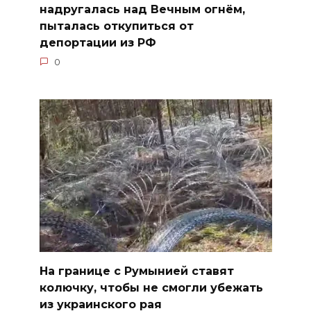
надругалась над Вечным огнём,
пыталась откупиться от
депортации из РФ
0
На границе с Румынией ставят
колючку, чтобы не смогли убежать
из украинского рая