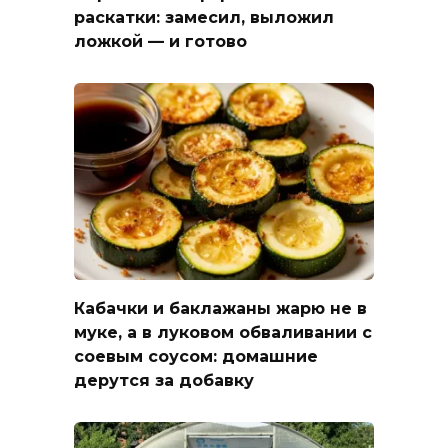
раскатки: замесил, выложил
ложкой — и готово
Кабачки и баклажаны жарю не в
муке, а в луковом обваливании с
соевым соусом: домашние
дерутся за добавку