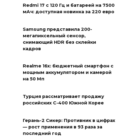
Redmi 17 с 120 Гц и батареей на 7500
мАч: доступная новинка за 220 евро
Samsung представила 200-
мегапиксельный сенсор,
снимающий HDR без склейки
кадров
Realme 16x: бюджетный смартфон с
мощным аккумулятором и камерой
на 50 Мп
Турция рассматривает продажу
российских С-400 Южной Корее
Герань-2 Сикер: Противник в цифрах
— рост применения в 93 раза за
последний год