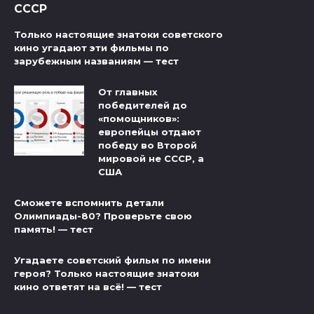
СССР
Только настоящие знатоки советского
кино угадают эти фильмы по
зарубежным названиям — тест
От главных
победителей до
«помощников»:
европейцы отдают
победу во Второй
мировой не СССР, а
США
Сможете вспомнить детали
Олимпиады-80? Проверьте свою
память! — тест
Угадаете советский фильм по имени
героя? Только настоящие знатоки
кино ответят на всё! — тест