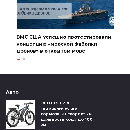
ВМС США успешно протестировали
концепцию «морской фабрики
дронов» в открытом море
0
Авто
DUOTTS C29L:
гидравлические
тормоза, 21 скорость и
дальность хода до 100
км