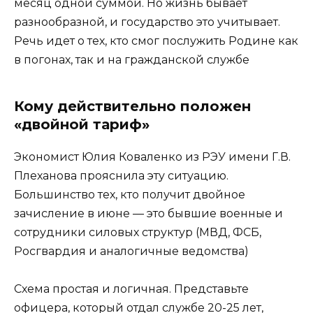
месяц одной суммой. Но жизнь бывает
разнообразной, и государство это учитывает.
Речь идет о тех, кто смог послужить Родине как
в погонах, так и на гражданской службе
Кому действительно положен
«двойной тариф»
Экономист Юлия Коваленко из РЭУ имени Г.В.
Плеханова прояснила эту ситуацию.
Большинство тех, кто получит двойное
зачисление в июне — это бывшие военные и
сотрудники силовых структур (МВД, ФСБ,
Росгвардия и аналогичные ведомства)
Схема простая и логичная. Представьте
офицера, который отдал службе 20-25 лет,