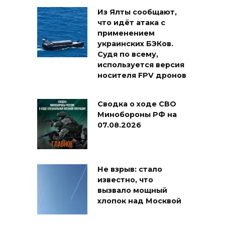
Из Ялты сообщают,
что идёт атака с
применением
украинских БЭКов.
Судя по всему,
используется версия
носителя FPV дронов
Сводка о ходе СВО
Минобороны РФ на
07.08.2026
Не взрыв: стало
известно, что
вызвало мощный
хлопок над Москвой