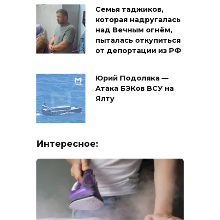
Семья таджиков,
которая надругалась
над Вечным огнём,
пыталась откупиться
от депортации из РФ
Юрий Подоляка —
Атака БЭКов ВСУ на
Ялту
Интересное: