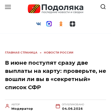
Перейти
к
содержанию
ГЛАВНАЯ СТРАНИЦА
»
НОВОСТИ РОССИИ
В июне поступят сразу две
выплаты на карту: проверьте, не
вошли ли вы в «секретный»
список СФР
АВТОР
ОПУБЛИКОВАНО
Модератор
04.06.2026