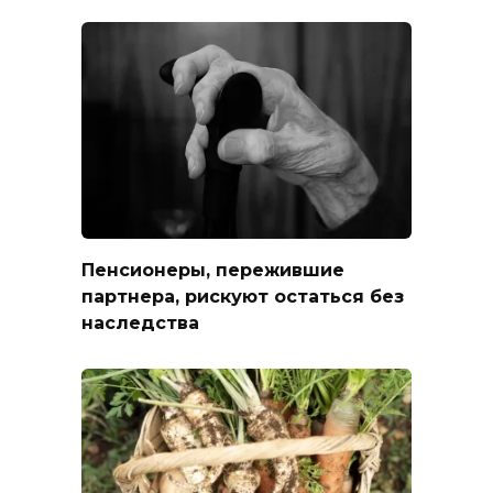
Пенсионеры, пережившие
партнера, рискуют остаться без
наследства