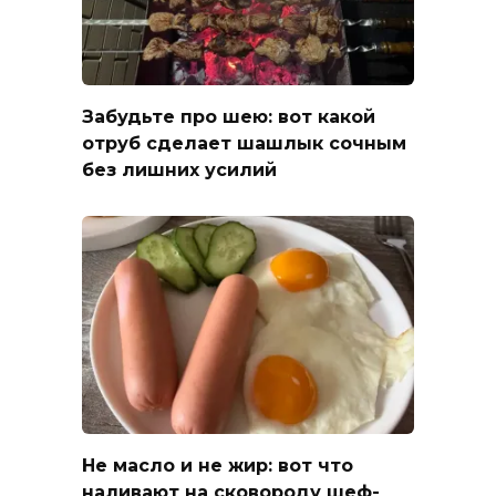
Забудьте про шею: вот какой
отруб сделает шашлык сочным
без лишних усилий
Не масло и не жир: вот что
наливают на сковороду шеф-