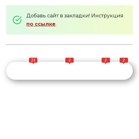
Добавь сайт в закладки! Инструкция
по ссылке
.
23
2
2
2