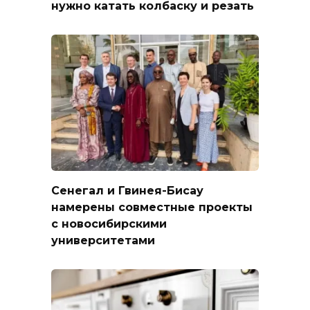
нужно катать колбаску и резать
Сенегал и Гвинея-Бисау
намерены совместные проекты
с новосибирскими
университетами