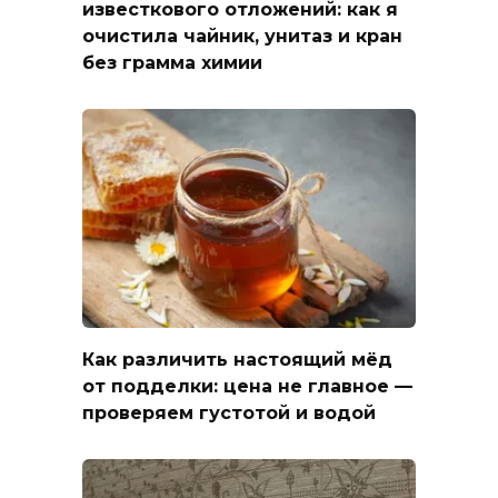
известкового отложений: как я
очистила чайник, унитаз и кран
без грамма химии
Как различить настоящий мёд
от подделки: цена не главное —
проверяем густотой и водой