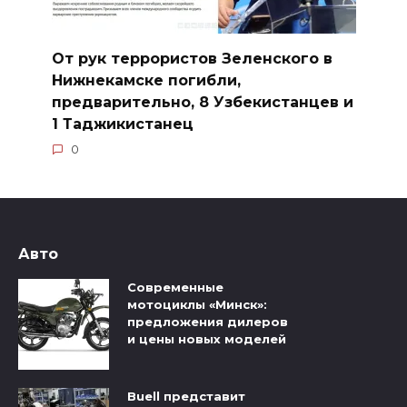
От рук террористов Зеленского в
Нижнекамске погибли,
предварительно, 8 Узбекистанцев и
1 Таджикистанец
0
Авто
Современные
мотоциклы «Минск»:
предложения дилеров
и цены новых моделей
Buell представит