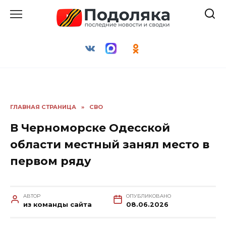
Перейти
к
содержанию
ГЛАВНАЯ СТРАНИЦА
»
СВО
В Черноморске Одесской
области местный занял место в
первом ряду
АВТОР
ОПУБЛИКОВАНО
из команды сайта
08.06.2026