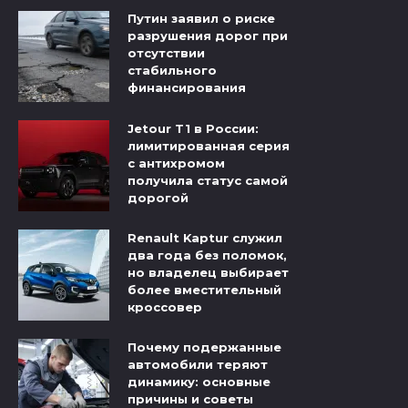
Путин заявил о риске
разрушения дорог при
отсутствии
стабильного
финансирования
Jetour T1 в России:
лимитированная серия
с антихромом
получила статус самой
дорогой
Renault Kaptur служил
два года без поломок,
но владелец выбирает
более вместительный
кроссовер
Почему подержанные
автомобили теряют
динамику: основные
причины и советы