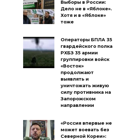
Выборы в России:
Дело не в «Яблоке».
Хотя и в «Яблоке»
тоже
Операторы БПЛА 35
гвардейского полка
РХБЗ 35 армии
группировки войск
«Восток»
продолжают
выявлять и
уничтожать живую
силу противника на
Запорожском
направлении
«Россия впервые не
может воевать без
Северной Кореи»: