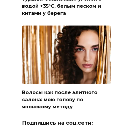
водой +35°C, белым песком и
китами у берега
Волосы как после элитного
салона: мою голову по
японскому методу
Подпишись на соц.сети: