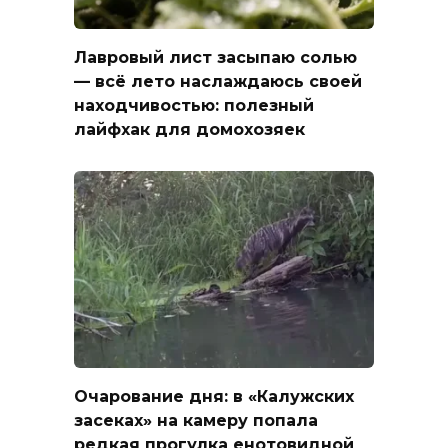
Лавровый лист засыпаю солью
— всё лето наслаждаюсь своей
находчивостью: полезный
лайфхак для домохозяек
Очарование дня: в «Калужских
засеках» на камеру попала
редкая прогулка енотовидной