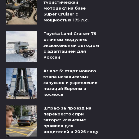
туристический
мотоцикл на базе
Super Cruiser с
мощностью 175 л.с.
Toyota Land Cruiser 79
с жилым модулем:
эксклюзивный автодом
с адаптацией для
России
Ariane 6: старт нового
этапа независимых
запусков и укрепление
позиций Европы в
космосе
Штраф за проезд на
перекресток при
заторе: ключевые
правила для
водителей в 2026 году