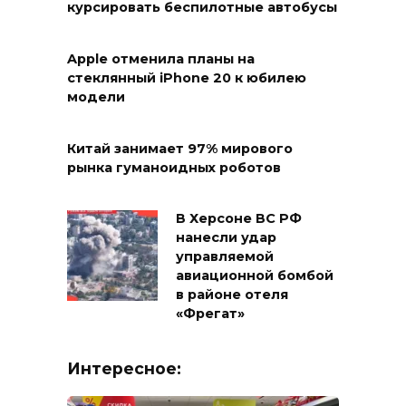
курсировать беспилотные автобусы
Apple отменила планы на
стеклянный iPhone 20 к юбилею
модели
Китай занимает 97% мирового
рынка гуманоидных роботов
В Херсоне ВС РФ
нанесли удар
управляемой
авиационной бомбой
в районе отеля
«Фрегат»
Интересное: