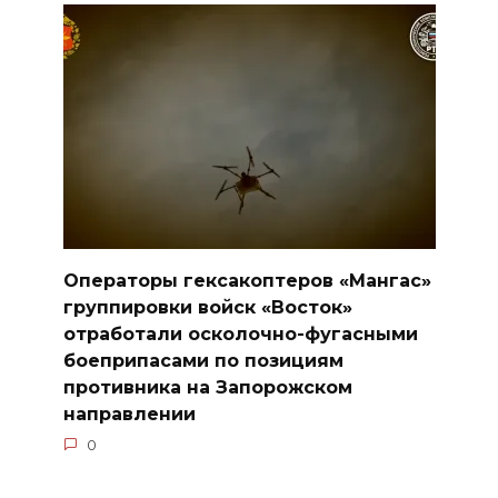
Операторы гексакоптеров «Мангас»
группировки войск «Восток»
отработали осколочно-фугасными
боеприпасами по позициям
противника на Запорожском
направлении
0