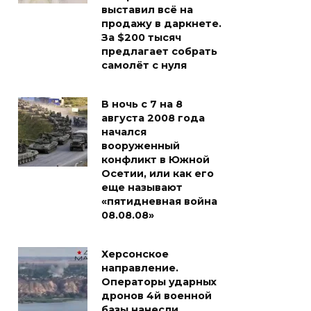
выставил всё на
продажу в даркнете.
За $200 тысяч
предлагает собрать
самолёт с нуля
В ночь с 7 на 8
августа 2008 года
начался
вооруженный
конфликт в Южной
Осетии, или как его
еще называют
«пятидневная война
08.08.08»
Херсонское
направление.
Операторы ударных
дронов 4й военной
базы нанесли