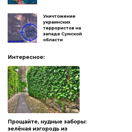
Уничтожение
украинских
террористов на
западе Сумской
области
Интересное:
Прощайте, нудные заборы:
зелёная изгородь из