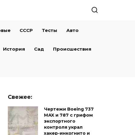
овые
СССР
Тесты
Авто
История
Сад
Происшествия
Свежее:
Чертежи Boeing 737
MAX и 787 с грифом
экспортного
контроля украл
хакер-инкогнито и