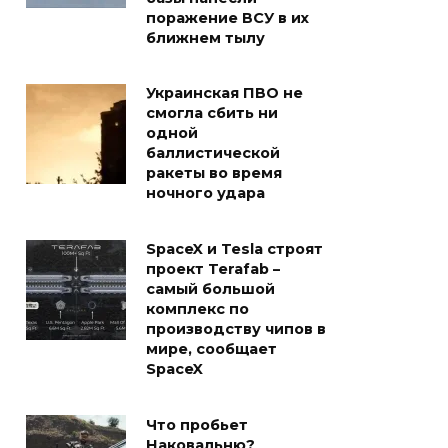
поражение ВСУ в их
ближнем тылу
Украинская ПВО не
смогла сбить ни
одной
баллистической
ракеты во время
ночного удара
SpaceX и Tesla строят
проект Terafab –
самый большой
комплекс по
производству чипов в
мире, сообщает
SpaceX
Что пробьет
Наковальню?