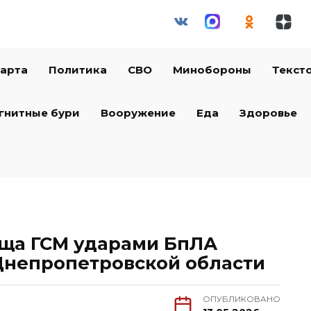
арта
Политика
СВО
Минобороны
Текст
гнитные бури
Вооружение
Еда
Здоровье
ща ГСМ ударами БпЛА
 Днепропетровской области
ОПУБЛИКОВАНО