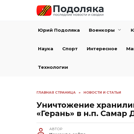
Перейти
к
содержанию
Юрий Подоляка
Военкоры
К
Наука
Спорт
Интересное
Ма
Технологии
ГЛАВНАЯ СТРАНИЦА
»
НОВОСТИ И СТАТЬИ
Уничтожение хранили
«Герань» в н.п. Самар
АВТОР