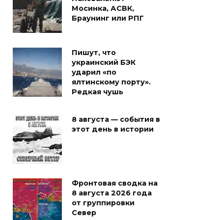
Мосинка, АСВК,
Браунинг или РПГ
Пишут, что
украинский БЭК
ударил «по
ялтинскому порту».
Редкая чушь
8 августа — события в
этот день в истории
Фронтовая сводка на
8 августа 2026 года
от группировки
Север