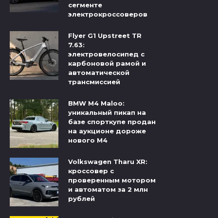
сегменте
электрокроссоверов
Flyer G1 Upstreet TR
7.63:
электровелосипед с
карбоновой рамой и
автоматической
трансмиссией
BMW M4 Maloo:
уникальный пикап на
базе спорткупе продан
на аукционе дороже
нового M4
Volkswagen Tharu XR:
кроссовер с
проверенным мотором
и автоматом за 2 млн
рублей