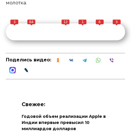
молотка.
3
64
12
1
6
3
Поделись видео:
Свежее:
Годовой объем реализации Apple в
Индии впервые превысил 10
миллиардов долларов