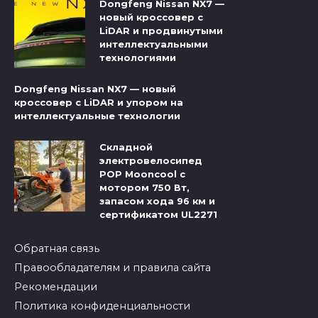
Dongfeng Nissan NX7 —
новый кроссовер с
LiDAR и продвинутыми
интеллектуальными
технологиями
Dongfeng Nissan NX7 — новый
кроссовер с LiDAR и упором на
интеллектуальные технологии
Складной
электровелосипед
POP Mooncool с
мотором 750 Вт,
запасом хода 96 км и
сертификатом UL2271
Обратная связь
Правообладателям и правила сайта
Рекомендации
Политика конфиденциальности