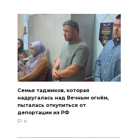
Семья таджиков, которая
надругалась над Вечным огнём,
пыталась откупиться от
депортации из РФ
0