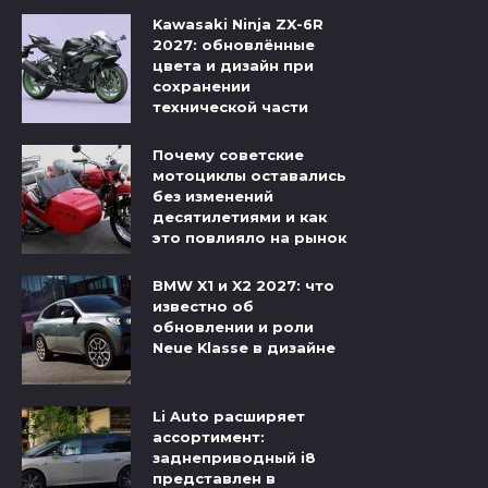
Kawasaki Ninja ZX-6R
2027: обновлённые
цвета и дизайн при
сохранении
технической части
Почему советские
мотоциклы оставались
без изменений
десятилетиями и как
это повлияло на рынок
BMW X1 и X2 2027: что
известно об
обновлении и роли
Neue Klasse в дизайне
Li Auto расширяет
ассортимент:
заднеприводный i8
представлен в