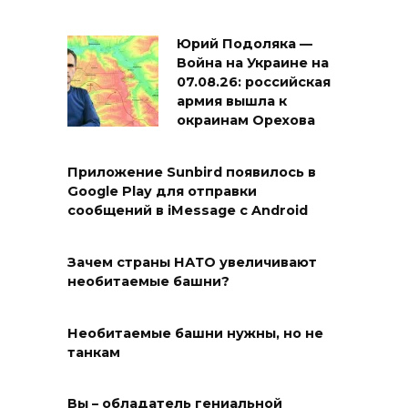
Юрий Подоляка —
Война на Украине на
07.08.26: российская
армия вышла к
окраинам Орехова
Приложение Sunbird появилось в
Google Play для отправки
сообщений в iMessage с Android
Зачем страны НАТО увеличивают
необитаемые башни?
Необитаемые башни нужны, но не
танкам
Вы – обладатель гениальной