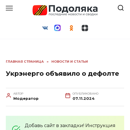
Перейти
к
содержанию
ГЛАВНАЯ СТРАНИЦА
»
НОВОСТИ И СТАТЬИ
Укрэнерго объявило о дефолте
АВТОР
ОПУБЛИКОВАНО
Модератор
07.11.2024
Добавь сайт в закладки! Инструкция