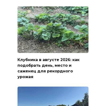
Клубника в августе 2026: как
подобрать день, место и
саженец для рекордного
урожая