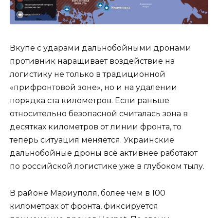
Вкупе с ударами дальнобойными дронами
противник наращивает воздействие на
логистику не только в традиционной
«прифронтовой зоне», но и на удалении
порядка ста километров. Если раньше
относительно безопасной считалась зона в
десятках километров от линии фронта, то
теперь ситуация меняется. Украинские
дальнобойные дроны всё активнее работают
по российской логистике уже в глубоком тылу.
В районе Мариуполя, более чем в 100
километрах от фронта, фиксируется