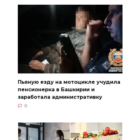
Пьяную езду на мотоцикле учудила
пенсионерка в Башкирии и
заработала административку
0