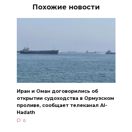
Похожие новости
Иран и Оман договорились об
открытии судоходства в Ормузском
проливе, сообщает телеканал Al-
Hadath
0