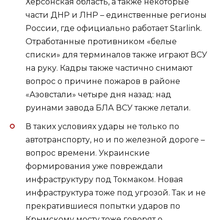
Херсонская область, а также некоторые
части ДНР и ЛНР – единственные регионы
России, где официально работает Starlink.
Отработанные противником «белые
списки» для терминалов также играют ВСУ
на руку. Кадры также частично снимают
вопрос о причине пожаров в районе
«Азовстали» четыре дня назад: над
руинами завода БЛА ВСУ также летали.
В таких условиях удары не только по
автотранспорту, но и по железной дороге –
вопрос времени. Украинские
формирования уже повреждали
инфраструктуру под Токмаком. Новая
инфраструктура тоже под угрозой. Так и не
прекратившиеся попытки ударов по
Крымскому мосту тоже говорят о