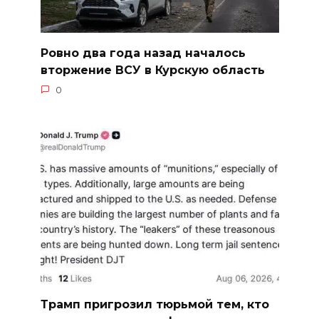
Ровно два года назад началось
вторжение ВСУ в Курскую область
0
Трамп пригрозил тюрьмой тем, кто