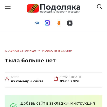
Перейти
к
содержанию
ГЛАВНАЯ СТРАНИЦА
»
НОВОСТИ И СТАТЬИ
Тыла больше нет
АВТОР
ОПУБЛИКОВАНО
из команды сайта
09.05.2026
Добавь сайт в закладки! Инструкция