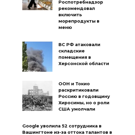
Роспотребнадзор
рекомендовал
включить
морепродукты в
меню
ВС РФ атаковали
складские
помещения в
Херсонской области
ООН и Токио
раскритиковали
Россию в годовщину
Хиросимы, но о роли
США умолчали
Google уволила 52 сотрудника в
Вашингтоне из-за оттока талантов в