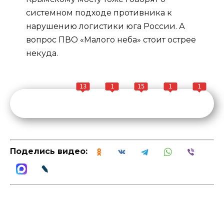
системном подходе противника к
нарушению логистики юга России. А
вопрос ПВО «Малого неба» стоит острее
некуда.
13
1
15
1
1
Поделись видео: