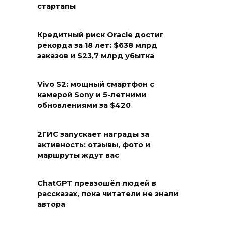
стартапы
Кредитный риск Oracle достиг
рекорда за 18 лет: $638 млрд
заказов и $23,7 млрд убытка
Vivo S2: мощный смартфон с
камерой Sony и 5-летними
обновлениями за $420
2ГИС запускает награды за
активность: отзывы, фото и
маршруты ждут вас
ChatGPT превзошёл людей в
рассказах, пока читатели не знали
автора