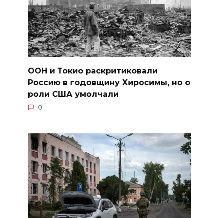
ООН и Токио раскритиковали
Россию в годовщину Хиросимы, но о
роли США умолчали
0