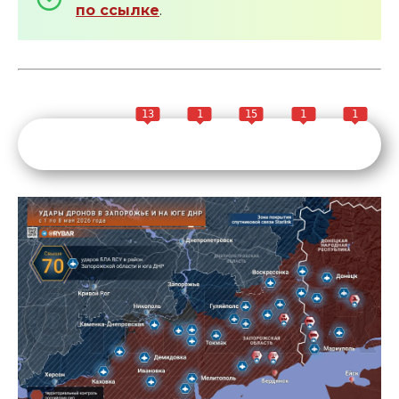
по ссылке
.
13
1
15
1
1