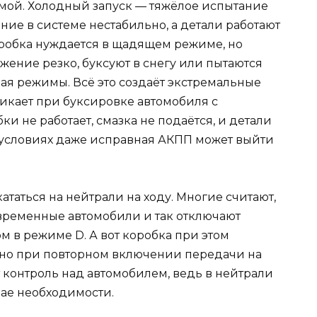
имой. Холодный запуск — тяжёлое испытание
ние в системе нестабильно, а детали работают
оробка нуждается в щадящем режиме, но
ение резко, буксуют в снегу или пытаются
чая режимы. Всё это создаёт экстремальные
икает при буксировке автомобиля с
и не работает, смазка не подаётся, и детали
их условиях даже исправная АКПП может выйти
ататься на нейтрали на ходу. Многие считают,
современные автомобили и так отключают
 в режиме D. А вот коробка при этом
нно при повторном включении передачи на
т контроль над автомобилем, ведь в нейтрали
чае необходимости.