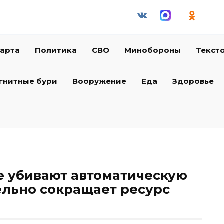
арта
Политика
СВО
Минобороны
Текст
гнитные бури
Вооружение
Еда
Здоровье
е убивают автоматическую
ельно сокращает ресурс