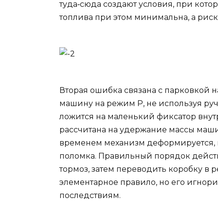
туда‑сюда создают условия, при кото
топлива при этом минимальна, а рис
Вторая ошибка связана с парковкой н
машину на режим P, не используя руч
ложится на маленький фиксатор внут
рассчитана на удержание массы маши
временем механизм деформируется, п
поломка. Правильный порядок действ
тормоз, затем переводить коробку в 
элементарное правило, но его игно
последствиям.