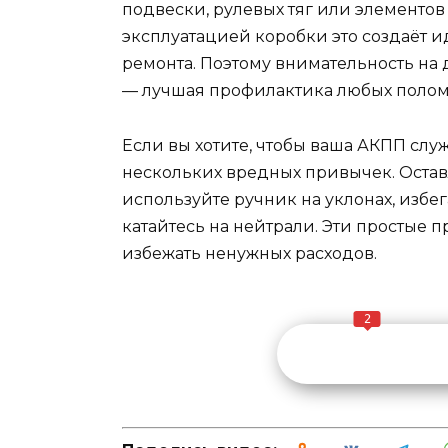
подвески, рулевых тяг или элементов
эксплуатацией коробки это создаёт 
ремонта. Поэтому внимательность на
— лучшая профилактика любых полом
Если вы хотите, чтобы ваша АКПП служ
нескольких вредных привычек. Оставл
используйте ручник на уклонах, избег
катайтесь на нейтрали. Эти простые 
избежать ненужных расходов.
2