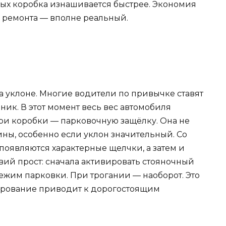
рых коробка изнашивается быстрее. Экономия
к ремонта — вполне реальный.
а уклоне. Многие водители по привычке ставят
ник. В этот момент весь вес автомобиля
ри коробки — парковочную защёлку. Она не
ны, особенно если уклон значительный. Со
оявляются характерные щелчки, а затем и
ий прост: сначала активировать стояночный
режим парковки. При трогании — наоборот. Это
рирование приводит к дорогостоящим