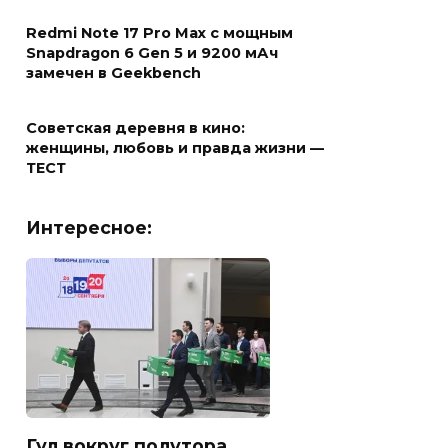
Redmi Note 17 Pro Max с мощным
Snapdragon 6 Gen 5 и 9200 мАч
замечен в Geekbench
Советская деревня в кино:
женщины, любовь и правда жизни —
ТЕСТ
Интересное:
Гул вокруг полутора