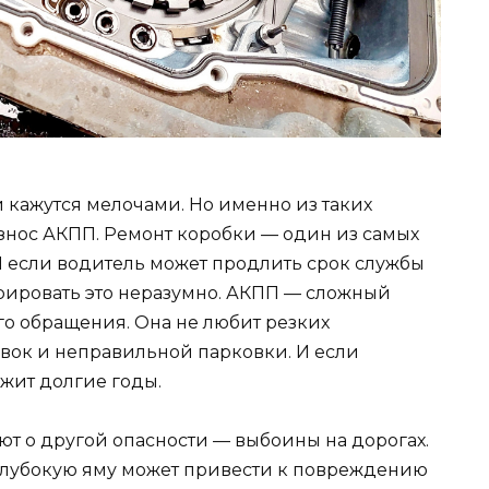
 кажутся мелочами. Но именно из таких
знос АКПП. Ремонт коробки — один из самых
И если водитель может продлить срок службы
рировать это неразумно. АКПП — сложный
го обращения. Она не любит резких
вок и неправильной парковки. И если
ужит долгие годы.
т о другой опасности — выбоины на дорогах.
глубокую яму может привести к повреждению