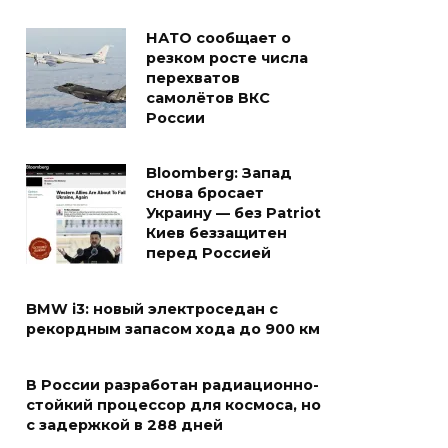
НАТО сообщает о
резком росте числа
перехватов
самолётов ВКС
России
Bloomberg: Запад
снова бросает
Украину — без Patriot
Киев беззащитен
перед Россией
BMW i3: новый электроседан с
рекордным запасом хода до 900 км
В России разработан радиационно-
стойкий процессор для космоса, но
с задержкой в 288 дней