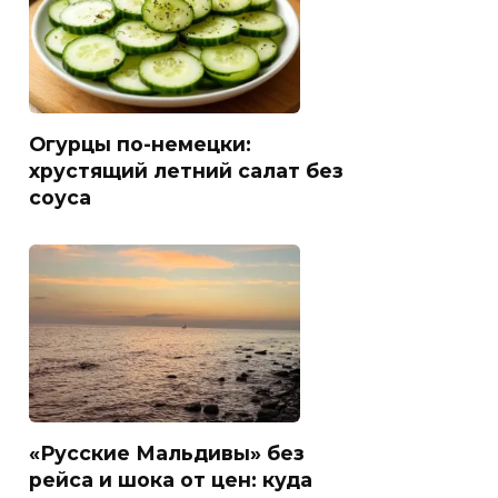
Огурцы по-немецки:
хрустящий летний салат без
соуса
«Русские Мальдивы» без
рейса и шока от цен: куда