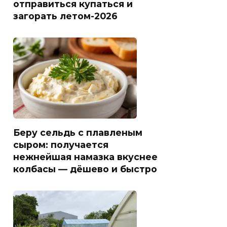
отправиться купаться и
загорать летом-2026
Беру сельдь с плавленым
сыром: получается
нежнейшая намазка вкуснее
колбасы — дёшево и быстро