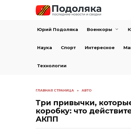
Перейти
к
содержанию
Юрий Подоляка
Военкоры
К
Наука
Спорт
Интересное
Ма
Технологии
ГЛАВНАЯ СТРАНИЦА
»
АВТО
Три привычки, которы
коробку: что действит
АКПП