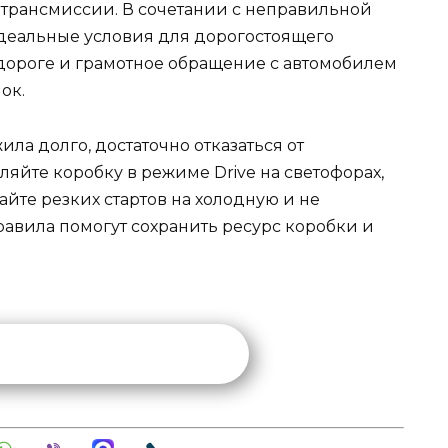
 трансмиссии. В сочетании с неправильной
идеальные условия для дорогостоящего
 дороге и грамотное обращение с автомобилем
ок.
ила долго, достаточно отказаться от
яйте коробку в режиме Drive на светофорах,
айте резких стартов на холодную и не
правила помогут сохранить ресурс коробки и