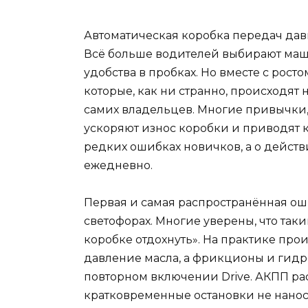
Автоматическая коробка передач давн
Всё больше водителей выбирают маш
удобства в пробках. Но вместе с рост
которые, как ни странно, происходят н
самих владельцев. Многие привычки,
ускоряют износ коробки и приводят к
редких ошибках новичков, а о дейст
ежедневно.
Первая и самая распространённая ош
светофорах. Многие уверены, что так
коробке отдохнуть». На практике про
давление масла, а фрикционы и гид
повторном включении Drive. АКПП рас
кратковременные остановки не нанос