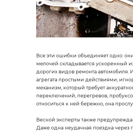
Все эти ошибки объединяет одно: они
мелочей складывается ускоренный и
дорогих видов ремонта автомобиля. 
агрегата простыми действиями, игно
механизм, который требует аккуратно
переключений, перегревов, пробуксо
относиться к ней бережно, она просл
Весной эксперты также предупреждаю
Даже одна неудачная поездка через 