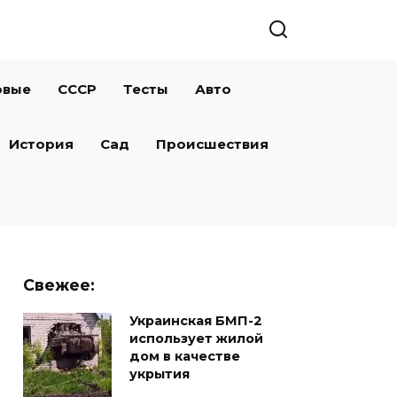
овые
СССР
Тесты
Авто
История
Сад
Происшествия
Свежее:
Украинская БМП-2
использует жилой
дом в качестве
укрытия