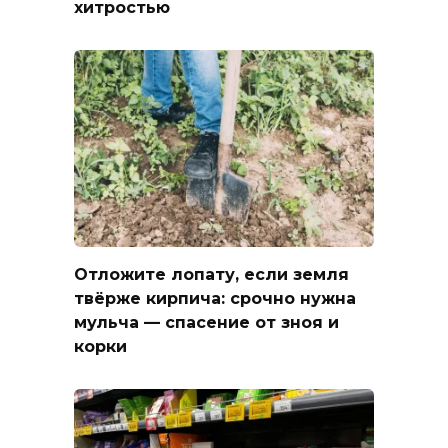
хитростью
Отложите лопату, если земля
твёрже кирпича: срочно нужна
мульча — спасение от зноя и
корки