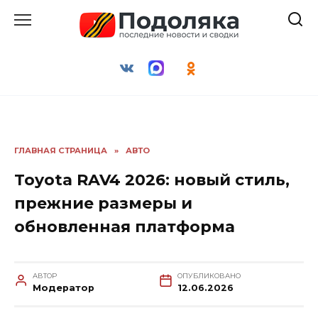
Перейти
к
содержанию
ГЛАВНАЯ СТРАНИЦА
»
АВТО
Toyota RAV4 2026: новый стиль,
прежние размеры и
обновленная платформа
АВТОР
ОПУБЛИКОВАНО
Модератор
12.06.2026