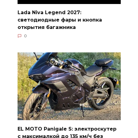
Lada Niva Legend 2027:
светодиодные фары и кнопка
открытия багажника
0
EL MOTO Panigale S: электроскутер
с максималкой до 135 км/ч без