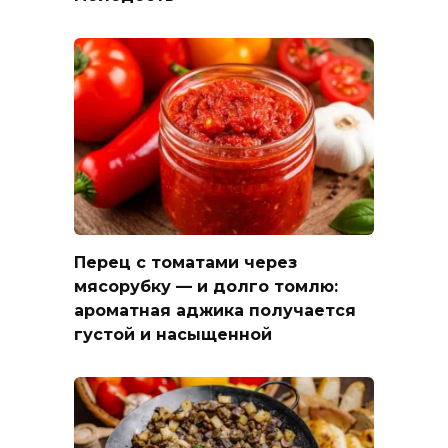
Перец с томатами через
мясорубку — и долго томлю:
ароматная аджика получается
густой и насыщенной