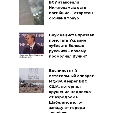
ВСУ атаковали
Нижнекамск: есть
погибшие, Татарстан
объявил траур
Внук нациста призвал
помогать Украине
«убивать больше
русских» – почему
промолчал Вучич?
Беспилотный
летательный аппарат
MQ-9A Reaper ВВС
США, потерпел
крушение недалеко
от аэродрома
Шабелле, к юго-
западу от города