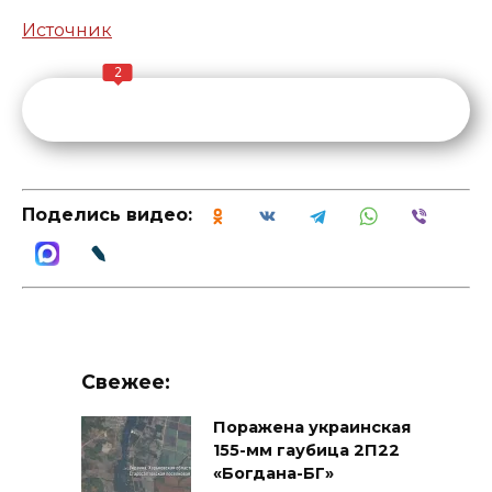
Источник
2
Поделись видео:
Свежее:
Поражена украинская
155-мм гаубица 2П22
«Богдана-БГ»