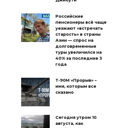
Джибути
Российские
пенсионеры всё чаще
уезжают «встречать
старость» в страны
Азии — спрос на
долговременные
туры увеличился на
40% за последние 3
года
Т-90М «Прорыв» –
имя, которым все
сказано
Сегодня утром 10
августа, как