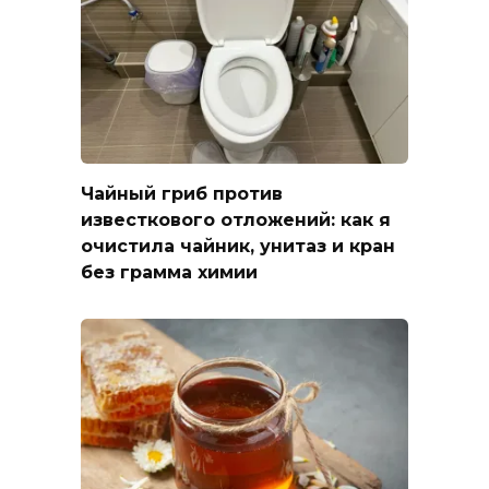
Чайный гриб против
известкового отложений: как я
очистила чайник, унитаз и кран
без грамма химии