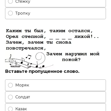
Стежку
Тропку
Вставьте пропущенное слово.
Моряк
Солдат
Казак