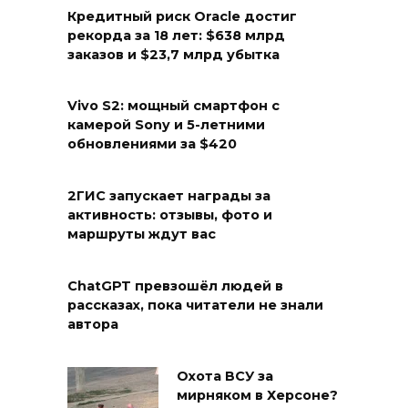
Кредитный риск Oracle достиг
рекорда за 18 лет: $638 млрд
заказов и $23,7 млрд убытка
Vivo S2: мощный смартфон с
камерой Sony и 5-летними
обновлениями за $420
2ГИС запускает награды за
активность: отзывы, фото и
маршруты ждут вас
ChatGPT превзошёл людей в
рассказах, пока читатели не знали
автора
Охота ВСУ за
мирняком в Херсоне?