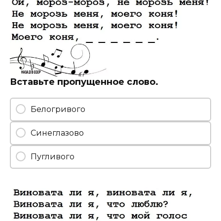
Вставьте пропущенное слово.
Белогривого
Синеглазово
Пугливого