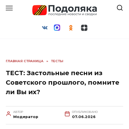
Перейти
к
содержанию
ГЛАВНАЯ СТРАНИЦА
»
ТЕСТЫ
ТЕСТ: Застольные песни из
Советского прошлого, помните
ли Вы их?
АВТОР
ОПУБЛИКОВАНО
Модератор
07.06.2026