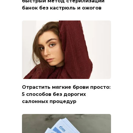
быстрый метод стерилизации
банок без кастрюль и ожогов
Отрастить мягкие брови просто:
5 способов без дорогих
салонных процедур