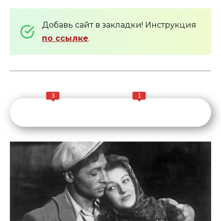
Добавь сайт в закладки! Инструкция
по ссылке
.
3
1