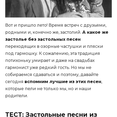
Вот и пришло лето! Время встреч с друзьями,
родными и, конечно же, застолий.
А к
акое же
застолье без застольных песен
переходящих в озорные частушки и пляски
под гармошку. К сожалению, эта традиция
потихоньку умирает и даже на свадьбах
гармонист уже редкий гость. Но мы не
собираемся сдаваться и поэтому, давайте
сегодня
вспомним лучшие из этих песен
,
которые пели не только мы, но и наши
родители.
ТЕСТ: Застольные песни из