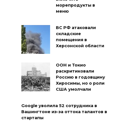
морепродукты в
меню
ВС РФ атаковали
складские
помещения в
Херсонской области
ООН и Токио
раскритиковали
Россию в годовщину
Хиросимы, но о роли
США умолчали
Google уволила 52 сотрудника в
Вашингтоне из-за оттока талантов в
стартапы