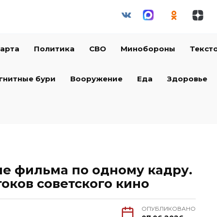
арта
Политика
СВО
Минобороны
Текст
гнитные бури
Вооружение
Еда
Здоровье
ие фильма по одному кадру.
оков советского кино
ОПУБЛИКОВАНО