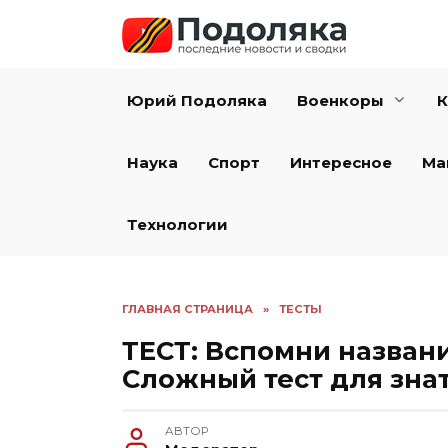
Перейти
к
содержанию
Юрий Подоляка
Военкоры
К
Наука
Спорт
Интересное
Ма
Технологии
ГЛАВНАЯ СТРАНИЦА
»
ТЕСТЫ
ТЕСТ: Вспомни назван
Сложный тест для знат
АВТОР