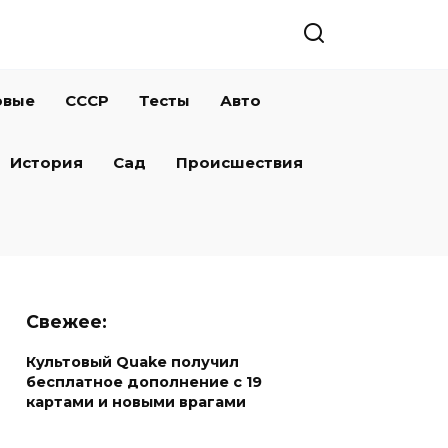
овые
СССР
Тесты
Авто
История
Сад
Происшествия
Свежее:
Культовый Quake получил
бесплатное дополнение с 19
картами и новыми врагами