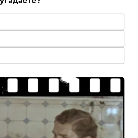
угадаете?