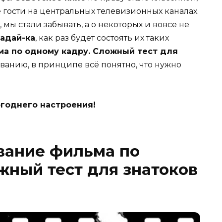
 гости на центральных телевизионных каналах.
 мы стали забывать, а о некоторых и вовсе не
гадай-ка
, как раз будет состоять их таких
ма по одному кадру. Сложный тест для
званию, в принципе всё понятно, что нужно
годнего настроения!
вание фильма по
жный тест для знатоков