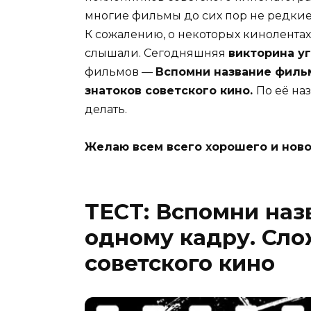
многие фильмы до сих пор не редкие
К сожалению, о некоторых кинолентах,
слышали. Сегодняшняя
викторина у
фильмов —
Вспомни название филь
знатоков советского кино.
По её на
делать.
Желаю всем всего хорошего и ново
ТЕСТ: Вспомни наз
одному кадру. Сло
советского кино