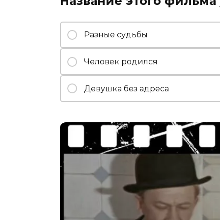
Название этого фильма 
Разные судьбы
Человек родился
Девушка без адреса