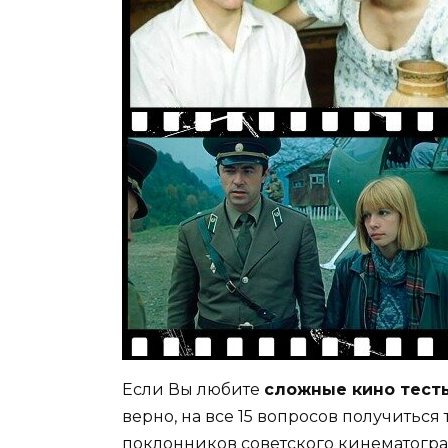
Если Вы любите
сложные кино тест
верно, на все 15 вопросов получитьс
поклонников советского кинематогр