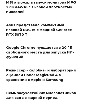
MSI отложила запуск монитора MPG
271KRAW18 с высокой плотностью
пикселей
Asus представил компактный
игровой NUC 16 с мощной GeForce
RTX 5070 Ti
Google Chrome нуждается в 20 ГБ
свободного места для запуска ИИ-
функций
Режиссёр «Колобка» и лаборатория
оценили Honor MagicPad 4 в
сравнении с Apple и Samsung
Семь засухостойких многолетников
для сада в жаркий период