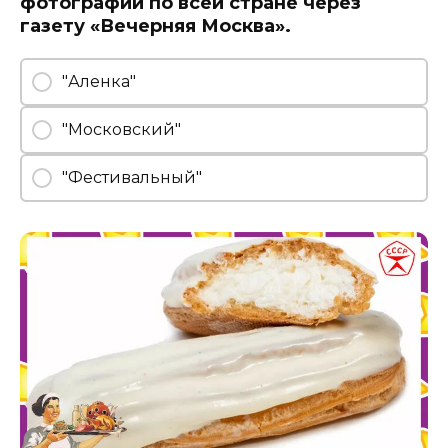
фотографий по всей стране через
газету «Вечерняя Москва».
"Аленка"
"Московский"
"Фестивальный"