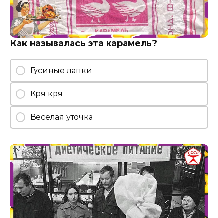
Как называлась эта карамель?
Гусиные лапки
Кря кря
Весёлая уточка