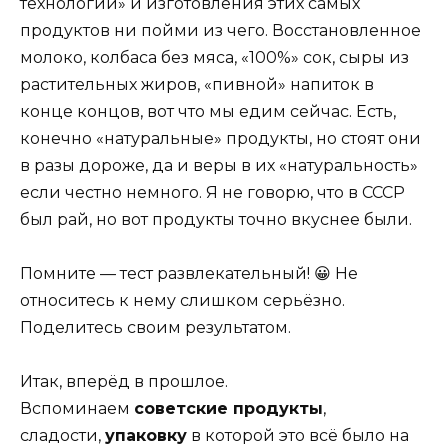
технологий» и изготовления этих самых
продуктов ни пойми из чего. Восстановленное
молоко, колбаса без мяса, «100%» сок, сыры из
растительных жиров, «пивной» напиток в
конце концов, вот что мы едим сейчас. Есть,
конечно «натуральные» продукты, но стоят они
в разы дороже, да и веры в их «натуральность»
если честно немного. Я не говорю, что в СССР
был рай, но вот продукты точно вкуснее были.
Помните — тест развлекательный! 😀 Не
относитесь к нему слишком серьёзно.
Поделитесь своим результатом.
Итак, вперёд в прошлое.
Вспоминаем
советские продукты
,
сладости,
упаковку
в которой это всё было на