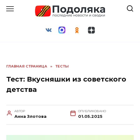
Перейти
к
содержанию
ГЛАВНАЯ СТРАНИЦА
»
ТЕСТЫ
Тест: Вкусняшки из советского
детства
АВТОР
ОПУБЛИКОВАНО
Анна Злотова
01.05.2025