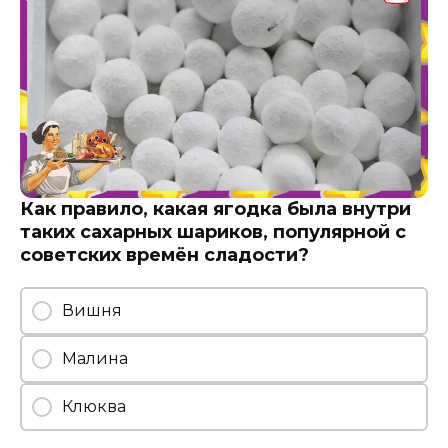
Как правило, какая ягодка была внутри
таких сахарных шариков, популярной с
советских времён сладости?
Вишня
Малина
Клюква