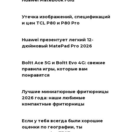
Huawei MateBook Fold
Утечка изображений, спецификаций
и цен TCL P80 и P80 Pro
Huawei презентует легкий 12-
дюймовый MatePad Pro 2026
Boltt Ace 5G и Boltt Evo 4G: свежие
правила игры, которые вам
понравятся
Лучшие миниатюрные фритюрницы
2026 года: наши любимые
компактные фритюрницы
Если у тебя всегда были хорошие
оценки по географии, ты