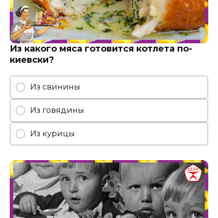
Из какого мяса готовится котлета по-
киевски?
Из свинины
Из говядины
Из курицы