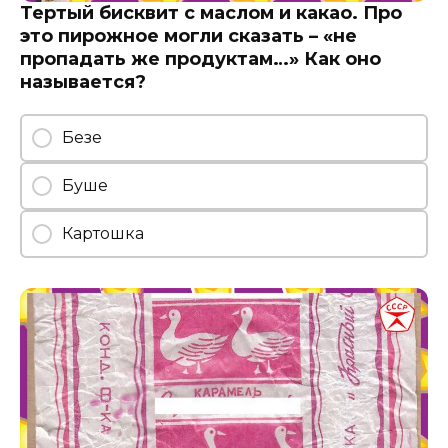
Тертый бисквит с маслом и какао. Про
это пирожное могли сказать – «не
пропадать же продуктам…» Как оно
называется?
Безе
Буше
Картошка