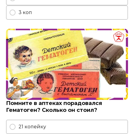
3 коп
Помните в аптеках порадовался
Гематоген? Сколько он стоил?
21 копейку