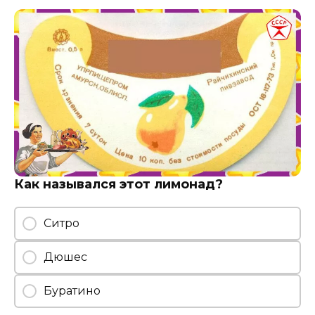
Как назывался этот лимонад?
Ситро
Дюшес
Буратино