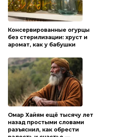
Консервированные огурцы
без стерилизации: хруст и
аромат, как у бабушки
Омар Хайям ещё тысячу лет
назад простыми словами
разъяснил, как обрести
радость и счастье —