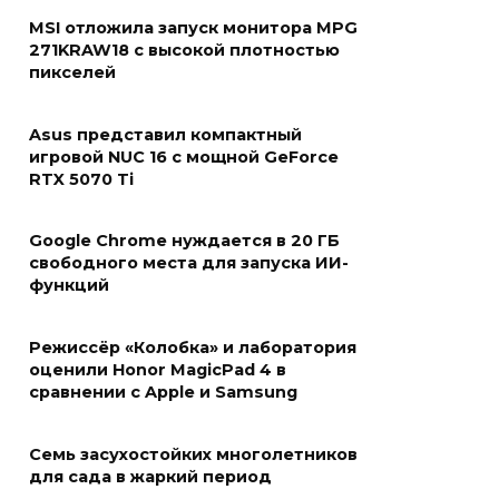
MSI отложила запуск монитора MPG
271KRAW18 с высокой плотностью
пикселей
Asus представил компактный
игровой NUC 16 с мощной GeForce
RTX 5070 Ti
Google Chrome нуждается в 20 ГБ
свободного места для запуска ИИ-
функций
Режиссёр «Колобка» и лаборатория
оценили Honor MagicPad 4 в
сравнении с Apple и Samsung
Семь засухостойких многолетников
для сада в жаркий период