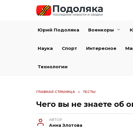
Перейти
к
содержанию
Юрий Подоляка
Военкоры
К
Наука
Спорт
Интересное
Ма
Технологии
ГЛАВНАЯ СТРАНИЦА
»
ТЕСТЫ
Чего вы не знаете об 
АВТОР
Анна Злотова