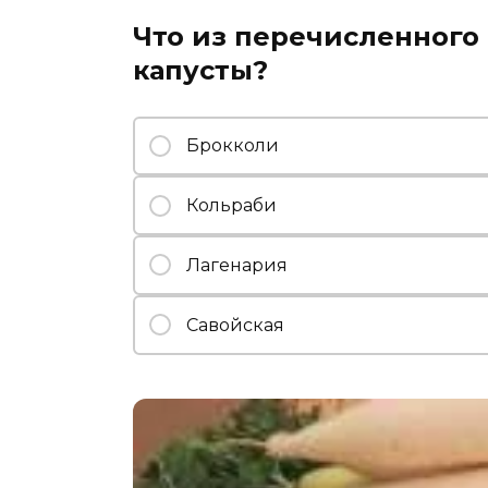
Что из перечисленного
капусты?
Брокколи
Кольраби
Лагенария
Савойская