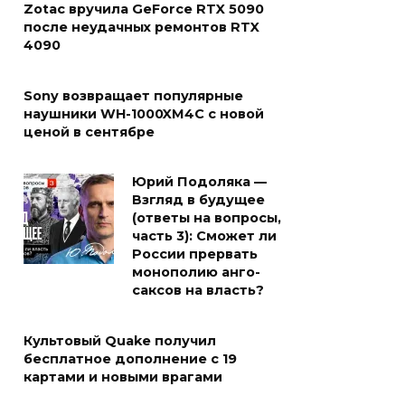
Zotac вручила GeForce RTX 5090
после неудачных ремонтов RTX
4090
Sony возвращает популярные
наушники WH-1000XM4C с новой
ценой в сентябре
Юрий Подоляка —
Взгляд в будущее
(ответы на вопросы,
часть 3): Сможет ли
России прервать
монополию анго-
саксов на власть?
Культовый Quake получил
бесплатное дополнение с 19
картами и новыми врагами