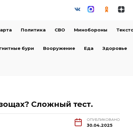
арта
Политика
СВО
Минобороны
Текст
гнитные бури
Вооружение
Еда
Здоровье
овощах? Сложный тест.
ОПУБЛИКОВАНО
30.04.2025