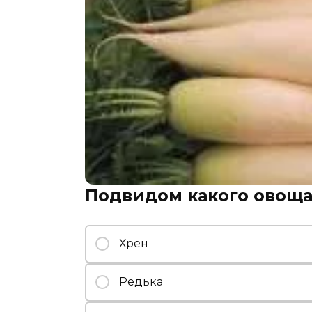
Подвидом какого овоща
Хрен
Редька