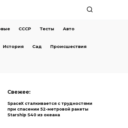
овые
СССР
Тесты
Авто
История
Сад
Происшествия
Свежее:
SpaceX сталкивается с трудностями
при спасении 52-метровой ракеты
Starship S40 из океана