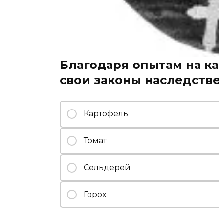
Благодаря опытам на к
свои законы наследств
Картофель
Томат
Сельдерей
Горох