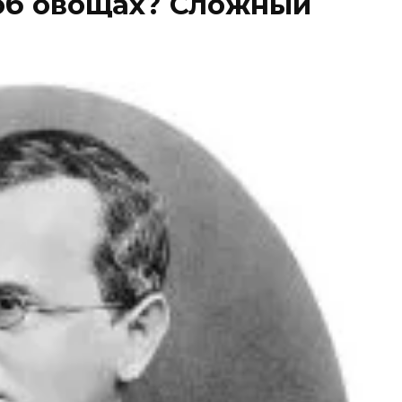
 об овощах? Сложный