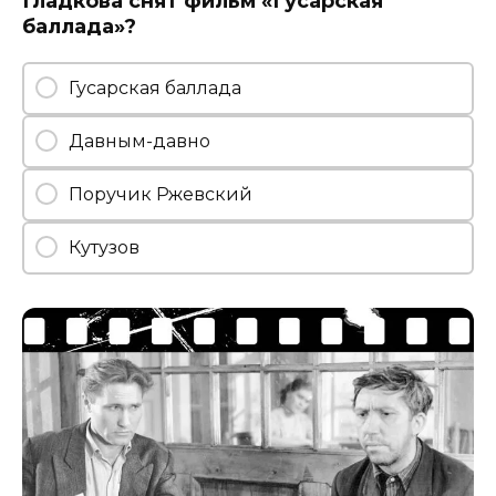
Гладкова снят фильм «Гусарская
баллада»?
Гусарская баллада
Давным-давно
Поручик Ржевский
Кутузов