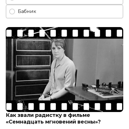
Бабник
Как звали радистку в фильме
«Семнадцать мгновений весны»?