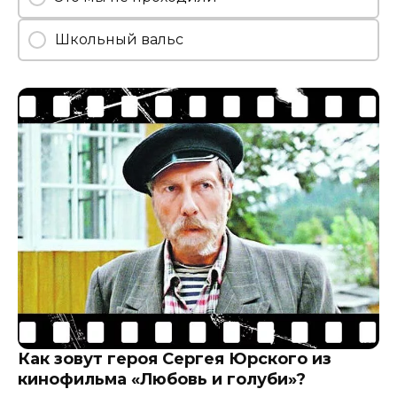
Школьный вальс
Как зовут героя Сергея Юрского из
кинофильма «Любовь и голуби»?