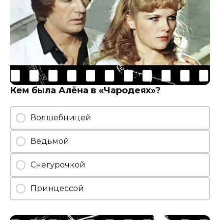
Кем была Алёна в «Чародеях»?
Волшебницей
Ведьмой
Снегурочкой
Принцессой