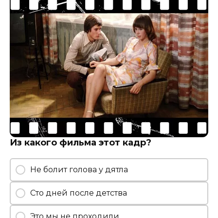
Из какого фильма этот кадр?
Не болит голова у дятла
Сто дней после детства
Это мы не проходили