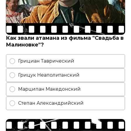
Как звали атамана из фильма "Свадьба в
Малиновке"?
Грициан Таврический
Грицук Неаполитанский
Марципан Македонский
Степан Александрийский