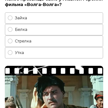
фильма «Волга-Волга»?
Зайка
Белка
Стрелка
Утка