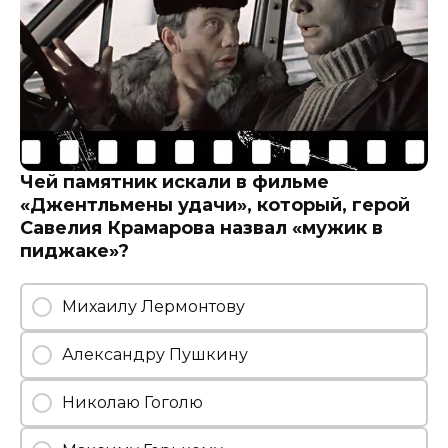
Чей памятник искали в фильме
«Джентльмены удачи», который, герой
Савелия Крамарова назвал «мужик в
пиджаке»?
Михаилу Лермонтову
Александру Пушкину
Николаю Гоголю