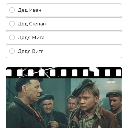
Дед Иван
Дед Степан
Дядя Митя
Дядя Витя