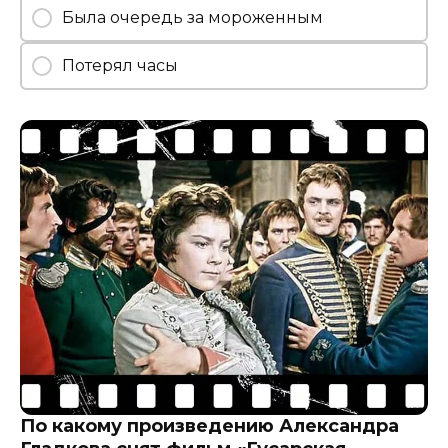
Была очередь за мороженным
Потерял часы
По какому произведению Александра