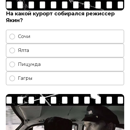
На какой курорт собирался режиссер
Якин?
Сочи
Ялта
Пицунда
Гагры