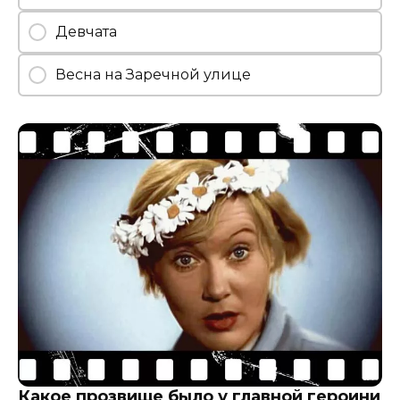
Девчата
Весна на Заречной улице
Какое прозвище было у главной героини