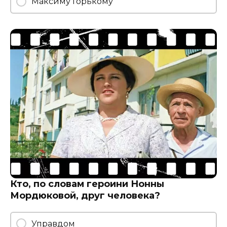
Максиму Горькому
Кто, по словам героини Нонны
Мордюковой, друг человека?
Управдом