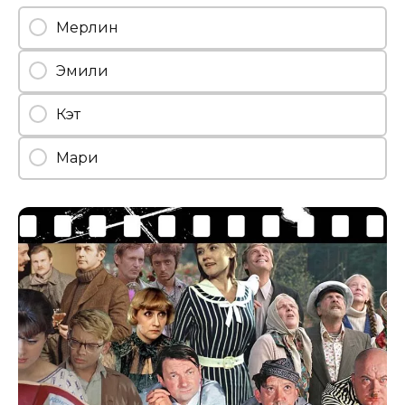
Мерлин
Эмили
Кэт
Мари