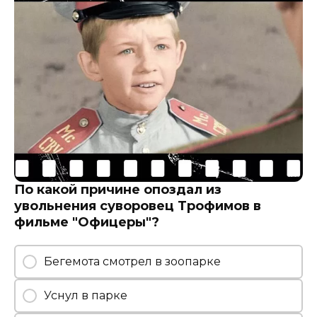
По какой причине опоздал из
увольнения суворовец Трофимов в
фильме "Офицеры"?
Бегемота смотрел в зоопарке
Уснул в парке