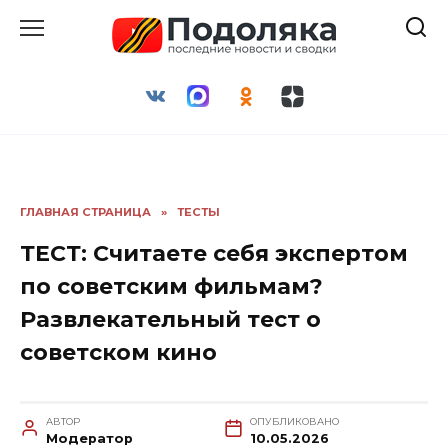
Перейти
к
содержанию
ГЛАВНАЯ СТРАНИЦА
»
ТЕСТЫ
ТЕСТ: Считаете себя экспертом
по советским фильмам?
Развлекательный тест о
советском кино
АВТОР
ОПУБЛИКОВАНО
Модератор
10.05.2026