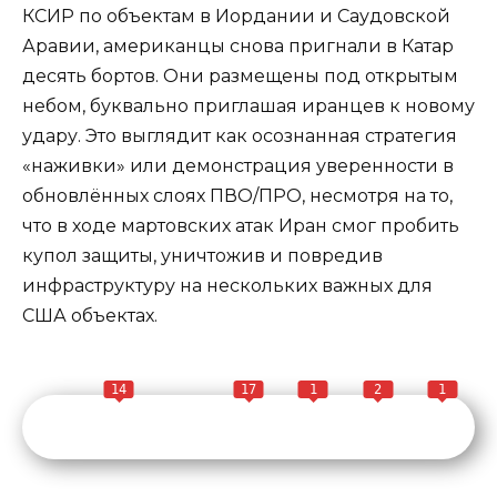
КСИР по объектам в Иордании и Саудовской
Аравии, американцы снова пригнали в Катар
десять бортов. Они размещены под открытым
небом, буквально приглашая иранцев к новому
удару. Это выглядит как осознанная стратегия
«наживки» или демонстрация уверенности в
обновлённых слоях ПВО/ПРО, несмотря на то,
что в ходе мартовских атак Иран смог пробить
купол защиты, уничтожив и повредив
инфраструктуру на нескольких важных для
США объектах.
14
17
1
2
1