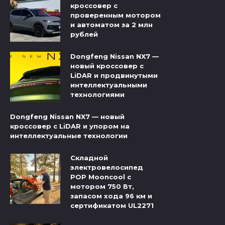
кроссовер с
проверенным мотором
и автоматом за 2 млн
рублей
Dongfeng Nissan NX7 —
новый кроссовер с
LiDAR и продвинутыми
интеллектуальными
технологиями
Dongfeng Nissan NX7 — новый
кроссовер с LiDAR и упором на
интеллектуальные технологии
Складной
электровелосипед
POP Mooncool с
мотором 750 Вт,
запасом хода 96 км и
сертификатом UL2271