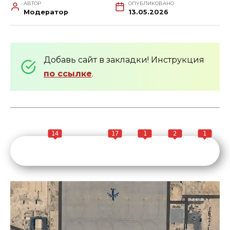
АВТОР
ОПУБЛИКОВАНО
Модератор
13.05.2026
Добавь сайт в закладки! Инструкция
по ссылке
.
14
17
1
2
1