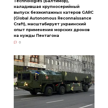
Technologies (Балтимор),
наладившая крупносерийный
выпуск безэкипажных катеров GARC
(Global Autonomous Reconnaissance
Craft), масштабирует украинский
опыт применения морских дронов
на нужды Пентагона
0