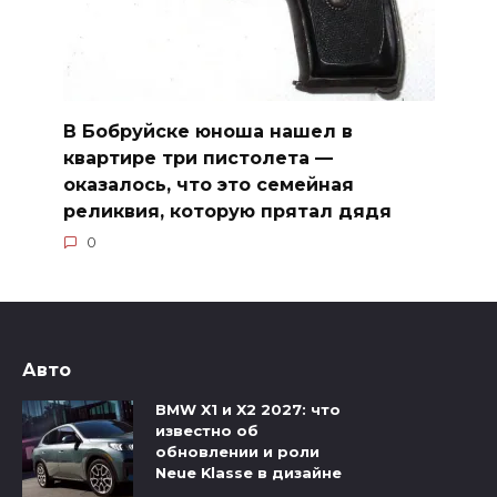
В Бобруйске юноша нашел в
квартире три пистолета —
оказалось, что это семейная
реликвия, которую прятал дядя
0
Авто
BMW X1 и X2 2027: что
известно об
обновлении и роли
Neue Klasse в дизайне