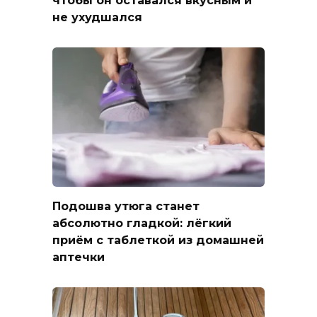
чтобы он оставался вкусным и
не ухудшался
Подошва утюга станет
абсолютно гладкой: лёгкий
приём с таблеткой из домашней
аптечки