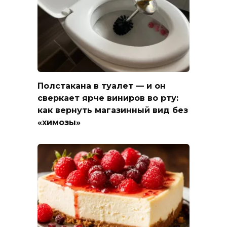
Полстакана в туалет — и он
сверкает ярче виниров во рту:
как вернуть магазинный вид без
«химозы»