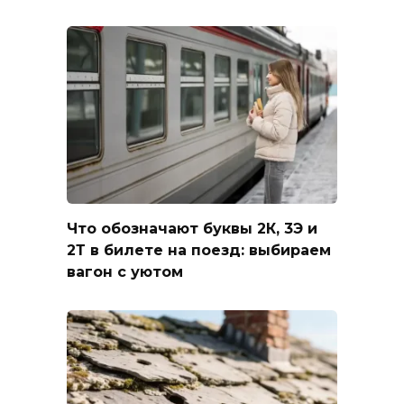
Что обозначают буквы 2К, 3Э и
2Т в билете на поезд: выбираем
вагон с уютом