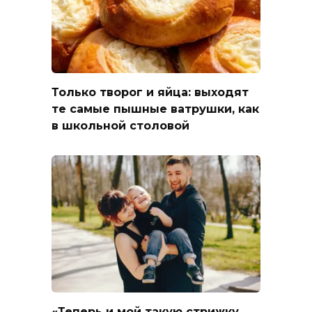
Только творог и яйца: выходят
те самые пышные ватрушки, как
в школьной столовой
«Теперь и мой такую стрижку