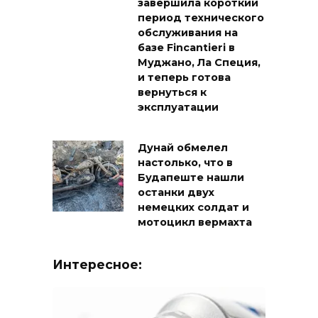
завершила короткий
период технического
обслуживания на
базе Fincantieri в
Муджано, Ла Специя,
и теперь готова
вернуться к
эксплуатации
Дунай обмелел
настолько, что в
Будапеште нашли
останки двух
немецких солдат и
мотоцикл вермахта
Интересное: