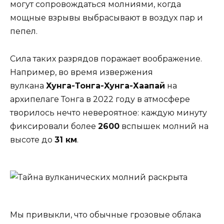
могут сопровождаться молниями, когда
мощные взрывы выбрасывают в воздух пар и
пепел.
Сила таких разрядов поражает воображение.
Например, во время извержения
вулкана
Хунга-Тонга-Хунга-Хаапай
на
архипелаге Тонга в 2022 году в атмосфере
творилось нечто невероятное: каждую минуту
фиксировали более
2600
вспышек молний на
высоте до
31 км
.
Мы привыкли, что обычные грозовые облака