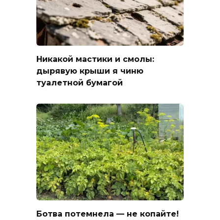
Никакой мастики и смолы:
дырявую крыши я чиню
туалетной бумагой
Ботва потемнела — не копайте!