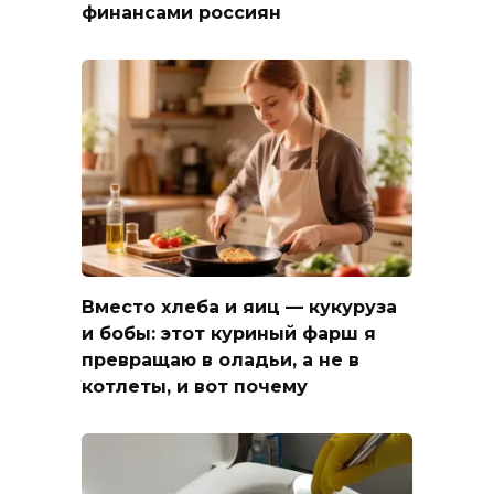
финансами россиян
Вместо хлеба и яиц — кукуруза
и бобы: этот куриный фарш я
превращаю в оладьи, а не в
котлеты, и вот почему