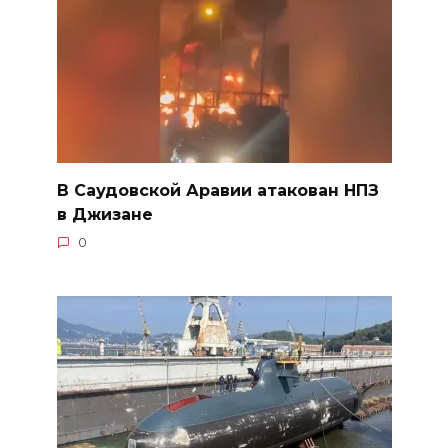
В Саудовской Аравии атакован НПЗ
в Джизане
0