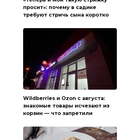
просит»: почему в садике
требуют стричь сына коротко
Wildberries и Ozon с августа:
знакомые товары исчезают из
корзин — что запретили