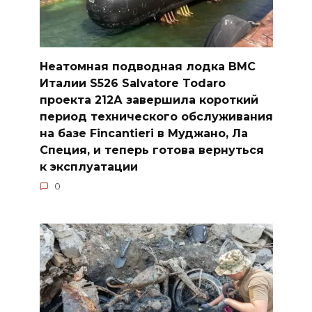
Неатомная подводная лодка ВМС
Италии S526 Salvatore Todaro
проекта 212А завершила короткий
период технического обслуживания
на базе Fincantieri в Муджано, Ла
Специя, и теперь готова вернуться
к эксплуатации
0