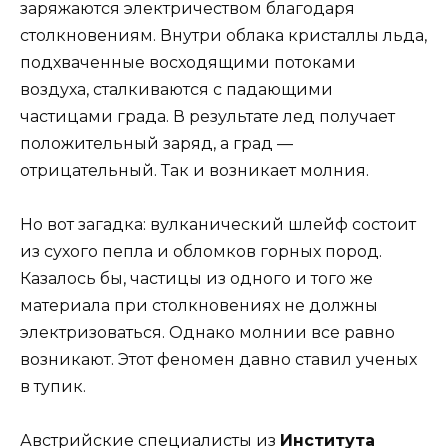
заряжаются электричеством благодаря
столкновениям. Внутри облака кристаллы льда,
подхваченные восходящими потоками
воздуха, сталкиваются с падающими
частицами града. В результате лед получает
положительный заряд, а град —
отрицательный. Так и возникает молния.
Но вот загадка: вулканический шлейф состоит
из сухого пепла и обломков горных пород.
Казалось бы, частицы из одного и того же
материала при столкновениях не должны
электризоваться. Однако молнии все равно
возникают. Этот феномен давно ставил ученых
в тупик.
Австрийские специалисты из
Института