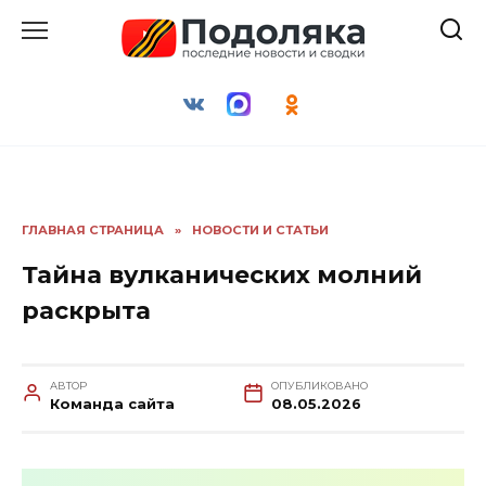
Перейти
к
содержанию
ГЛАВНАЯ СТРАНИЦА
»
НОВОСТИ И СТАТЬИ
Тайна вулканических молний
раскрыта
АВТОР
ОПУБЛИКОВАНО
Команда сайта
08.05.2026