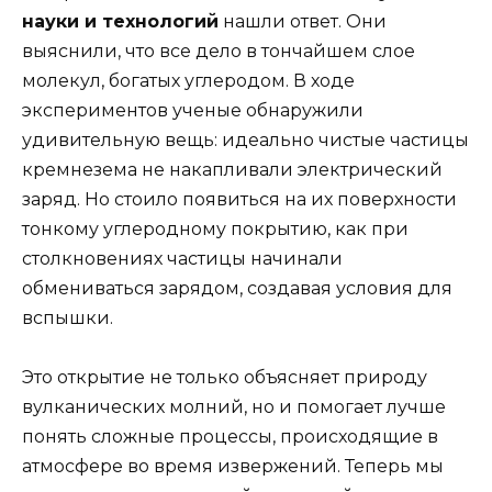
науки и технологий
нашли ответ. Они
выяснили, что все дело в тончайшем слое
молекул, богатых углеродом. В ходе
экспериментов ученые обнаружили
удивительную вещь: идеально чистые частицы
кремнезема не накапливали электрический
заряд. Но стоило появиться на их поверхности
тонкому углеродному покрытию, как при
столкновениях частицы начинали
обмениваться зарядом, создавая условия для
вспышки.
Это открытие не только объясняет природу
вулканических молний, но и помогает лучше
понять сложные процессы, происходящие в
атмосфере во время извержений. Теперь мы