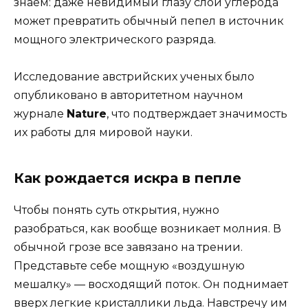
знаем: даже невидимый глазу слой углерода
может превратить обычный пепел в источник
мощного электрического разряда.
Исследование австрийских ученых было
опубликовано в авторитетном научном
журнале
Nature
, что подтверждает значимость
их работы для мировой науки.
Как рождается искра в пепле
Чтобы понять суть открытия, нужно
разобраться, как вообще возникает молния. В
обычной грозе все завязано на трении.
Представьте себе мощную «воздушную
мешалку» — восходящий поток. Он поднимает
вверх легкие кристаллики льда. Навстречу им