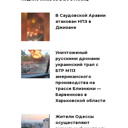
В Саудовской Аравии
атакован НПЗ в
Джизане
Уничтоженый
русскими дронами
украинский трал с
БТР М113
американского
производства на
трассе Близнюки —
Барвенково в
Харьковской области
Жители Одессы
осуществляют