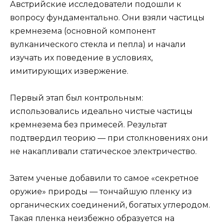
Австрийские исследователи подошли к
вопросу фундаментально. Они взяли частицы
кремнезема (основной компонент
вулканического стекла и пепла) и начали
изучать их поведение в условиях,
имитирующих извержение.
Первый этап был контрольным:
использовались идеально чистые частицы
кремнезема без примесей. Результат
подтвердил теорию — при столкновениях они
не накапливали статическое электричество.
Затем ученые добавили то самое «секретное
оружие» природы — тончайшую пленку из
органических соединений, богатых углеродом.
Такая пленка неизбежно образуется на