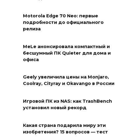
Motorola Edge 70 Neo: первые
подробности до официального
релиза
MeLe анонсировала компактный и
бесшумный ПК Quieter для дома и
офиса
Geely увеличила цены на Monjaro,
Coolray, Cityray и Okavango в России
Игровой ПК из NAS: как TrashBench
установил новый рекорд
Какая страна подарила миру эти
изобретения? 15 вопросов — тест