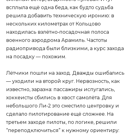
всплыла ещё одна беда, как будто судьба
решила добавить техническую иронию: в
нескольких километрах от Кольцово
находилась взлётно‑посадочная полоса
военного аэродрома Арамиль. Частоты
радиопривода были близкими, а курс захода
на посадку — похожим.
Лётчики пошли на заход. Дважды ошибались
— уходили на второй круг. Нервозность, как
известно, заразна: пассажиры испугались,
хоккеисты сбились в хвост самолёта. Для
небольшого Ли‑2 это сместило центровку и
сделало пилотирование ещё сложнее. На
третьем заходе пилоты, по логике, решили
“переподключиться” к нужному ориентиру: