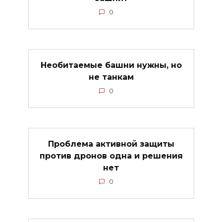
0
Необитаемые башни нужны, но
не танкам
0
Проблема активной защиты
против дронов одна и решения
нет
0