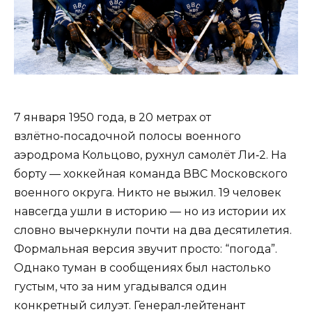
7 января 1950 года, в 20 метрах от
взлётно‑посадочной полосы военного
аэродрома Кольцово, рухнул самолёт Ли‑2. На
борту — хоккейная команда ВВС Московского
военного округа. Никто не выжил. 19 человек
навсегда ушли в историю — но из истории их
словно вычеркнули почти на два десятилетия.
Формальная версия звучит просто: “погода”.
Однако туман в сообщениях был настолько
густым, что за ним угадывался один
конкретный силуэт. Генерал‑лейтенант