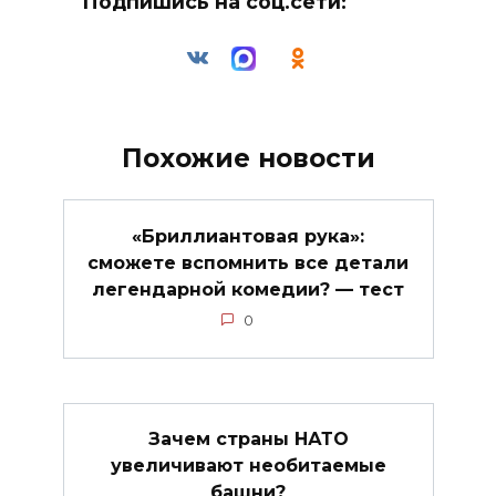
Подпишись на соц.сети:
Похожие новости
«Бриллиантовая рука»:
сможете вспомнить все детали
легендарной комедии? — тест
0
Зачем страны НАТО
увеличивают необитаемые
башни?