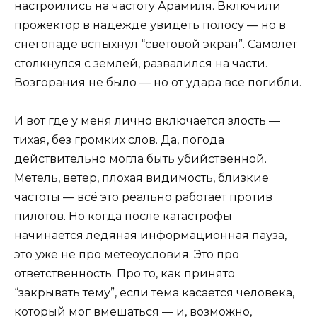
настроились на частоту Арамиля. Включили
прожектор в надежде увидеть полосу — но в
снегопаде вспыхнул “световой экран”. Самолёт
столкнулся с землёй, развалился на части.
Возгорания не было — но от удара все погибли.
И вот где у меня лично включается злость —
тихая, без громких слов. Да, погода
действительно могла быть убийственной.
Метель, ветер, плохая видимость, близкие
частоты — всё это реально работает против
пилотов. Но когда после катастрофы
начинается ледяная информационная пауза,
это уже не про метеоусловия. Это про
ответственность. Про то, как принято
“закрывать тему”, если тема касается человека,
который мог вмешаться — и, возможно,