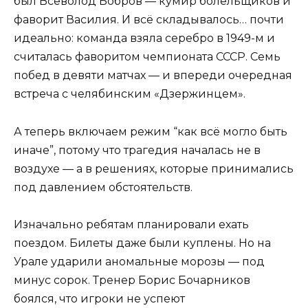
был Всеволод Бобров — кумир болельщиков и
фаворит Василия. И всё складывалось… почти
идеально: команда взяла серебро в 1949-м и
считалась фаворитом чемпионата СССР. Семь
побед в девяти матчах — и впереди очередная
встреча с челябинским «Дзержинцем».
А теперь включаем режим “как всё могло быть
иначе”, потому что трагедия началась не в
воздухе — а в решениях, которые принимались
под давлением обстоятельств.
Изначально ребятам планировали ехать
поездом. Билеты даже были куплены. Но на
Урале ударили аномальные морозы — под
минус сорок. Тренер Борис Бочарников
боялся, что игроки не успеют