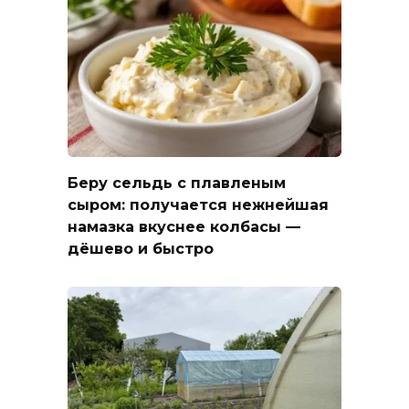
Беру сельдь с плавленым
сыром: получается нежнейшая
намазка вкуснее колбасы —
дёшево и быстро