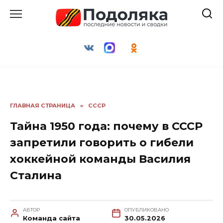
Перейти
к
содержанию
ГЛАВНАЯ СТРАНИЦА
»
СССР
Тайна 1950 года: почему в СССР
запретили говорить о гибели
хоккейной команды Василия
Сталина
АВТОР
ОПУБЛИКОВАНО
Команда сайта
30.05.2026