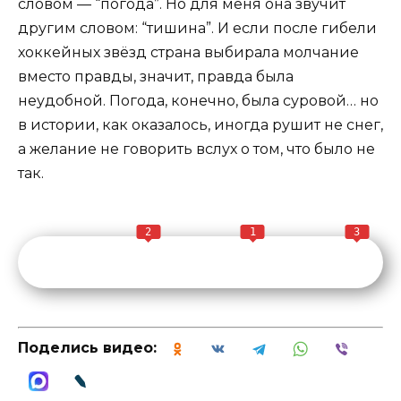
словом — “погода”. Но для меня она звучит
другим словом: “тишина”. И если после гибели
хоккейных звёзд страна выбирала молчание
вместо правды, значит, правда была
неудобной. Погода, конечно, была суровой… но
в истории, как оказалось, иногда рушит не снег,
а желание не говорить вслух о том, что было не
так.
2
1
3
Поделись видео: