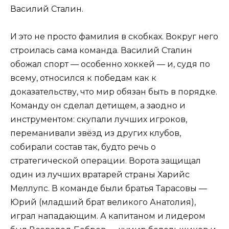
Василий Сталин.
И это не просто фамилия в скобках. Вокруг него
строилась сама команда. Василий Сталин
обожал спорт — особенно хоккей — и, судя по
всему, относился к победам как к
доказательству, что мир обязан быть в порядке.
Команду он сделал детищем, а заодно и
инструментом: скупали лучших игроков,
переманивали звёзд из других клубов,
собирали состав так, будто речь о
стратегической операции. Ворота защищал
один из лучших вратарей страны Харийс
Меллупс. В команде были братья Тарасовы —
Юрий (младший брат великого Анатолия),
играл нападающим. А капитаном и лидером