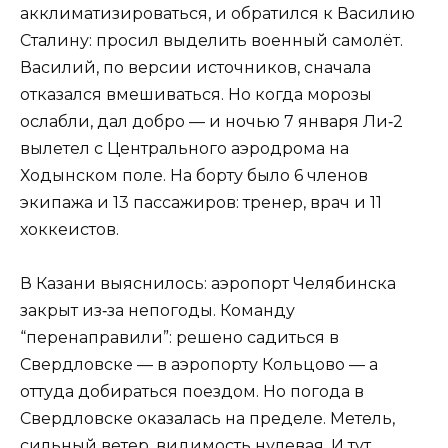
акклиматизироваться, и обратился к Василию
Сталину: просил выделить военный самолёт.
Василий, по версии источников, сначала
отказался вмешиваться. Но когда морозы
ослабли, дал добро — и ночью 7 января Ли‑2
вылетел с Центрального аэродрома на
Ходынском поле. На борту было 6 членов
экипажа и 13 пассажиров: тренер, врач и 11
хоккеистов.
В Казани выяснилось: аэропорт Челябинска
закрыт из‑за непогоды. Команду
“перенаправили”: решено садиться в
Свердловске — в аэропорту Кольцово — а
оттуда добираться поездом. Но погода в
Свердловске оказалась на пределе. Метель,
сильный ветер, видимость нулевая. И тут