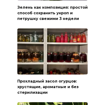
Зелень как композиция: простой
способ сохранить укроп и
петрушку свежими 3 недели
Прохладный засол огурцов:
хрустящие, ароматные и без
стерилизации