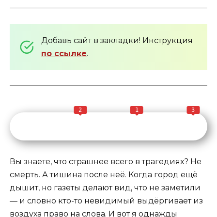
Добавь сайт в закладки! Инструкция
по ссылке
.
2
1
3
Вы знаете, что страшнее всего в трагедиях? Не
смерть. А тишина после неё. Когда город ещё
дышит, но газеты делают вид, что не заметили
— и словно кто-то невидимый выдёргивает из
воздуха право на слова. И вот я однажды