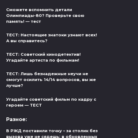
Сможете вспомнить детали
Олимпиады-80? Проверьте свою
память! — тест
ТЕСТ: Настоящие знатоки узнают всех!
А вы справитесь?
ТЕСТ: Советский кинодетектив!
Угадайте артиста по фильмам!
ТЕСТ: Лишь безнадежные неучи не
смогут осилить 14/14 вопросов, вы же
лучше?
Угадайте советский фильм по кадру с
героем — ТЕСТ
Разное:
В РЖД поставили точку – за столик без
вызова уже не сядешь: в обновленных