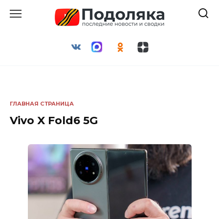
Перейти
к
содержанию
ГЛАВНАЯ СТРАНИЦА
Vivo X Fold6 5G