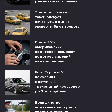
для китайского рынка
Треть российских
такси рискует
исчезнуть с рынка —
эксперты бьют тревогу
Почти 50%
американских
водителей называют
подогрев сидений
важной опцией
Ford Explorer V
поколения —
доступный
трехрядный кроссовер
до 2 млн рублей
Большинство
водителей выступили
против фиксации