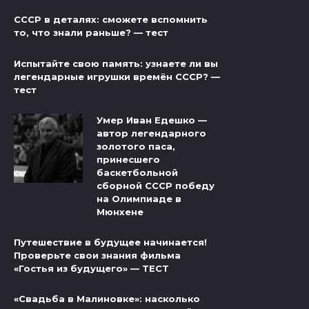
СССР в деталях: сможете вспомнить
то, что знали раньше? — тест
Испытайте свою память: узнаете ли вы
легендарные игрушки времён СССР? —
тест
Умер Иван Едешко —
автор легендарного
золотого паса,
принесшего
баскетбольной
сборной СССР победу
на Олимпиаде в
Мюнхене
Путешествие в будущее начинается!
Проверьте свои знания фильма
«Гостья из будущего» — ТЕСТ
«Свадьба в Малиновке»: насколько