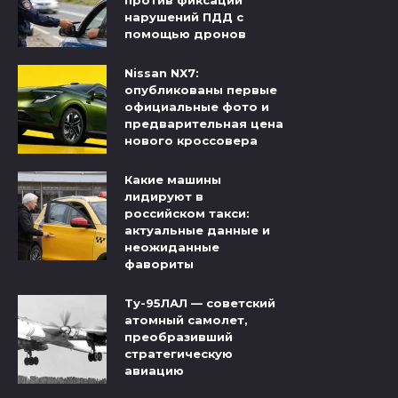
нарушений ПДД с
помощью дронов
Nissan NX7:
опубликованы первые
официальные фото и
предварительная цена
нового кроссовера
Какие машины
лидируют в
российском такси:
актуальные данные и
неожиданные
фавориты
Ту-95ЛАЛ — советский
атомный самолет,
преобразивший
стратегическую
авиацию