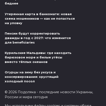
беднее
Утерянная карта в банкомате: новая
схема мошенников — как не попасться
на уловку
Пенсии будут корректировать
дважды в год с 2027: что изменится
для beneficiaries
Курильские Мальдивы: где находить
бирюзовое море и белые утёсы
вместо тёплых океанов
Огурцы на зиму без уксуса и
консервирования: хрустящий
холодный посол
© 2026 Подоляка - последние новости Украины,
России и мира сегодня
Мы используем файлы cookies и системы сбора