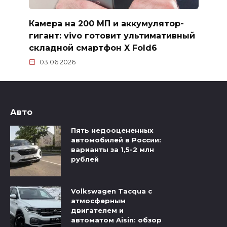
Камера на 200 МП и аккумулятор-
гигант: vivo готовит ультимативный
складной смартфон X Fold6
03.06.2026
Авто
Пять недооцененных
автомобилей в России:
варианты за 1,5-2 млн
рублей
Volkswagen Tacqua с
атмосферным
двигателем и
автоматом Aisin: обзор