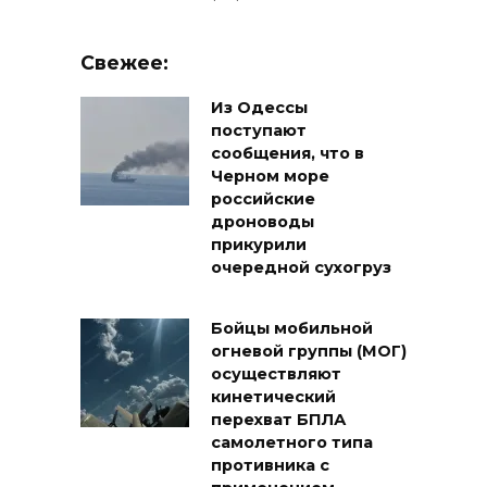
Свежее:
Из Одессы
поступают
сообщения, что в
Черном море
российские
дроноводы
прикурили
очередной сухогруз
Бойцы мобильной
огневой группы (МОГ)
осуществляют
кинетический
перехват БПЛА
самолетного типа
противника с