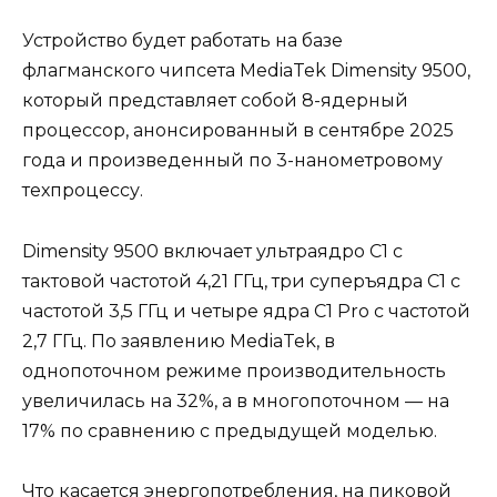
Устройство будет работать на базе
флагманского чипсета MediaTek Dimensity 9500,
который представляет собой 8-ядерный
процессор, анонсированный в сентябре 2025
года и произведенный по 3-нанометровому
техпроцессу.
Dimensity 9500 включает ультраядро C1 с
тактовой частотой 4,21 ГГц, три суперъядра C1 с
частотой 3,5 ГГц и четыре ядра C1 Pro с частотой
2,7 ГГц. По заявлению MediaTek, в
однопоточном режиме производительность
увеличилась на 32%, а в многопоточном — на
17% по сравнению с предыдущей моделью.
Что касается энергопотребления, на пиковой