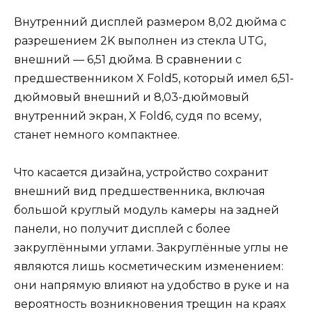
Внутренний дисплей размером 8,02 дюйма с
разрешением 2K выполнен из стекла UTG,
внешний — 6,51 дюйма. В сравнении с
предшественником X Fold5, который имел 6,51-
дюймовый внешний и 8,03-дюймовый
внутренний экран, X Fold6, судя по всему,
станет немного компактнее.
Что касается дизайна, устройство сохранит
внешний вид предшественника, включая
большой круглый модуль камеры на задней
панели, но получит дисплей с более
закруглёнными углами. Закруглённые углы не
являются лишь косметическим изменением:
они напрямую влияют на удобство в руке и на
вероятность возникновения трещин на краях