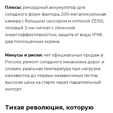
Плюсы:
рекордный аккумулятор для
складного форм-фактора, 200-мегапиксельная
камера с большим сенсором и оптикой ZEISS,
топовый 3-нм чипсет с отличной
энергоэффективностью, защита от воды IPX8,
два полноценных экрана.
Минусы и риски:
нет официальных продаж в
России, ремонт складного механизма дорог и
сложен, реальная температура при нагрузке
неизвестна до первых независимых тестов,
высокая цена на старте через параллельный
импорт.
Тихая революция, которую