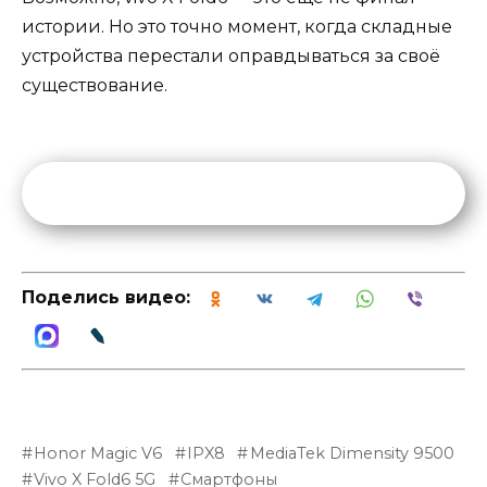
истории. Но это точно момент, когда складные
устройства перестали оправдываться за своё
существование.
Поделись видео:
Honor Magic V6
IPX8
MediaTek Dimensity 9500
Vivo X Fold6 5G
Смартфоны