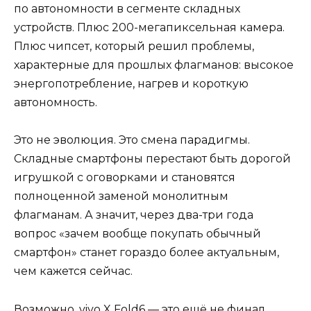
по автономности в сегменте складных
устройств. Плюс 200-мегапиксельная камера.
Плюс чипсет, который решил проблемы,
характерные для прошлых флагманов: высокое
энергопотребление, нагрев и короткую
автономность.
Это не эволюция. Это смена парадигмы.
Складные смартфоны перестают быть дорогой
игрушкой с оговорками и становятся
полноценной заменой монолитным
флагманам. А значит, через два-три года
вопрос «зачем вообще покупать обычный
смартфон» станет гораздо более актуальным,
чем кажется сейчас.
Возможно, vivo X Fold6 — это ещё не финал