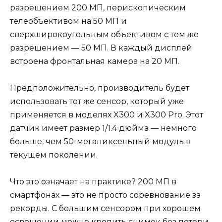
разрешением 200 МП, перископическим
телеобъективом на 50 МП и
сверхширокоугольным объективом с тем же
разрешением — 50 МП. В каждый дисплей
встроена фронтальная камера на 20 МП.
Предположительно, производитель будет
использовать тот же сенсор, который уже
применяется в моделях X300 и X300 Pro. Этот
датчик имеет размер 1/1.4 дюйма — немного
больше, чем 50-мегапиксельный модуль в
текущем поколении.
Что это означает на практике? 200 МП в
смартфонах — это не просто соревнование за
рекорды. С большим сенсором при хорошем
освещении можно кропить снимок без потери