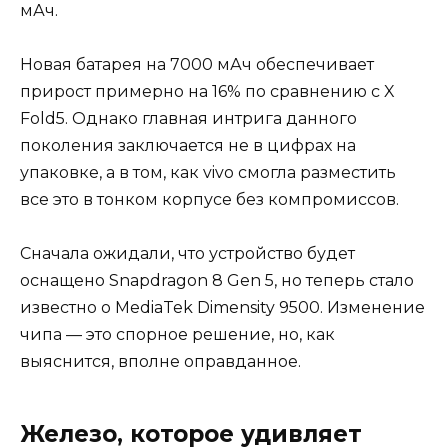
мАч.
Новая батарея на 7000 мАч обеспечивает
прирост примерно на 16% по сравнению с X
Fold5. Однако главная интрига данного
поколения заключается не в цифрах на
упаковке, а в том, как vivo смогла разместить
все это в тонком корпусе без компромиссов.
Сначала ожидали, что устройство будет
оснащено Snapdragon 8 Gen 5, но теперь стало
известно о MediaTek Dimensity 9500. Изменение
чипа — это спорное решение, но, как
выяснится, вполне оправданное.
Железо, которое удивляет