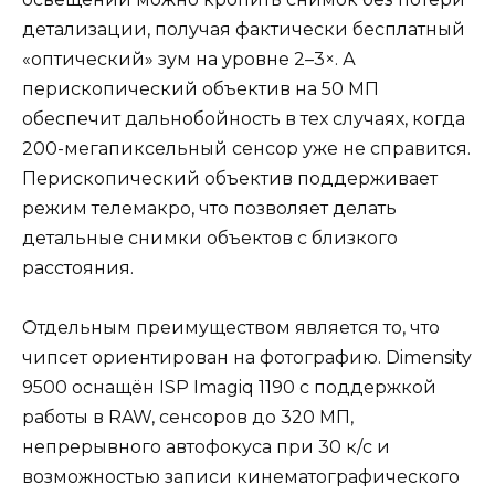
детализации, получая фактически бесплатный
«оптический» зум на уровне 2–3×. А
перископический объектив на 50 МП
обеспечит дальнобойность в тех случаях, когда
200-мегапиксельный сенсор уже не справится.
Перископический объектив поддерживает
режим телемакро, что позволяет делать
детальные снимки объектов с близкого
расстояния.
Отдельным преимуществом является то, что
чипсет ориентирован на фотографию. Dimensity
9500 оснащён ISP Imagiq 1190 с поддержкой
работы в RAW, сенсоров до 320 МП,
непрерывного автофокуса при 30 к/с и
возможностью записи кинематографического