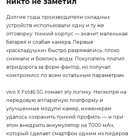
никто не заметил
Долгие годы производители складных
устройств использовали одну и ту же
отговорку: тонкий корпус — значит маленькая
батарея и слабая камера. Первые
«раскладушки» быстро разряжались, плохо
снимали и боялись воды. Покупатель платил
втридорога за форм-фактор, но получал
компромисс по всем остальным параметрам.
vivo X Fold6 5G ломает эту логику. Несмотря на
передовую аппаратную платформу и
улучшенные модули камер, инженерам
удалось сохранить тонкий профиль — и при
этом внедрить аккумулятор на 7000 мАч,
который сделает смартфон одним из лидеров