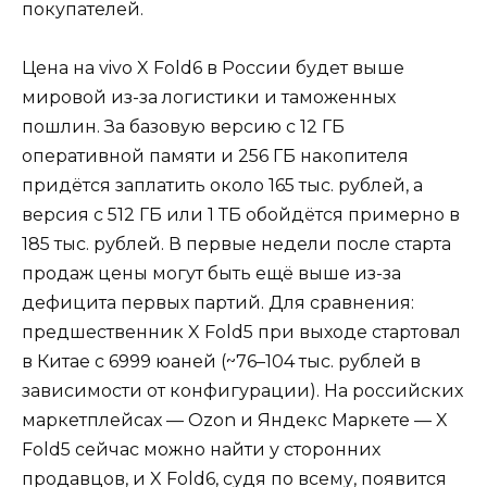
покупателей.
Цена на vivo X Fold6 в России будет выше
мировой из-за логистики и таможенных
пошлин. За базовую версию с 12 ГБ
оперативной памяти и 256 ГБ накопителя
придётся заплатить около 165 тыс. рублей, а
версия с 512 ГБ или 1 ТБ обойдётся примерно в
185 тыс. рублей. В первые недели после старта
продаж цены могут быть ещё выше из-за
дефицита первых партий. Для сравнения:
предшественник X Fold5 при выходе стартовал
в Китае с 6999 юаней (~76–104 тыс. рублей в
зависимости от конфигурации). На российских
маркетплейсах — Ozon и Яндекс Маркете — X
Fold5 сейчас можно найти у сторонних
продавцов, и X Fold6, судя по всему, появится