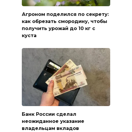
Агроном поделился по секрету:
как обрезать смородину, чтобы
получить урожай до 10 кг с
куста
Банк России сделал
неожиданное указание
владельцам вкладов