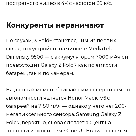
портретного видео в 4K с частотой 60 к/с.
Конкуренты нервничают
По слухам, X Fold6 станет одним из первых
складных устройств на чипсете MediaTek
Dimensity 9500 — с аккумулятором 7000 мАч он
превосходит Galaxy Z Fold7 как по ёмкости
батареи, так и по камерам.
На данный момент ближайшим соперником по
автономности является Honor Magic V6 с
батареей на 7150 мАч — однако у него нет 200-
мегапиксельного сенсора. Samsung Galaxy Z
Fold7, вероятно, снова сделает акцент на
тонкости и экосистеме One UI. Huawei остаётся