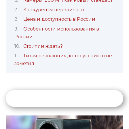
Камеры: 200 МП как новый стандарт
Конкуренты нервничают
Цена и доступность в России
Особенности использования в
России
Стоит ли ждать?
Тихая революция, которую никто не
заметил