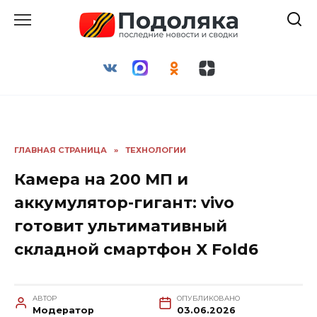
Перейти
к
содержанию
ГЛАВНАЯ СТРАНИЦА
»
ТЕХНОЛОГИИ
Камера на 200 МП и
аккумулятор-гигант: vivo
готовит ультимативный
складной смартфон X Fold6
АВТОР
ОПУБЛИКОВАНО
Модератор
03.06.2026