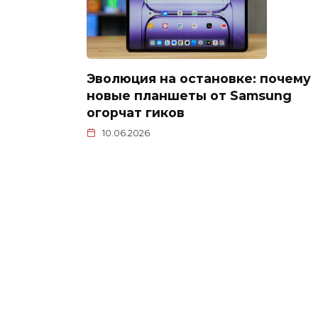
Эволюция на остановке: почему
новые планшеты от Samsung
огорчат гиков
10.06.2026