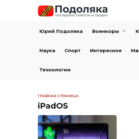
Перейти
к
содержанию
Юрий Подоляка
Военкоры
К
Наука
Спорт
Интересное
Ма
Технологии
ГЛАВНАЯ СТРАНИЦА
iPadOS