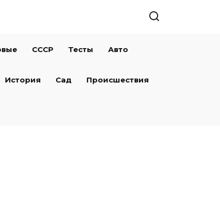
овые
СССР
Тесты
Авто
История
Сад
Происшествия