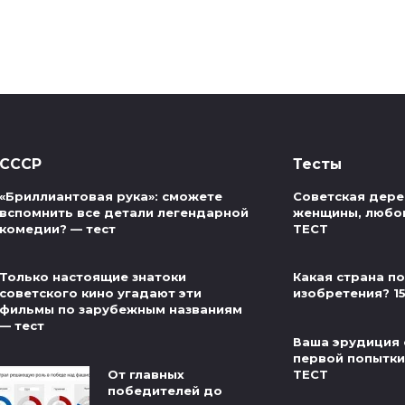
СССР
Тесты
«Бриллиантовая рука»: сможете
Советская дере
вспомнить все детали легендарной
женщины, любов
комедии? — тест
ТЕСТ
Только настоящие знатоки
Какая страна п
советского кино угадают эти
изобретения? 1
фильмы по зарубежным названиям
— тест
Ваша эрудиция 
первой попытки 
От главных
ТЕСТ
победителей до