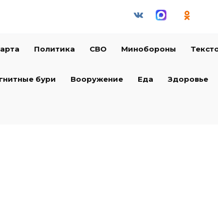
арта
Политика
СВО
Минобороны
Текст
гнитные бури
Вооружение
Еда
Здоровье