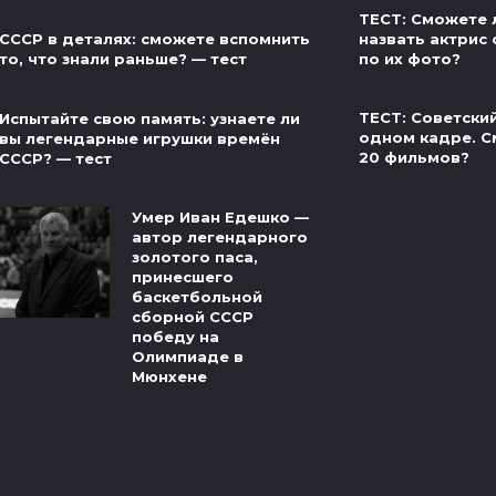
ТЕСТ: Сможете 
назвать актрис 
СССР в деталях: сможете вспомнить
по их фото?
то, что знали раньше? — тест
ТЕСТ: Советски
Испытайте свою память: узнаете ли
одном кадре. С
вы легендарные игрушки времён
20 фильмов?
СССР? — тест
Умер Иван Едешко —
автор легендарного
золотого паса,
принесшего
баскетбольной
сборной СССР
победу на
Олимпиаде в
Мюнхене