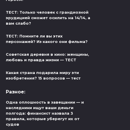
ТЕСТ: Только человек с грандиозной
эрудицией сможет осилить на 14/14, а
вам слабо?
ТЕСТ: Помните ли вы этих
персонажей? Из какого они фильма?
Советская деревня в кино: женщины,
любовь и правда жизни — ТЕСТ
Какая страна подарила миру эти
изобретения? 15 вопросов — тест
Разное:
Одна оплошность в завещании — и
наследники ищут ваши деньги
полгода: финансист назвала 3
правила, которые уберегут их от
судов