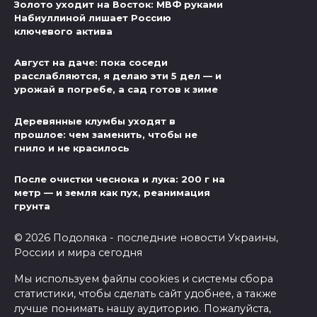
Золото уходит на Восток: МВФ руками
Набиуллиной лишает Россию
ключевого актива
Август на даче: пока соседи
расслабляются, я делаю эти 5 дел — и
урожай в погребе, а сад готов к зиме
Деревянные клумбы уходят в
прошлое: чем заменить, чтобы не
гнило и не красилось
После очистки чеснока и лука: 200 г на
метр — и земля как пух, реанимация
грунта
© 2026 Подоляка - последние новости Украины,
России и мира сегодня
Мы используем файлы cookies и системы сбора
статистики, чтобы сделать сайт удобнее, а также
лучше понимать нашу аудиторию. Пожалуйста,