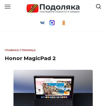
Перейти
к
содержанию
ГЛАВНАЯ СТРАНИЦА
Honor MagicPad 2