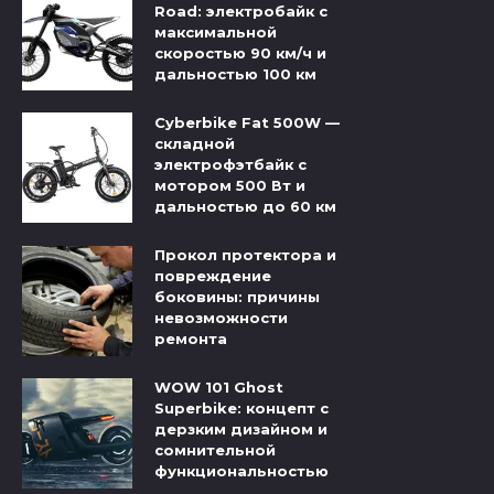
Road: электробайк с
максимальной
скоростью 90 км/ч и
дальностью 100 км
Cyberbike Fat 500W —
складной
электрофэтбайк с
мотором 500 Вт и
дальностью до 60 км
Прокол протектора и
повреждение
боковины: причины
невозможности
ремонта
WOW 101 Ghost
Superbike: концепт с
дерзким дизайном и
сомнительной
функциональностью