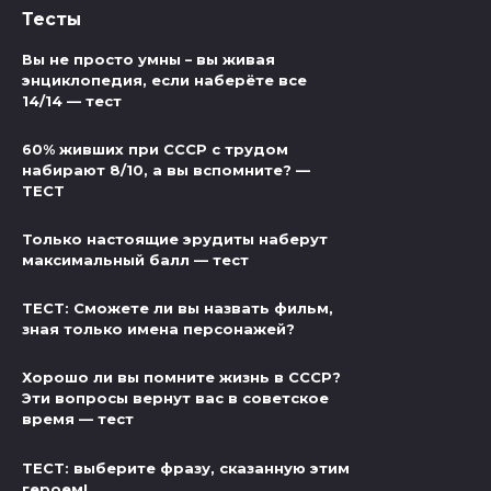
Тесты
Вы не просто умны – вы живая
энциклопедия, если наберёте все
14/14 — тест
60% живших при СССР с трудом
набирают 8/10, а вы вспомните? —
ТЕСТ
Только настоящие эрудиты наберут
максимальный балл — тест
ТЕСТ: Сможете ли вы назвать фильм,
зная только имена персонажей?
Хорошо ли вы помните жизнь в СССР?
Эти вопросы вернут вас в советское
время — тест
ТЕСТ: выберите фразу, сказанную этим
героем!