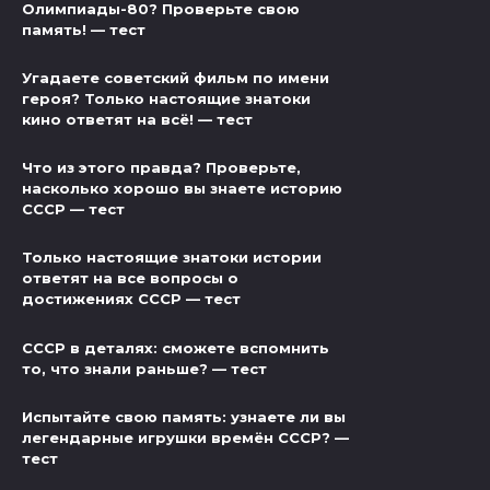
Олимпиады-80? Проверьте свою
память! — тест
Угадаете советский фильм по имени
героя? Только настоящие знатоки
кино ответят на всё! — тест
Что из этого правда? Проверьте,
насколько хорошо вы знаете историю
СССР — тест
Только настоящие знатоки истории
ответят на все вопросы о
достижениях СССР — тест
СССР в деталях: сможете вспомнить
то, что знали раньше? — тест
Испытайте свою память: узнаете ли вы
легендарные игрушки времён СССР? —
тест