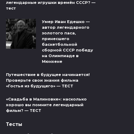
легендарные игрушки времён СССР? —
тест
Умер Иван Едешко —
автор легендарного
золотого паса,
принесшего
баскетбольной
сборной СССР победу
на Олимпиаде в
Мюнхене
Путешествие в будущее начинается!
Проверьте свои знания фильма
«Гостья из будущего» — ТЕСТ
«Свадьба в Малиновке»: насколько
хорошо вы помните легендарный
фильм? — ТЕСТ
Тесты