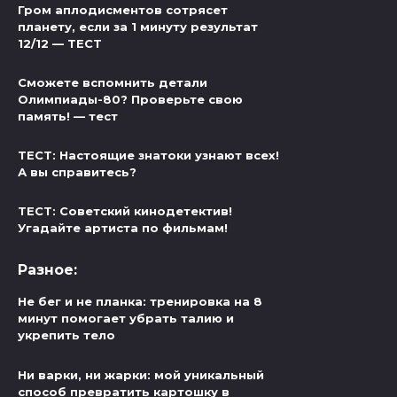
Гром аплодисментов сотрясет
планету, если за 1 минуту результат
12/12 — ТЕСТ
Сможете вспомнить детали
Олимпиады-80? Проверьте свою
память! — тест
ТЕСТ: Настоящие знатоки узнают всех!
А вы справитесь?
ТЕСТ: Советский кинодетектив!
Угадайте артиста по фильмам!
Разное:
Не бег и не планка: тренировка на 8
минут помогает убрать талию и
укрепить тело
Ни варки, ни жарки: мой уникальный
способ превратить картошку в