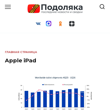
Перейти
к
содержанию
ГЛАВНАЯ СТРАНИЦА
Apple iPad