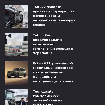
Задний привод:
причины популярности
в спорткарах и
автомобилях премиум-
класса
Teboil Rus
предупредили о
возможном
загрязнении воздуха в
Череповце
Esteo V27: российский
гибридный кроссовер
с эксклюзивными
функциями и
выгодными условиями
Тест-драйв
коммерческих
автомобилей на
COMTRANS: