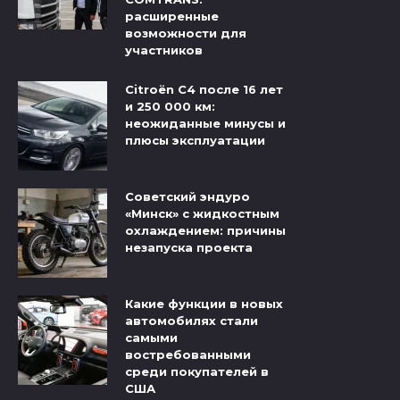
расширенные
возможности для
участников
Citroёn C4 после 16 лет
и 250 000 км:
неожиданные минусы и
плюсы эксплуатации
Советский эндуро
«Минск» с жидкостным
охлаждением: причины
незапуска проекта
Какие функции в новых
автомобилях стали
самыми
востребованными
среди покупателей в
США