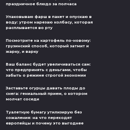
праздничное блюдо за полчаса
Упаковываю фарш в пакет и опускаю в
воду: утром нарезаю колбасу, которая
расплывается во рту
Посмотрите на картофель по-новому:
грузинский способ, который затмит и
жарку, и варку
Ваш баланс будет увеличиваться сам:
что предпринять с деньгами, чтобы
забыть о режиме строгой экономии
Заставьте огурцы давать плоды до
снега: гениальный прием, о котором
молчат соседи
Туалетную бумагу утилизирую без
сожаления: на что переходят
европейцы и почему это выгоднее