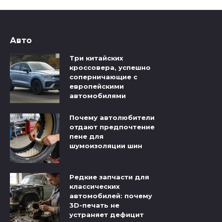
Авто
Три китайских
кроссовера, успешно
соперничающие с
европейскими
автомобилями
Почему автолюбители
отдают предпочтение
пене для
шумоизоляции шин
Редкие запчасти для
классических
автомобилей: почему
3D-печать не
устраняет дефицит