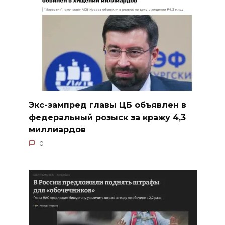
Экс-зампред главы ЦБ объявлен в
федеральный розыск за кражу 4,3
миллиардов
0