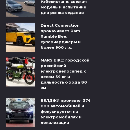
Узбекистане: свежая
модель и испытание
для рынка седанов
Direct Connection
прокачивает Ram
Rumble Bee:
суперчарджеры и
более 900 л.с.
MARS BIKE: городской
российский
электровелосипед с
весом 39 кг и
дальностью хода 80
км
БЕЛДЖИ произвел 374
000 автомобилей и
фокусируется на
электромобилях и
локализации