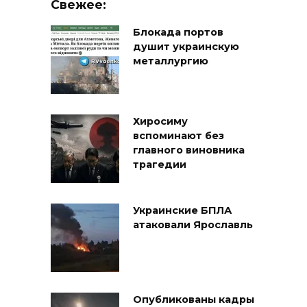
Свежее:
Блокада портов
душит украинскую
металлургию
Хиросиму
вспоминают без
главного виновника
трагедии
Украинские БПЛА
атаковали Ярославль
Опубликованы кадры