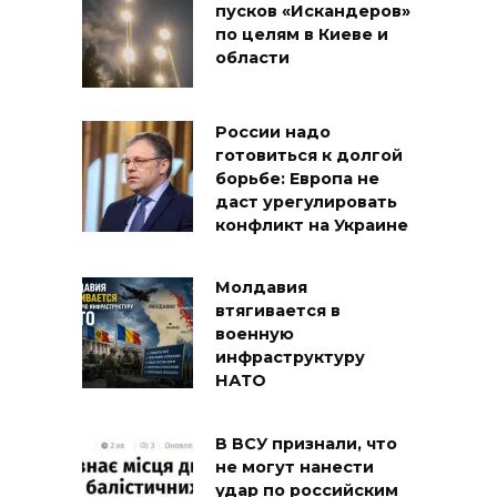
пусков «Искандеров»
по целям в Киеве и
области
России надо
готовиться к долгой
борьбе: Европа не
даст урегулировать
конфликт на Украине
Молдавия
втягивается в
военную
инфраструктуру
НАТО
В ВСУ признали, что
не могут нанести
удар по российским