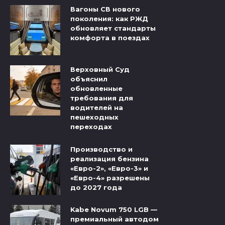
Вагоны СВ нового
поколения: как РЖД
обновляет стандарты
комфорта в поездах
Верховный Суд
объяснил
обновленные
требования для
водителей на
пешеходных
переходах
Производство и
реализация бензина
«Евро-2», «Евро-3» и
«Евро-4» разрешены
до 2027 года
Kabe Novum 750 LGB —
премиальный автодом