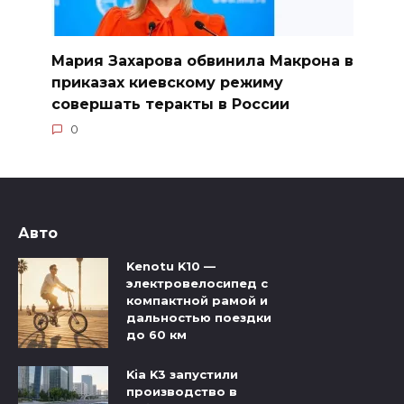
Мария Захарова обвинила Макрона в
приказах киевскому режиму
совершать теракты в России
0
Авто
Kenotu K10 —
электровелосипед с
компактной рамой и
дальностью поездки
до 60 км
Kia K3 запустили
производство в