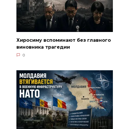
Хиросиму вспоминают без главного
виновника трагедии
0