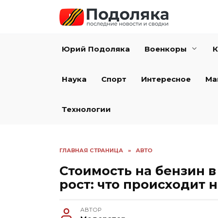
Перейти
к
содержанию
Юрий Подоляка
Военкоры
К
Наука
Спорт
Интересное
Ма
Технологии
ГЛАВНАЯ СТРАНИЦА
»
АВТО
Стоимость на бензин в
рост: что происходит 
АВТОР