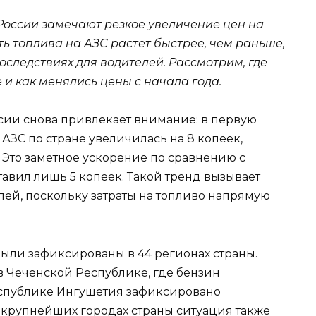
России замечают резкое увеличение цен на
ть топлива на АЗС растет быстрее, чем раньше,
оследствиях для водителей. Рассмотрим, где
и как менялись цены с начала года.
сии снова привлекает внимание: в первую
АЗС по стране увеличилась на 8 копеек,
р. Это заметное ускорение по сравнению с
авил лишь 5 копеек. Такой тренд вызывает
лей, поскольку затраты на топливо напрямую
были зафиксированы в 44 регионах страны.
 Чеченской Республике, где бензин
Республике Ингушетия зафиксировано
 крупнейших городах страны ситуация также