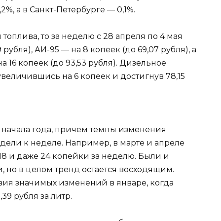
2%, а в Санкт-Петербурге — 0,1%.
оплива, то за неделю с 28 апреля по 4 мая
рубля), АИ-95 — на 8 копеек (до 69,07 рубля), а
 16 копеек (до 93,53 рубля). Дизельное
 увеличившись на 6 копеек и достигнув 78,15
с начала года, причем темпы изменения
дели к неделе. Например, в марте и апреле
 18 и даже 24 копейки за неделю. Были и
 но в целом тренд остается восходящим.
твия значимых изменений в январе, когда
39 рубля за литр.