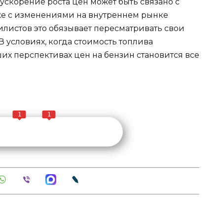
 ускорение роста цен может быть связано с
же с изменениями на внутреннем рынке
илистов это обязывает пересматривать свои
В условиях, когда стоимость топлива
их перспективах цен на бензин становится все
1
1