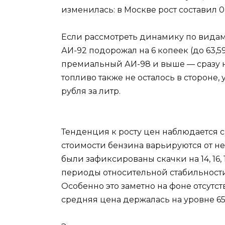
изменилась: в Москве рост составил 0,
Если рассмотреть динамику по видам т
АИ-92 подорожал на 6 копеек (до 63,59 
премиальный АИ-98 и выше — сразу на
топливо также не осталось в стороне,
рубля за литр.
Тенденция к росту цен наблюдается 
стоимости бензина варьируются от не
были зафиксированы скачки на 14, 16,
периоды относительной стабильности,
Особенно это заметно на фоне отсутс
средняя цена держалась на уровне 65,