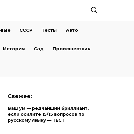
овые
СССР
Тесты
Авто
История
Сад
Происшествия
Свежее:
Ваш ум — редчайший бриллиант,
если осилите 15/15 вопросов по
русскому языку — ТЕСТ