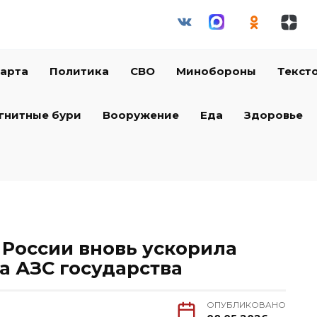
арта
Политика
СВО
Минобороны
Текст
гнитные бури
Вооружение
Еда
Здоровье
 России вновь ускорила
на АЗС государства
ОПУБЛИКОВАНО