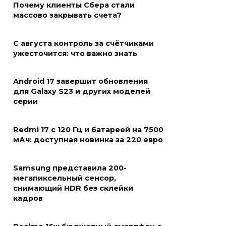
Почему клиенты Сбера стали
массово закрывать счета?
С августа контроль за счётчиками
ужесточится: что важно знать
Android 17 завершит обновления
для Galaxy S23 и других моделей
серии
Redmi 17 с 120 Гц и батареей на 7500
мАч: доступная новинка за 220 евро
Samsung представила 200-
мегапиксельный сенсор,
снимающий HDR без склейки
кадров