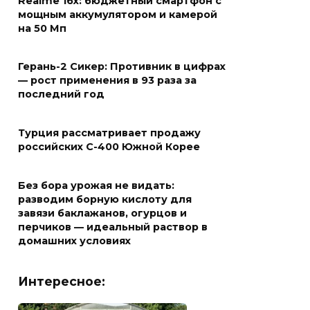
Realme 16x: бюджетный смартфон с
мощным аккумулятором и камерой
на 50 Мп
Герань-2 Сикер: Противник в цифрах
— рост применения в 93 раза за
последний год
Турция рассматривает продажу
российских С-400 Южной Корее
Без бора урожая не видать:
разводим борную кислоту для
завязи баклажанов, огурцов и
перчиков — идеальный раствор в
домашних условиях
Интересное: