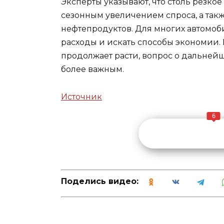
Эксперты указывают, что столь резкое
сезонным увеличением спроса, а так
нефтепродуктов. Для многих автомоб
расходы и искать способы экономии. 
продолжает расти, вопрос о дальнейш
более важным.
Источник
6
Поделись видео: