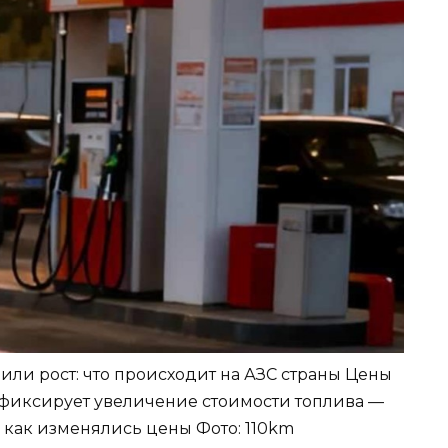
или рост: что происходит на АЗС страны Цены
т фиксирует увеличение стоимости топлива —
и как изменялись цены
Фото: 110km