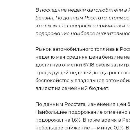
В последние недели автолюбители в 
бензин. По данным Росстата, стоимос
что вызывает вопросы о причинах и п
подорожание наиболее значительное 
Рынок автомобильного топлива в Рос
неделю мая средняя цена бензина на 
достигнув отметки 67,18 рубля за лит
предыдущей неделей, когда рост сост
беспокойство у владельцев автомоби
влияют на семейный бюджет.
По данным Росстата, изменения цен 
Наибольшее подорожание отмечено в
подорожал на 1,6%. В то же время в 
небольшое снижение — минус 0,1%. В