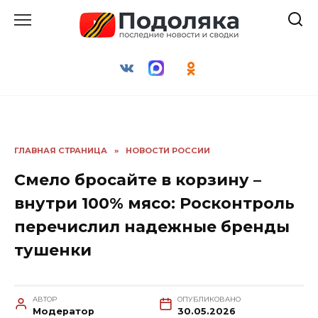
Перейти
к
содержанию
ГЛАВНАЯ СТРАНИЦА
»
НОВОСТИ РОССИИ
Смело бросайте в корзину –
внутри 100% мясо: Росконтроль
перечислил надежные бренды
тушенки
АВТОР
ОПУБЛИКОВАНО
Модератор
30.05.2026