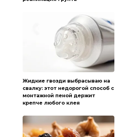
Жидкие гвозди выбрасываю на
свалку: этот недорогой способ с
монтажной пеной держит
крепче любого клея