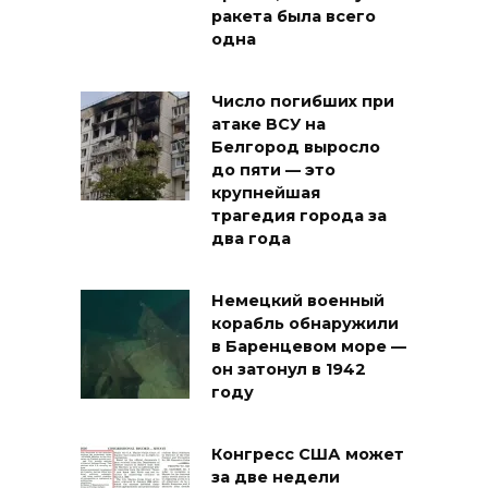
ракета была всего
одна
Число погибших при
атаке ВСУ на
Белгород выросло
до пяти — это
крупнейшая
трагедия города за
два года
Немецкий военный
корабль обнаружили
в Баренцевом море —
он затонул в 1942
году
Конгресс США может
за две недели