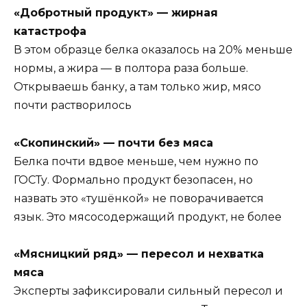
«Добротный продукт» — жирная
катастрофа
В этом образце белка оказалось на 20% меньше
нормы, а жира — в полтора раза больше.
Открываешь банку, а там только жир, мясо
почти растворилось
«Скопинский» — почти без мяса
Белка почти вдвое меньше, чем нужно по
ГОСТу. Формально продукт безопасен, но
назвать это «тушёнкой» не поворачивается
язык. Это мясосодержащий продукт, не более
«Мясницкий ряд» — пересол и нехватка
мяса
Эксперты зафиксировали сильный пересол и