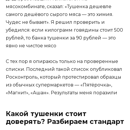
мясокомбинате, сказал: «Тушенка дешевле
самого дешёвого сырого мяса — это химия.
Чудес не бывает». Я решил проверить и
убедился: если килограмм говядины стоит 500
рублей, то банка тушенки за 90 рублей — это
явно не чистое мясо
С тех пор я опираюсь только на проверенные
списки. Последний такой список опубликовал
Росконтроль, который протестировал образцы
из обычных супермаркетов — «Пятёрочка»,
«Магнит», «Ашан». Результаты меня поразили
Какой тушенки стоит
доверять? Разбираем стандарт