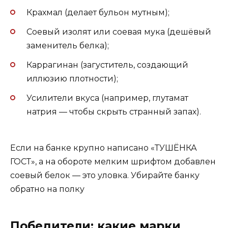
Крахмал (делает бульон мутным);
Соевый изолят или соевая мука (дешёвый
заменитель белка);
Каррагинан (загуститель, создающий
иллюзию плотности);
Усилители вкуса (например, глутамат
натрия — чтобы скрыть странный запах).
Если на банке крупно написано «ТУШЁНКА
ГОСТ», а на обороте мелким шрифтом добавлен
соевый белок — это уловка. Убирайте банку
обратно на полку
Победители: какие марки