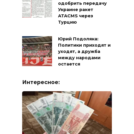
одобрить передачу
Украине ракет
ATACMS через
Турцию
Юрий Подоляка:
Политики приходят и
уходят, а дружба
между народами
остается
Интересное: