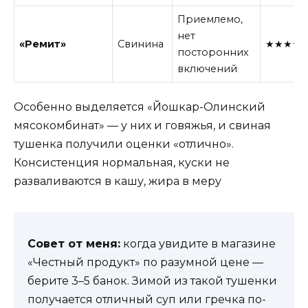
Приемлемо,
нет
«Ремит»
Свинина
★★★★
посторонних
включений
Особенно выделяется «Йошкар-Олинский
мясокомбинат» — у них и говяжья, и свиная
тушенка получили оценки «отлично».
Консистенция нормальная, куски не
разваливаются в кашу, жира в меру
Совет от меня:
когда увидите в магазине
«Честный продукт» по разумной цене —
берите 3–5 банок. Зимой из такой тушенки
получается отличный суп или гречка по-