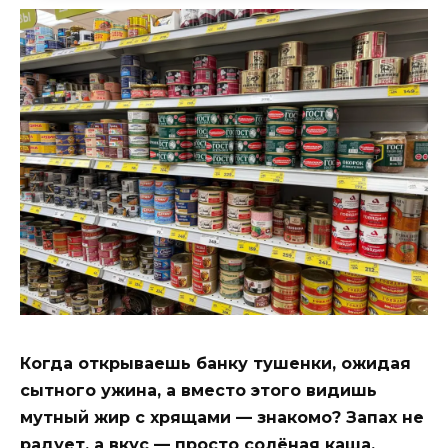
Когда открываешь банку тушенки, ожидая
сытного ужина, а вместо этого видишь
мутный жир с хрящами — знакомо? Запах не
радует, а вкус — просто солёная каша.