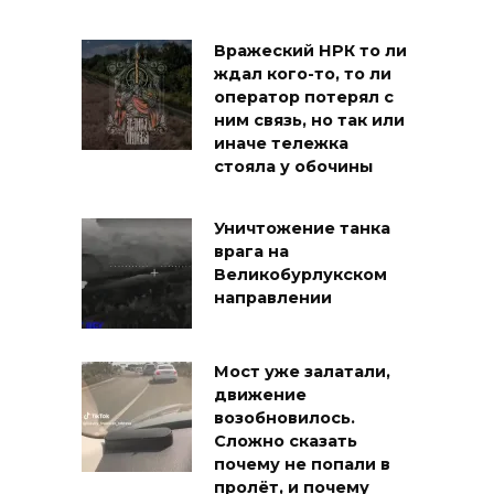
Вражеский НРК то ли
ждал кого-то, то ли
оператор потерял с
ним связь, но так или
иначе тележка
стояла у обочины
Уничтожение танка
врага на
Великобурлукском
направлении
Мост уже залатали,
движение
возобновилось.
Сложно сказать
почему не попали в
пролёт, и почему