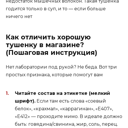
недостаток мышечных волокон. Такая тушенка
годится только в суп, и то — если больше
ничего нет
Как отличить хорошую
тушенку в магазине?
(Пошаговая инструкция)
Нет лаборатории под рукой? Не беда. Вот три
простых признака, которые помогут вам
Читайте состав на этикетке (мелкий
шрифт).
Если там есть слова «соевый
белок», «крахмал», «каррагинан», «Е407»,
«Е412» — проходите мимо. В идеале должно
быть: говядина/свинина, жир, соль, перец.