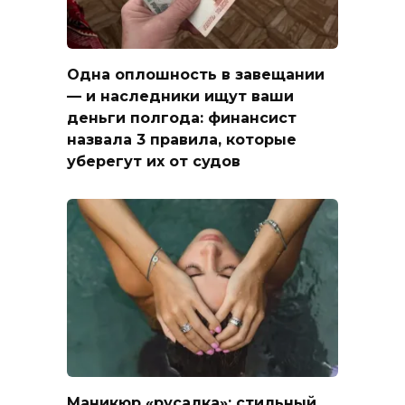
Одна оплошность в завещании
— и наследники ищут ваши
деньги полгода: финансист
назвала 3 правила, которые
уберегут их от судов
Маникюр «русалка»: стильный