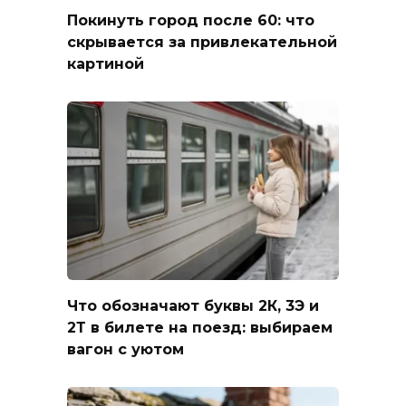
Покинуть город после 60: что
скрывается за привлекательной
картиной
Что обозначают буквы 2К, 3Э и
2Т в билете на поезд: выбираем
вагон с уютом