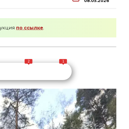
08.05.2026
трукция
по ссылке
.
2
1