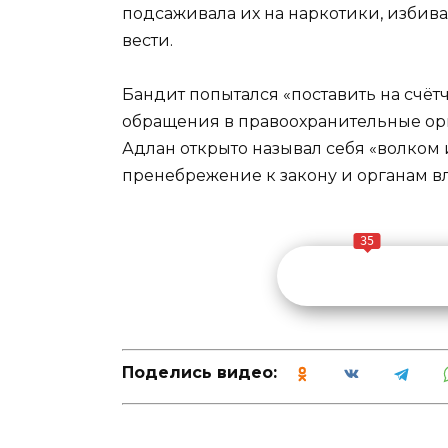
подсаживала их на наркотики, избив
вести.
Бандит попытался «поставить на счётч
обращения в правоохранительные ор
Адлан открыто называл себя «волком 
пренебрежение к закону и органам вл
35
Поделись видео: