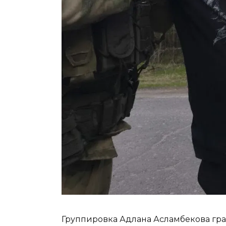
Группировка Адлана Асламбекова гра