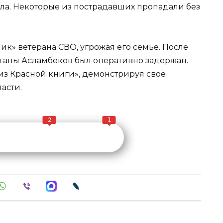
ала. Некоторые из пострадавших пропадали без
ик» ветерана СВО, угрожая его семье. После
ганы Асламбеков был оперативно задержан.
из Красной книги», демонстрируя своё
асти.
2
1