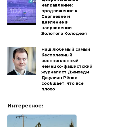
направление:
продвижение к
Сергеевке и
давление в
направлении
Золотого Колодезя
Наш любимый самый
бесполезный
военнопленный
немецко-фашистский
журналист Джихади
Джулиан Рёпке
сообщает, что всё
плохо
Интересное: