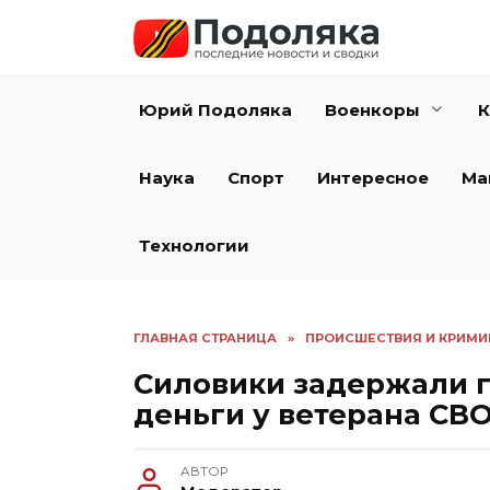
Перейти
к
содержанию
Юрий Подоляка
Военкоры
К
Наука
Спорт
Интересное
Ма
Технологии
ГЛАВНАЯ СТРАНИЦА
»
ПРОИСШЕСТВИЯ И КРИМИ
Силовики задержали г
деньги у ветерана СВ
АВТОР