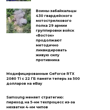
Воины-забайкальцы
430 гвардейского
мотострелкового
полка 29 армии
группировки войск
«Восток»
продолжают
методично
ликвидировать
живую силу
противника
Модифицированные GeForce RTX
2080 Ti с 22 ГБ памяти теперь за 500
долларов на eBay
Samsung меняет стратегию:
переход на 5-нм техпроцесс из-за
нехватки 4-нм чипов