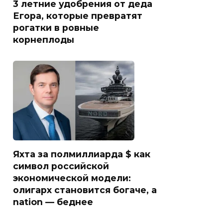
3 летние удобрения от деда
Егора, которые превратят
рогатки в ровные
корнеплоды
Яхта за полмиллиарда $ как
символ российской
экономической модели:
олигарх становится богаче, а
nation — беднее