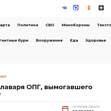
арта
Политика
СВО
Минобороны
Текст
гнитные бури
Вооружение
Еда
Здоровье
НАЛ
лаваря ОПГ, вымогавшего
О
ОПУБЛИКОВАНО