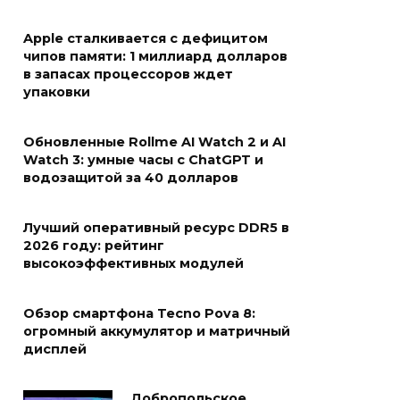
Apple сталкивается с дефицитом
чипов памяти: 1 миллиард долларов
в запасах процессоров ждет
упаковки
Обновленные Rollme AI Watch 2 и AI
Watch 3: умные часы с ChatGPT и
водозащитой за 40 долларов
Лучший оперативный ресурс DDR5 в
2026 году: рейтинг
высокоэффективных модулей
Обзор смартфона Tecno Pova 8:
огромный аккумулятор и матричный
дисплей
Добропольское