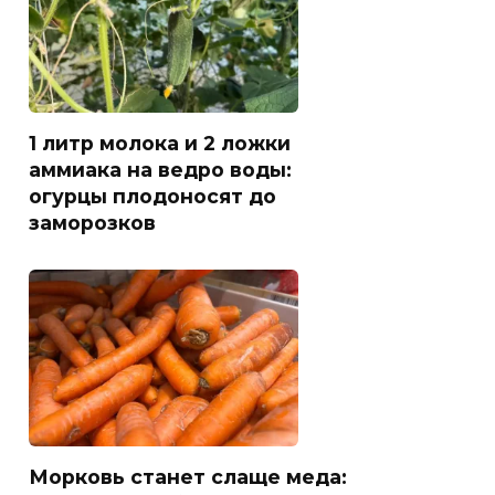
1 литр молока и 2 ложки
аммиака на ведро воды:
огурцы плодоносят до
заморозков
Морковь станет слаще меда: