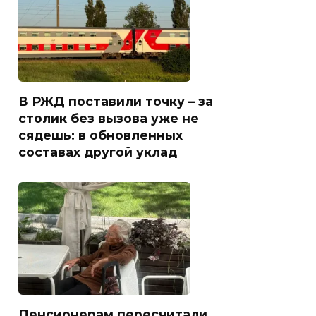
В РЖД поставили точку – за
столик без вызова уже не
сядешь: в обновленных
составах другой уклад
Пенсионерам пересчитали