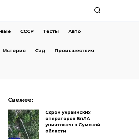
овые
СССР
Тесты
Авто
История
Сад
Происшествия
Свежее:
Схрон украинских
операторов БпЛА
уничтожен в Сумской
области