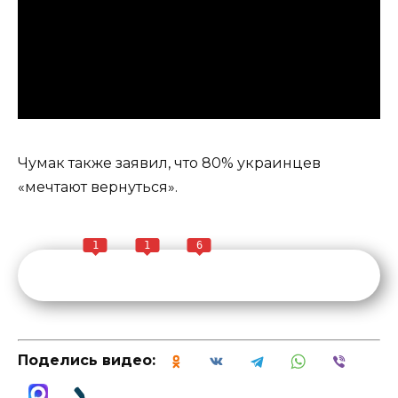
Чумак также заявил, что 80% украинцев
«мечтают вернуться».
1
1
6
Поделись видео: