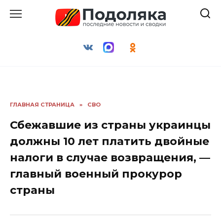
Перейти
к
содержанию
ГЛАВНАЯ СТРАНИЦА
»
СВО
Сбежавшие из страны украинцы
должны 10 лет платить двойные
налоги в случае возвращения, —
главный военный прокурор
страны