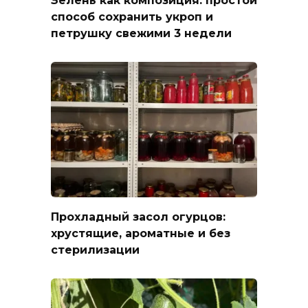
способ сохранить укроп и
петрушку свежими 3 недели
Прохладный засол огурцов:
хрустящие, ароматные и без
стерилизации