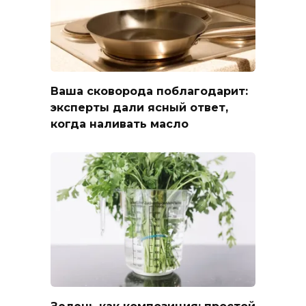
Ваша сковорода поблагодарит:
эксперты дали ясный ответ,
когда наливать масло
Зелень как композиция: простой