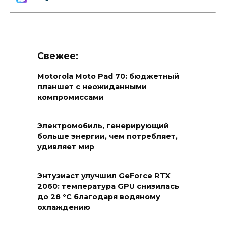
Свежее:
Motorola Moto Pad 70: бюджетный
планшет с неожиданными
компромиссами
Электромобиль, генерирующий
больше энергии, чем потребляет,
удивляет мир
Энтузиаст улучшил GeForce RTX
2060: температура GPU снизилась
до 28 °C благодаря водяному
охлаждению