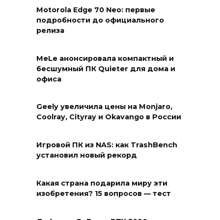
Motorola Edge 70 Neo: первые
подробности до официального
релиза
MeLe анонсировала компактный и
бесшумный ПК Quieter для дома и
офиса
Geely увеличила цены на Monjaro,
Coolray, Cityray и Okavango в России
Игровой ПК из NAS: как TrashBench
установил новый рекорд
Какая страна подарила миру эти
изобретения? 15 вопросов — тест