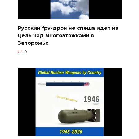
Русский fpv-дрон не спеша идет на
цель над многоэтажками в
Запорожье
0