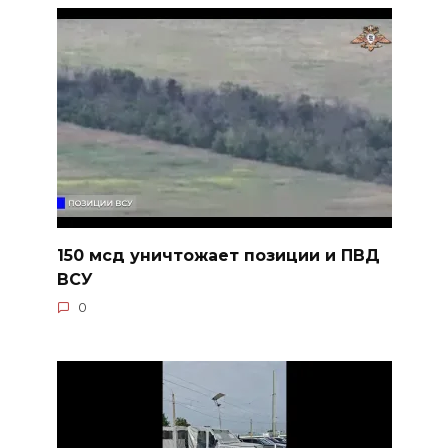
150 мсд уничтожает позиции и ПВД
ВСУ
0