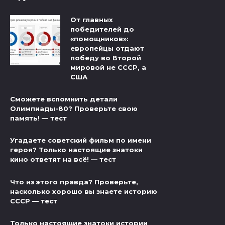
От главных
победителей до
«помощников»:
европейцы отдают
победу во Второй
мировой не СССР, а
США
Сможете вспомнить детали
Олимпиады-80? Проверьте свою
память! — тест
Угадаете советский фильм по имени
героя? Только настоящие знатоки
кино ответят на всё! — тест
Что из этого правда? Проверьте,
насколько хорошо вы знаете историю
СССР — тест
Только настоящие знатоки истории