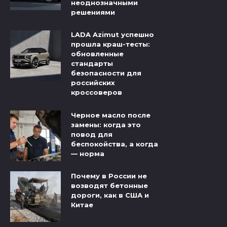
неоднозначными
решениями
LADA Azimut успешно
прошла краш-тесты:
обновленные
стандарты
безопасности для
российских
кроссоверов
Черное масло после
замены: когда это
повод для
беспокойства, а когда
— норма
Почему в России не
возводят бетонные
дороги, как в США и
Китае