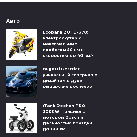
Авто
Ecobahn ZQTD-370:
электроскутер с
максимальным
пробегом 50 км и
скоростью до 40 км/ч
Bugatti Destrier —
уникальный гиперкар с
дизайном в духе
рыцарских доспехов
iTank Doohan PRO
3000W: трицикл с
мотором Bosch и
дальностью поездки
до 100 км