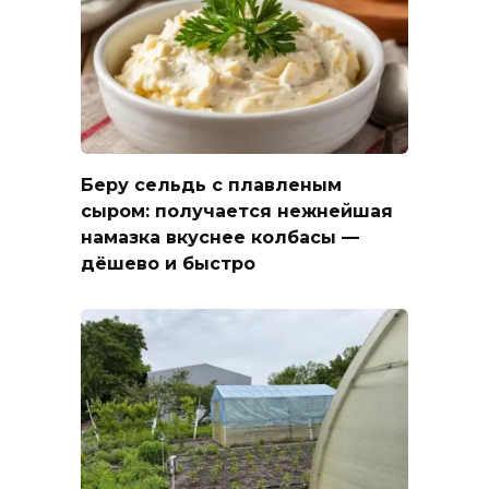
Беру сельдь с плавленым
сыром: получается нежнейшая
намазка вкуснее колбасы —
дёшево и быстро