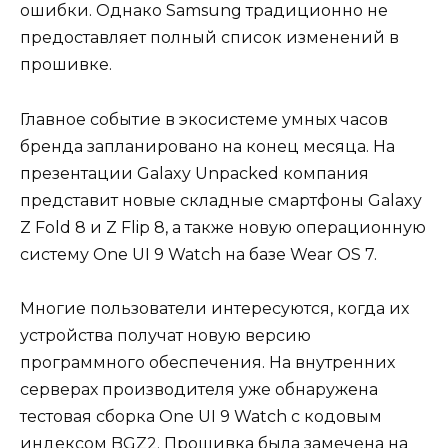
ошибки. Однако Samsung традиционно не
предоставляет полный список изменений в
прошивке.
Главное событие в экосистеме умных часов
бренда запланировано на конец месяца. На
презентации Galaxy Unpacked компания
представит новые складные смартфоны Galaxy
Z Fold 8 и Z Flip 8, а также новую операционную
систему One UI 9 Watch на базе Wear OS 7.
Многие пользователи интересуются, когда их
устройства получат новую версию
программного обеспечения. На внутренних
серверах производителя уже обнаружена
тестовая сборка One UI 9 Watch с кодовым
индексом BGZ2. Прошивка была замечена на