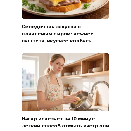
Селедочная закуска с
плавленым сыром: нежнее
паштета, вкуснее колбасы
Нагар исчезнет за 10 минут:
легкий способ отмыть кастрюли