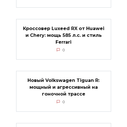
Кроссовер Luxeed RX от Huawei
и Chery: мощь 585 л.с. и стиль
Ferrari
0
Новый Volkswagen Tiguan R:
мощный и агрессивный на
гоночной трассе
0