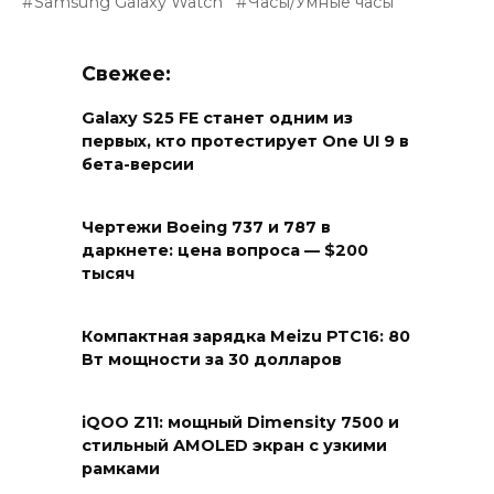
Samsung Galaxy Watch
Часы/Умные часы
Свежее:
Galaxy S25 FE станет одним из
первых, кто протестирует One UI 9 в
бета-версии
Чертежи Boeing 737 и 787 в
даркнете: цена вопроса — $200
тысяч
Компактная зарядка Meizu PTC16: 80
Вт мощности за 30 долларов
iQOO Z11: мощный Dimensity 7500 и
стильный AMOLED экран с узкими
рамками