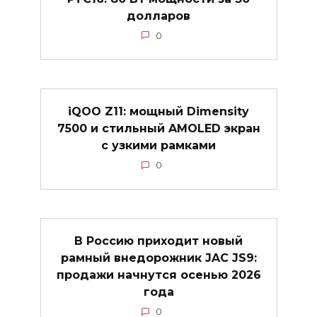
долларов
0
iQOO Z11: мощный Dimensity
7500 и стильный AMOLED экран
с узкими рамками
0
В Россию приходит новый
рамный внедорожник JAC JS9:
продажи начнутся осенью 2026
года
0