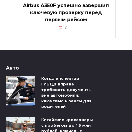
Airbus A350F успешно завершил
ключевую проверку перед
первым рейсом
0
Авто
Когда инспектор
ГИБДД вправе
требовать документы
вне автомобиля:
ключевые нюансы для
водителей
Китайские кроссоверы
с пробегом до 1,5 млн
рублей: ключевые