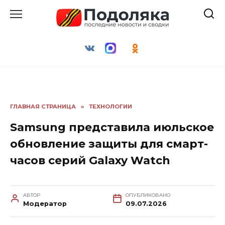
Перейти
к
содержанию
ГЛАВНАЯ СТРАНИЦА
»
ТЕХНОЛОГИИ
Samsung представила июльское
обновление защиты для смарт-
часов серий Galaxy Watch
АВТОР
ОПУБЛИКОВАНО
Модератор
09.07.2026