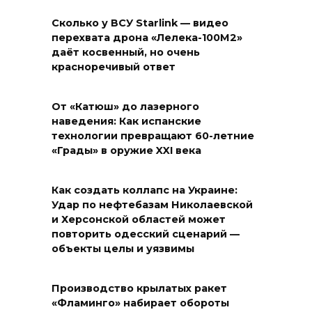
Сколько у ВСУ Starlink — видео
перехвата дрона «Лелека-100М2»
даёт косвенный, но очень
красноречивый ответ
От «Катюш» до лазерного
наведения: Как испанские
технологии превращают 60-летние
«Грады» в оружие XXI века
Как создать коллапс на Украине:
Удар по нефтебазам Николаевской
и Херсонской областей может
повторить одесский сценарий —
объекты целы и уязвимы
Производство крылатых ракет
«Фламинго» набирает обороты