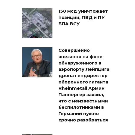
150 мсд уничтожает
позиции, ПВД и ПУ
БЛА ВСУ
Совершенно
внезапно на фоне
обнаруженного в
аэропорту Лейпцига
дрона гендиректор
оборонного гиганта
Rheinmetall Армин
Паппергер заявил,
что с неизвестными
беспилотниками в
Германии нужно
срочно разобраться