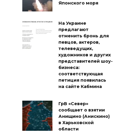
Японского моря
На Украине
предлагают
отменить бронь для
певцов, актеров,
телеведущих,
художников и других
представителей шоу-
бизнеса:
соответствующая
петиция появилась
на сайте Кабмина
ГрВ «Север»
сообщает о взятии
Анищино (Анискино)
в Харьковской
области