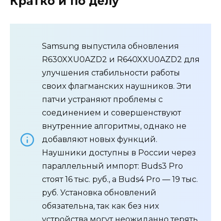
Кратко и по делу
Samsung выпустила обновления
R630XXU0AZD2 и R640XXU0AZD2 для
улучшения стабильности работы
своих флагманских наушников. Эти
патчи устраняют проблемы с
соединением и совершенствуют
внутренние алгоритмы, однако не
добавляют новых функций.
Наушники доступны в России через
параллельный импорт: Buds3 Pro
стоят 16 тыс. руб., а Buds4 Pro — 19 тыс.
руб. Установка обновлений
обязательна, так как без них
устройства могут неожиданно терять