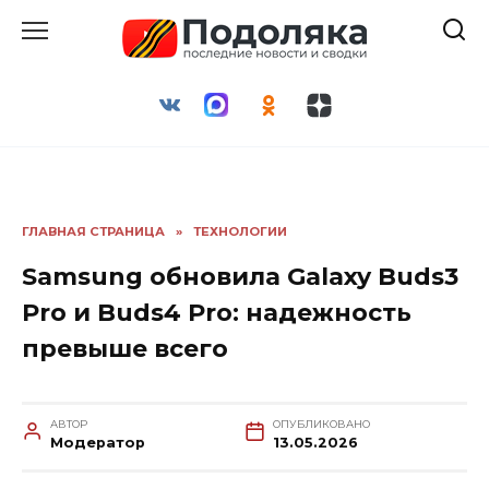
Перейти
к
содержанию
ГЛАВНАЯ СТРАНИЦА
»
ТЕХНОЛОГИИ
Samsung обновила Galaxy Buds3
Pro и Buds4 Pro: надежность
превыше всего
АВТОР
ОПУБЛИКОВАНО
Модератор
13.05.2026