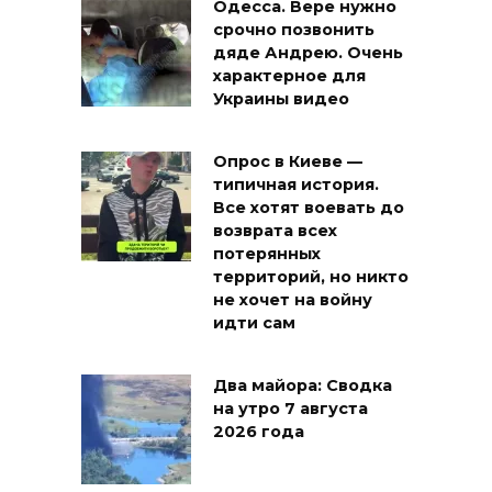
Одесса. Вере нужно
срочно позвонить
дяде Андрею. Очень
характерное для
Украины видео
Опрос в Киеве —
типичная история.
Все хотят воевать до
возврата всех
потерянных
территорий, но никто
не хочет на войну
идти сам
Два майора: Сводка
на утро 7 августа
2026 года