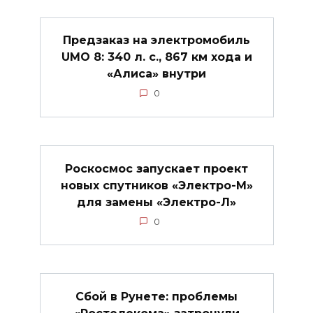
Предзаказ на электромобиль
UMO 8: 340 л. с., 867 км хода и
«Алиса» внутри
0
Роскосмос запускает проект
новых спутников «Электро-М»
для замены «Электро-Л»
0
Сбой в Рунете: проблемы
«Ростелекома» затронули