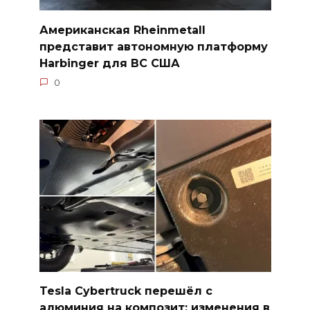
Американская Rheinmetall
представит автономную платформу
Harbinger для ВС США
0
Tesla Cybertruck перешёл с
алюминия на композит: изменения в