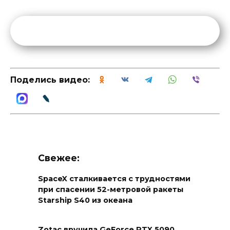
Поделись видео:
Свежее:
SpaceX сталкивается с трудностями
при спасении 52-метровой ракеты
Starship S40 из океана
Zotac вручила GeForce RTX 5090