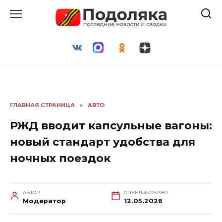
Перейти
к
содержанию
ГЛАВНАЯ СТРАНИЦА
»
АВТО
РЖД вводит капсульные вагоны:
новый стандарт удобства для
ночных поездок
АВТОР
ОПУБЛИКОВАНО
Модератор
12.05.2026