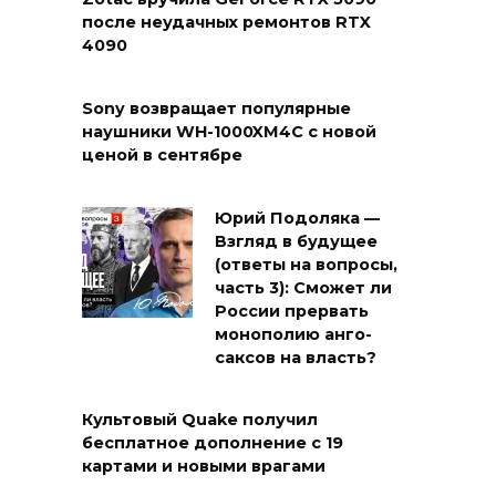
после неудачных ремонтов RTX
4090
Sony возвращает популярные
наушники WH-1000XM4C с новой
ценой в сентябре
Юрий Подоляка —
Взгляд в будущее
(ответы на вопросы,
часть 3): Сможет ли
России прервать
монополию анго-
саксов на власть?
Культовый Quake получил
бесплатное дополнение с 19
картами и новыми врагами