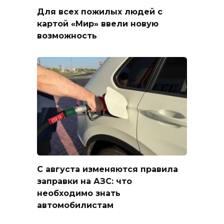
Для всех пожилых людей с
картой «Мир» ввели новую
возможность
С августа изменяются правила
заправки на АЗС: что
необходимо знать
автомобилистам