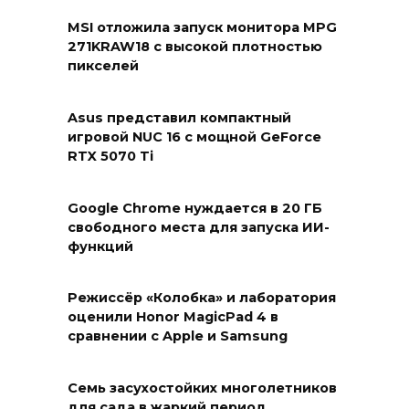
MSI отложила запуск монитора MPG
271KRAW18 с высокой плотностью
пикселей
Asus представил компактный
игровой NUC 16 с мощной GeForce
RTX 5070 Ti
Google Chrome нуждается в 20 ГБ
свободного места для запуска ИИ-
функций
Режиссёр «Колобка» и лаборатория
оценили Honor MagicPad 4 в
сравнении с Apple и Samsung
Семь засухостойких многолетников
для сада в жаркий период