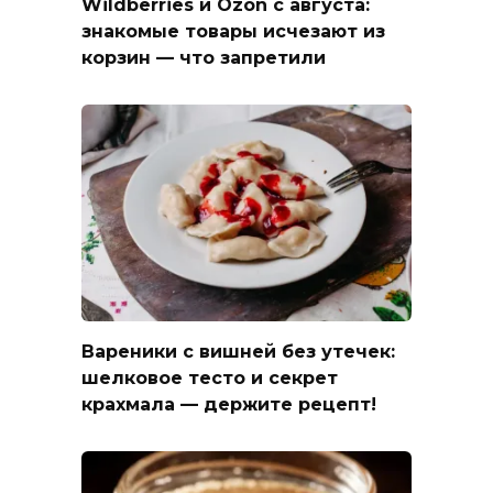
Wildberries и Ozon с августа:
знакомые товары исчезают из
корзин — что запретили
Вареники с вишней без утечек:
шелковое тесто и секрет
крахмала — держите рецепт!