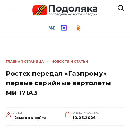
Перейти
к
содержанию
ГЛАВНАЯ СТРАНИЦА
»
НОВОСТИ И СТАТЬИ
Ростех передал «Газпрому»
первые серийные вертолеты
Ми-171А3
АВТОР
ОПУБЛИКОВАНО
Команда сайта
10.06.2026