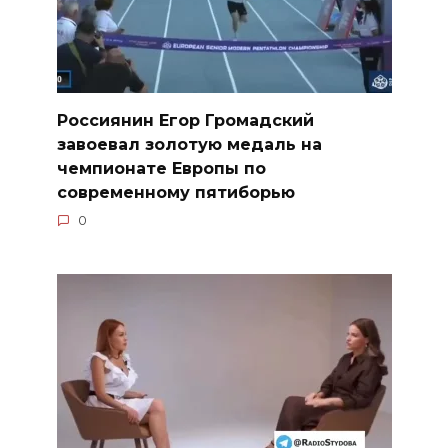
Россиянин Егор Громадский
завоевал золотую медаль на
чемпионате Европы по
современному пятиборью
0