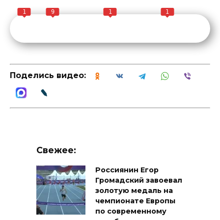
1
9
1
1
Поделись видео:
Свежее:
Россиянин Егор
Громадский завоевал
золотую медаль на
чемпионате Европы
по современному