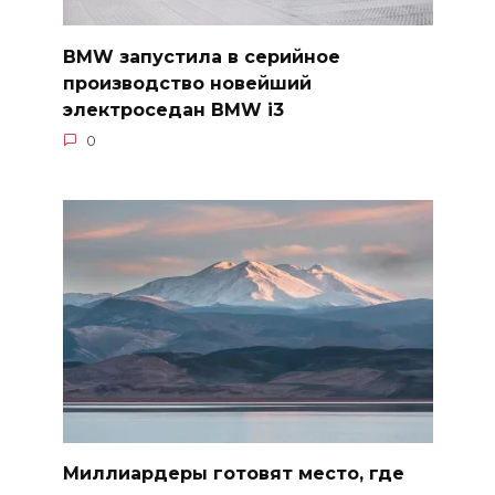
BMW запустила в серийное
производство новейший
электроседан BMW i3
0
Миллиардеры готовят место, где