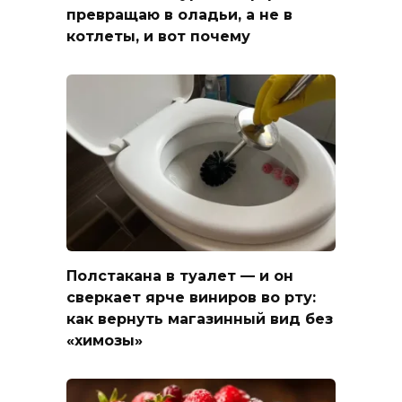
превращаю в оладьи, а не в
котлеты, и вот почему
Полстакана в туалет — и он
сверкает ярче виниров во рту:
как вернуть магазинный вид без
«химозы»