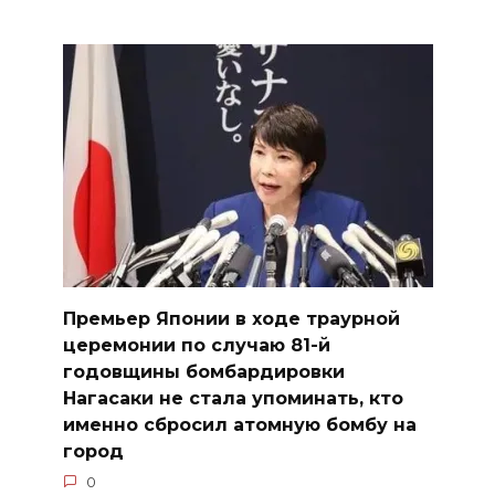
Премьер Японии в ходе траурной
церемонии по случаю 81-й
годовщины бомбардировки
Нагасаки не стала упоминать, кто
именно сбросил атомную бомбу на
город
0