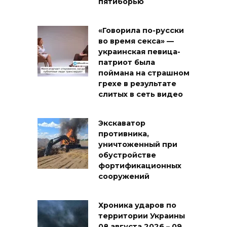
пятиборью
«Говорила по-русски
во время секса» —
украинская певица-
патриот была
поймана на страшном
грехе в результате
слитых в сеть видео
Экскаватор
противника,
уничтоженный при
обустройстве
фортификационных
сооружений
Хроника ударов по
территории Украины
08 августа 2026 – 09