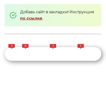
Добавь сайт в закладки! Инструкция
по ссылке
.
1
9
1
1