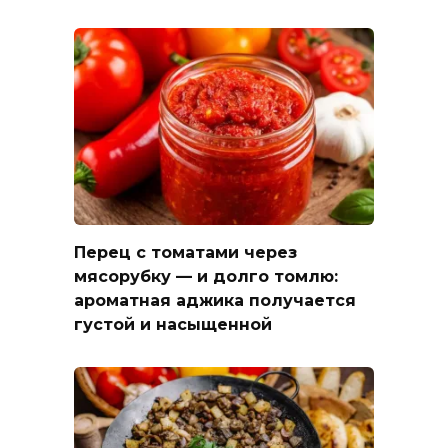
Перец с томатами через
мясорубку — и долго томлю:
ароматная аджика получается
густой и насыщенной