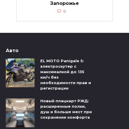
Запорожье
0
Авто
EL MOTO Panigale S:
электроскутер с
максималкой до 135
км/ч без
необходимости прав и
регистрации
Новый плацкарт РЖД:
расширенные полки,
душ и больше мест при
сохранении комфорта