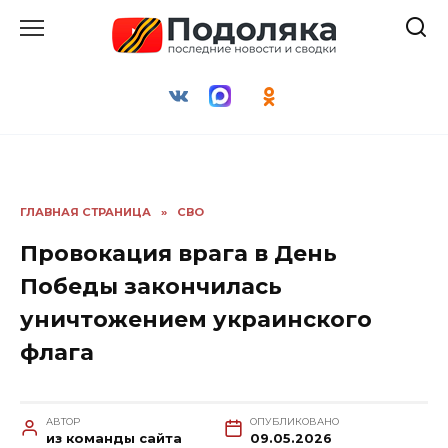
Перейти
к
содержанию
ГЛАВНАЯ СТРАНИЦА
»
СВО
Провокация врага в День
Победы закончилась
уничтожением украинского
флага
АВТОР
ОПУБЛИКОВАНО
из команды сайта
09.05.2026