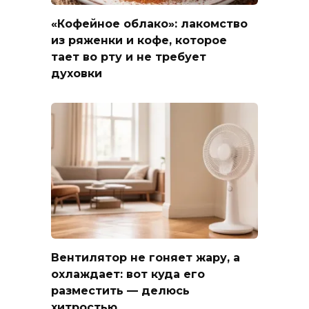
«Кофейное облако»: лакомство
из ряженки и кофе, которое
тает во рту и не требует
духовки
Вентилятор не гоняет жару, а
охлаждает: вот куда его
разместить — делюсь
хитростью