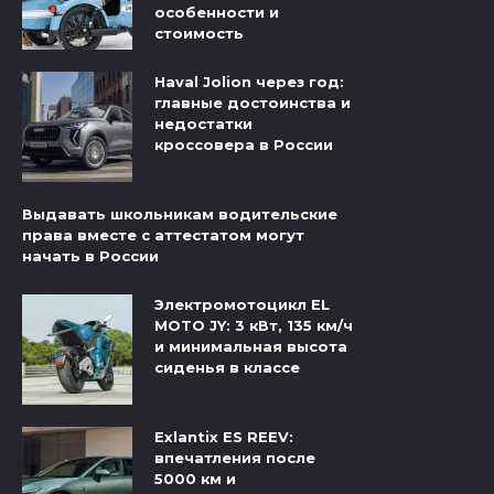
особенности и
стоимость
Haval Jolion через год:
главные достоинства и
недостатки
кроссовера в России
Выдавать школьникам водительские
права вместе с аттестатом могут
начать в России
Электромотоцикл EL
MOTO JY: 3 кВт, 135 км/ч
и минимальная высота
сиденья в классе
Exlantix ES REEV:
впечатления после
5000 км и