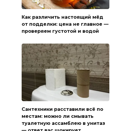
Как различить настоящий мёд
от подделки: цена не главное —
проверяем густотой и водой
Сантехники расставили всё по
местам: можно ли смывать
туалетную ассамблею в унитаз
— ответ вас шокирует