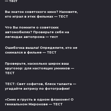
— тест
Вы знаток советского кино? Назовите,
кто играл в этих фильмах — ТЕСТ
Что Вы помните о советских
автомобилях? Проверьте себя на
легендах автопрома — тест
Ошибочка вышла! Определите, кто не
снимался в фильме — ТЕСТ
Проверьте, насколько широк ваш
кругозор: для настоящих умников —
ТЕСТ
ТЕСТ: Свет софитов, блеск таланта —
угадайте актрису по фотографии!
«Смех и грусть в одном флаконе»! О
гениальном Миронове — ТЕСТ