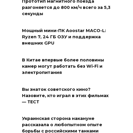
Прототип магнитного поезда
разгоняется до 800 км/ч всего за 5,3
секунды
Мощный мини-ПК Aoostar MACO-L:
Ryzen 7, 24 ГБ ОЗУ и поддержка
внешних GPU
В Китае впервые более половины
камер могут работать без Wi-Fi и
электропитания
Вы знаток советского кино?
Назовите, кто играл в этих фильмах
— ТЕСТ
Украинская сторона накануне
рассказала о любопытном опыте
борьбы с российскими танками