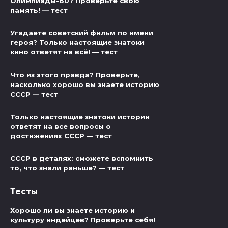
Олимпиады-80? Проверьте свою
память! — тест
Угадаете советский фильм по имени
героя? Только настоящие знатоки
кино ответят на всё! — тест
Что из этого правда? Проверьте,
насколько хорошо вы знаете историю
СССР — тест
Только настоящие знатоки истории
ответят на все вопросы о
достижениях СССР — тест
СССР в деталях: сможете вспомнить
то, что знали раньше? — тест
Тесты
Хорошо ли вы знаете историю и
культуру индейцев? Проверьте себя!