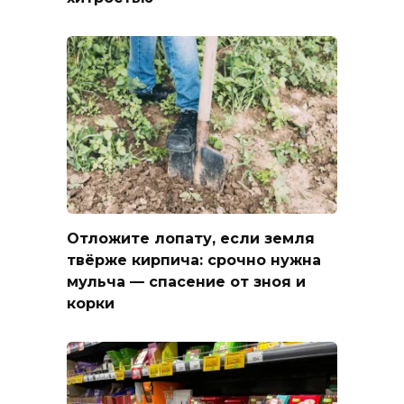
Отложите лопату, если земля
твёрже кирпича: срочно нужна
мульча — спасение от зноя и
корки