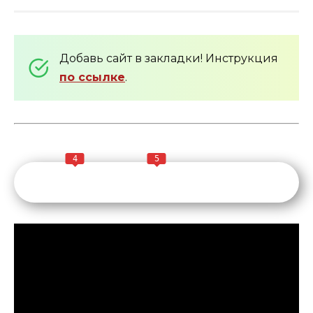
Добавь сайт в закладки! Инструкция
по ссылке
.
4
5