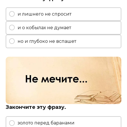
и лишнего не спросит
и о кобылах не думает
но и глубоко не вспашет
Закончите эту фразу.
золото перед баранами