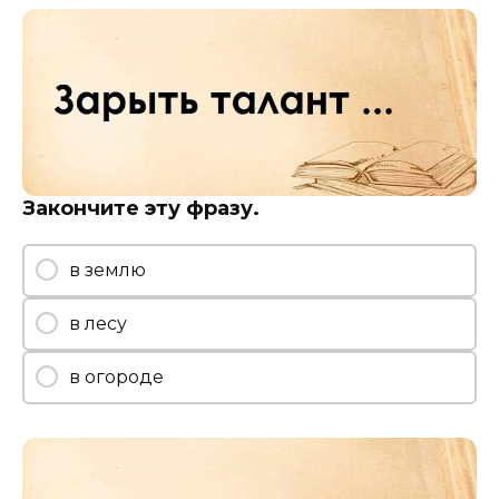
Закончите эту фразу.
в землю
в лесу
в огороде