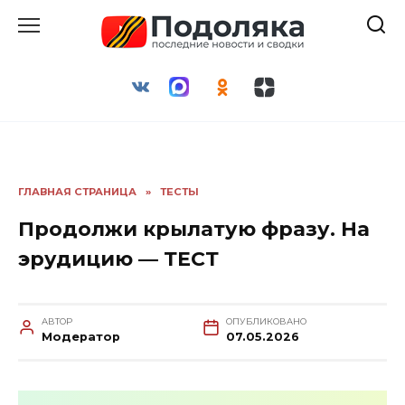
Перейти
к
содержанию
ГЛАВНАЯ СТРАНИЦА
»
ТЕСТЫ
Продолжи крылатую фразу. На
эрудицию — ТЕСТ
АВТОР
ОПУБЛИКОВАНО
Модератор
07.05.2026