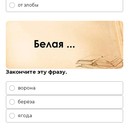
от злобы
Закончите эту фразу.
ворона
берёза
ягода