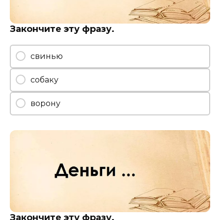
Закончите эту фразу.
свинью
собаку
ворону
Закончите эту фразу.