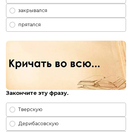
закрывался
прятался
Закончите эту фразу.
Тверскую
Дерибасовскую