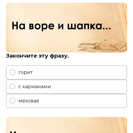
Закончите эту фразу.
горит
с карманами
меховая