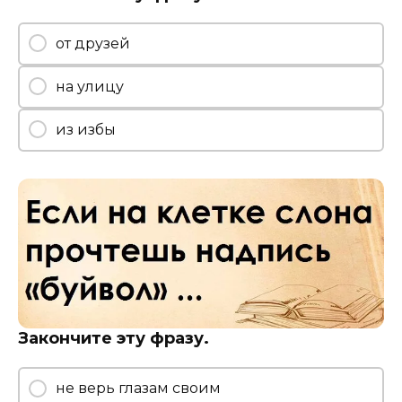
от друзей
на улицу
из избы
Закончите эту фразу.
не верь глазам своим