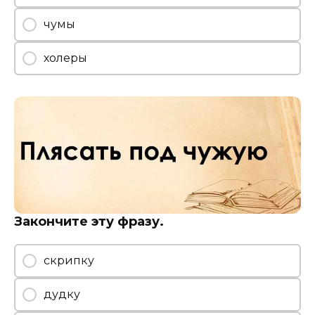
чумы
холеры
Закончите эту фразу.
скрипку
дудку