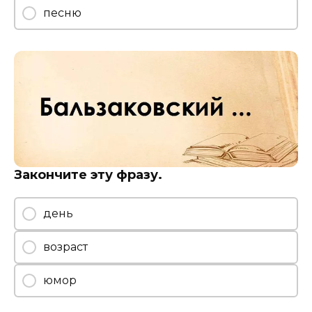
песню
Закончите эту фразу.
день
возраст
юмор