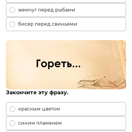
жемчуг перед рыбами
бисер перед свиньями
Закончите эту фразу.
красным цветом
синим пламенем