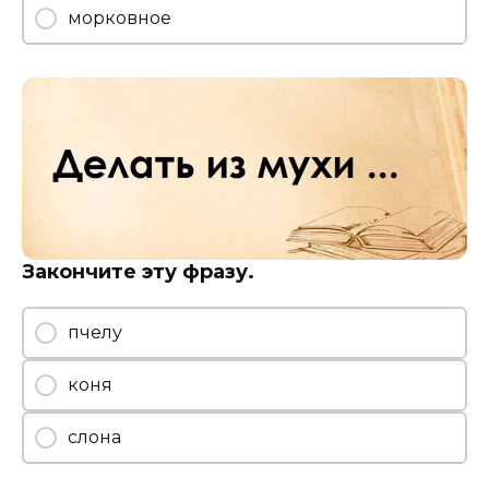
морковное
Закончите эту фразу.
пчелу
коня
слона