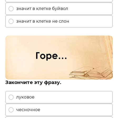
значит в клетке буйвол
значит в клетке не слон
Закончите эту фразу.
луковое
чесночное