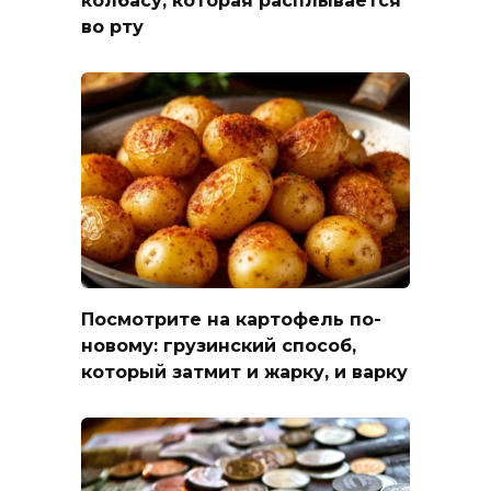
во рту
Посмотрите на картофель по-
новому: грузинский способ,
который затмит и жарку, и варку