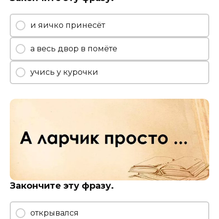
и яичко принесёт
а весь двор в помёте
учись у курочки
Закончите эту фразу.
открывался