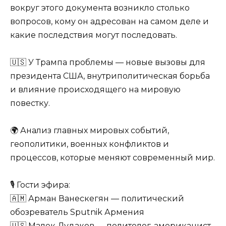
вокруг этого документа возникло столько
вопросов, кому он адресован на самом деле и
какие последствия могут последовать.
🇺🇸 У Трампа проблемы — новые вызовы для
президента США, внутриполитическая борьба
и влияние происходящего на мировую
повестку.
🌍 Анализ главных мировых событий,
геополитики, военных конфликтов и
процессов, которые меняют современный мир.
🎙 Гости эфира:
🇦🇲 Арман Ванескегян — политический
обозреватель Sputnik Армения
🇺🇸 Малек Дудаков — политолог-американист