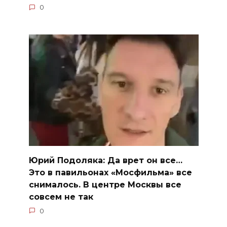
0
Юрий Подоляка: Да врет он все…
Это в павильонах «Мосфильма» все
снималось. В центре Москвы все
совсем не так
0