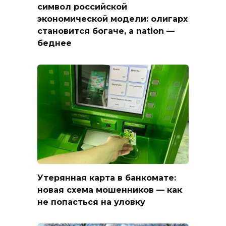
символ российской
экономической модели: олигарх
становится богаче, а nation —
беднее
Утерянная карта в банкомате:
новая схема мошенников — как
не попасться на уловку