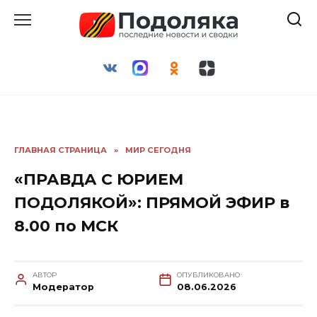
Перейти
к
содержанию
ГЛАВНАЯ СТРАНИЦА
»
МИР СЕГОДНЯ
«ПРАВДА С ЮРИЕМ
ПОДОЛЯКОЙ»: ПРЯМОЙ ЭФИР в
8.00 по МСК
АВТОР
ОПУБЛИКОВАНО
Модератор
08.06.2026