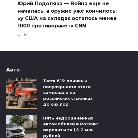
Юрий Подоляка — Война еще не
началась, а оружие уже кончилось:
«у США на складах осталось менее
1000 противоракет» CNN
0
Авто
Tatra 815: причины
популярности этого
самосвала на
российских стройках
до сих пор
Пять недооцененных
автомобилей в России:
варианты за 1,5-2 млн
рублей