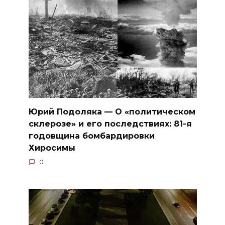
Юрий Подоляка — О «политическом
склерозе» и его последствиях: 81-я
годовщина бомбардировки
Хиросимы
0