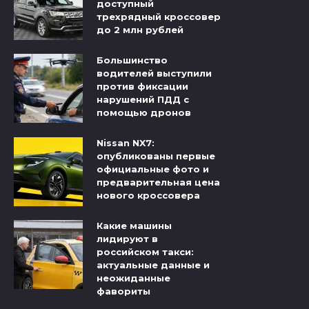
доступный
трехрядный кроссовер
до 2 млн рублей
Большинство
водителей выступили
против фиксации
нарушений ПДД с
помощью дронов
Nissan NX7:
опубликованы первые
официальные фото и
предварительная цена
нового кроссовера
Какие машины
лидируют в
российском такси:
актуальные данные и
неожиданные
фавориты