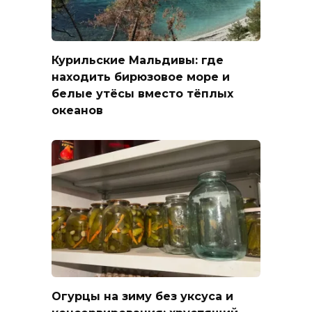
Курильские Мальдивы: где
находить бирюзовое море и
белые утёсы вместо тёплых
океанов
Огурцы на зиму без уксуса и