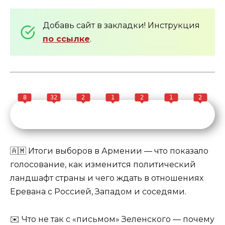
Добавь сайт в закладки! Инструкция
по ссылке
.
8
32
2
1
2
1
2
🇦🇲 Итоги выборов в Армении — что показало
голосование, как изменится политический
ландшафт страны и чего ждать в отношениях
Еревана с Россией, Западом и соседями.
✉️ Что не так с «письмом» Зеленского — почему