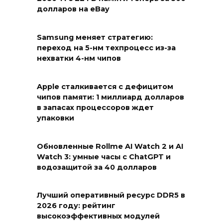
долларов на eBay
Samsung меняет стратегию:
переход на 5-нм техпроцесс из-за
нехватки 4-нм чипов
Apple сталкивается с дефицитом
чипов памяти: 1 миллиард долларов
в запасах процессоров ждет
упаковки
Обновленные Rollme AI Watch 2 и AI
Watch 3: умные часы с ChatGPT и
водозащитой за 40 долларов
Лучший оперативный ресурс DDR5 в
2026 году: рейтинг
высокоэффективных модулей