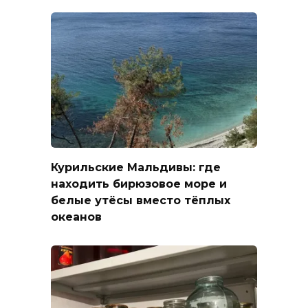
Курильские Мальдивы: где
находить бирюзовое море и
белые утёсы вместо тёплых
океанов