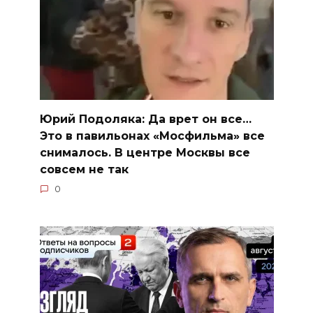
Юрий Подоляка: Да врет он все…
Это в павильонах «Мосфильма» все
снималось. В центре Москвы все
совсем не так
0