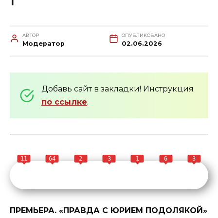
1
АВТОР
ОПУБЛИКОВАНО
Модератор
02.06.2026
Добавь сайт в закладки! Инструкция
по ссылке
.
11
64
2
3
1
6
3
ПРЕМЬЕРА. «ПРАВДА С ЮРИЕМ ПОДОЛЯКОЙ»