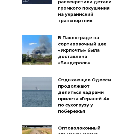
рассекретили детали
громкого покушения
на украинский
транспортник
В Павлограде на
сортировочный цех
«Укрпочты» была
доставлена
«Бандероль»
Отдыхающие Одессы
продолжают
делиться кадрами
прилета «Гераней-4»
по сухогрузу у
побережья
Оптоволоконный