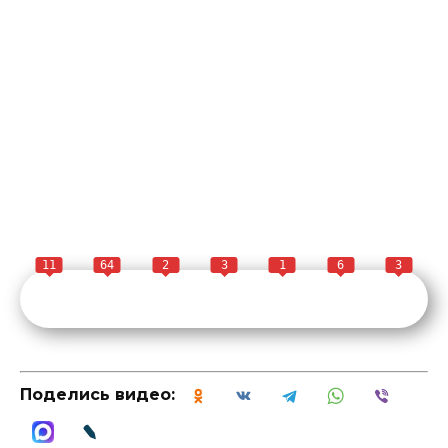
11
64
2
3
1
6
3
Поделись видео: