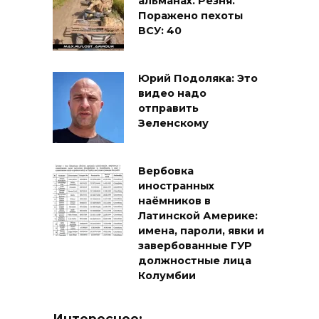
альманах. Резня.
Поражено пехоты
ВСУ: 40
Юрий Подоляка: Это
видео надо
отправить
Зеленскому
Вербовка
иностранных
наёмников в
Латинской Америке:
имена, пароли, явки и
завербованные ГУР
должностные лица
Колумбии
Интересное: