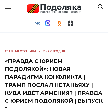
Перейти
к
содержанию
ГЛАВНАЯ СТРАНИЦА
»
МИР СЕГОДНЯ
«ПРАВДА С ЮРИЕМ
ПОДОЛЯКОЙ»: НОВАЯ
ПАРАДИГМА КОНФЛИКТА |
ТРАМП ПОСЛАЛ НЕТАНЬЯХУ |
КУДА ИДËТ АРМЕНИЯ? | ПРАВДА
С ЮРИЕМ ПОДОЛЯКОЙ | ВЫПУСК