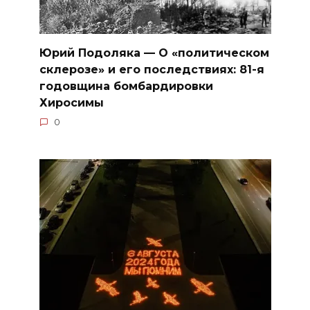
Юрий Подоляка — О «политическом
склерозе» и его последствиях: 81-я
годовщина бомбардировки
Хиросимы
0