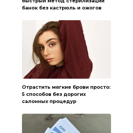
быстрый метод стерилизации
банок без кастрюль и ожогов
Отрастить мягкие брови просто:
5 способов без дорогих
салонных процедур