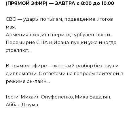
(ПРЯМОЙ ЭФИР) — ЗАВТРА с 8:00 до 10.00
СВО — удары по тылам, подведение итогов
мая.
Армения входит в период турбулентности.
Перемирие США и Ирана: пушки уже иногда
стреляют…
В прямом эфире — жёсткий разбор без пауз и
дипломатии. С ответами на вопросы зрителей в
режиме он-лайн…
Гости: Михаил Онуфриенко, Мика Бадалян,
Аббас Джума.