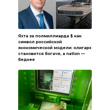
Яхта за полмиллиарда $ как
символ российской
экономической модели: олигарх
становится богаче, а nation —
беднее