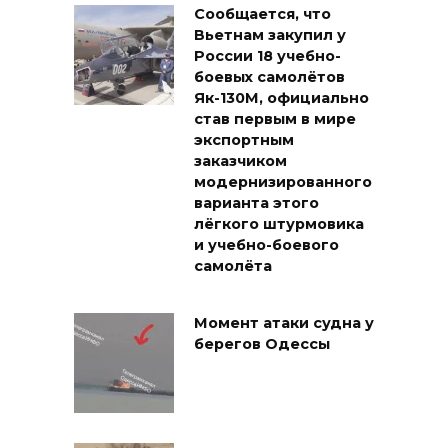
Сообщается, что
Вьетнам закупил у
России 18 учебно-
боевых самолётов
Як-130М, официально
став первым в мире
экспортным
заказчиком
модернизированного
варианта этого
лёгкого штурмовика
и учебно-боевого
самолёта
Момент атаки судна у
берегов Одессы