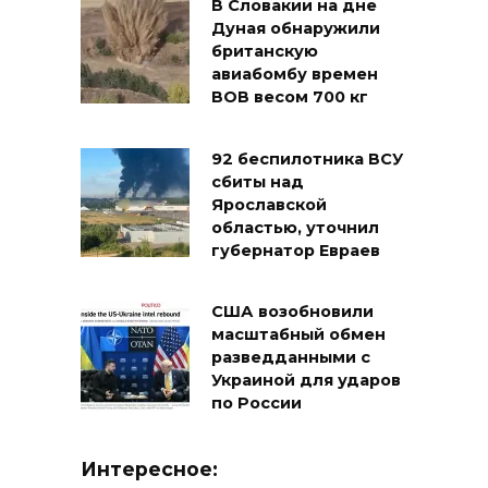
В Словакии на дне
Дуная обнаружили
британскую
авиабомбу времен
ВОВ весом 700 кг
92 беспилотника ВСУ
сбиты над
Ярославской
областью, уточнил
губернатор Евраев
США возобновили
масштабный обмен
разведданными с
Украиной для ударов
по России
Интересное: