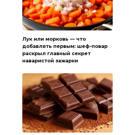
Лук или морковь — что
добавлять первым: шеф-повар
раскрыл главный секрет
наваристой зажарки