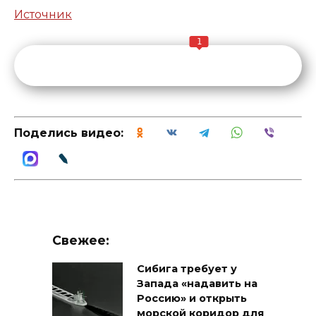
Источник
1
Поделись видео:
Свежее:
Сибига требует у
Запада «надавить на
Россию» и открыть
морской коридор для