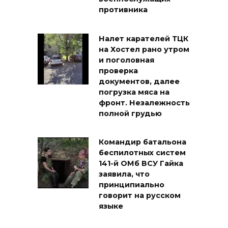
противника
Налет карателей ТЦК
на Хостел рано утром
и поголовная
проверка
документов, далее
погрузка мяса на
фронт. Незалежность
полной грудью
Командир батальона
беспилотных систем
141-й ОМб ВСУ Гайка
заявила, что
принципиально
говорит на русском
языке