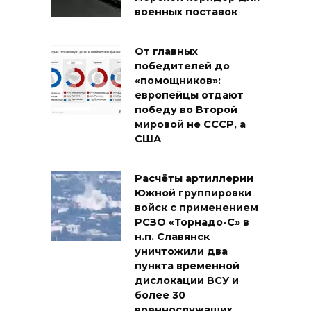
военных поставок
От главных
победителей до
«помощников»:
европейцы отдают
победу во Второй
мировой не СССР, а
США
Расчёты артиллерии
Южной группировки
войск с применением
РСЗО «Торнадо-С» в
н.п. Славянск
уничтожили два
пункта временной
дислокации ВСУ и
более 30
военнослужащих