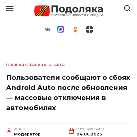
Перейти
к
содержанию
ГЛАВНАЯ СТРАНИЦА
»
АВТО
Пользователи сообщают о сбоях
Android Auto после обновления
— массовые отключения в
автомобилях
АВТОР
ОПУБЛИКОВАНО
Модератор
04.06.2026