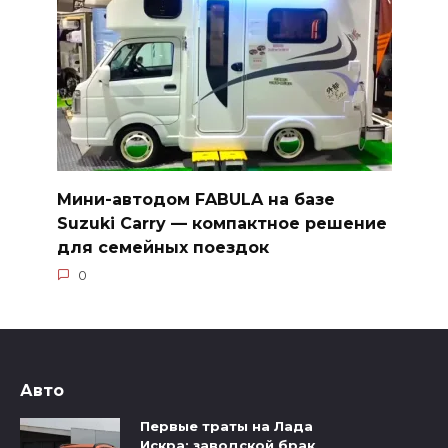
Мини-автодом FABULA на базе
Suzuki Carry — компактное решение
для семейных поездок
0
Авто
Первые траты на Лада
Искра: заводской брак