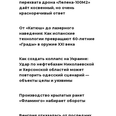
перехвата дрона «Лелека-100М2»
даёт косвенный, но очень
красноречивый ответ
От «Катюш» до лазерного
наведения: Как испанские
технологии превращают 60-летние
«Грады» в оружие XXI века
Как создать коллапс на Украине:
Удар по нефтебазам Николаевской
и Херсонской областей может
повторить одесский сценарий —
объекты целы и уязвимы
Производство крылатых ракет
«Фламинго» набирает обороты
Венгрия отказалась от последних