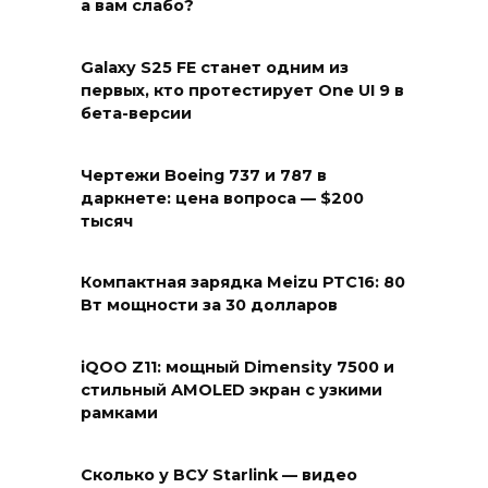
а вам слабо?
Galaxy S25 FE станет одним из
первых, кто протестирует One UI 9 в
бета-версии
Чертежи Boeing 737 и 787 в
даркнете: цена вопроса — $200
тысяч
Компактная зарядка Meizu PTC16: 80
Вт мощности за 30 долларов
iQOO Z11: мощный Dimensity 7500 и
стильный AMOLED экран с узкими
рамками
Сколько у ВСУ Starlink — видео