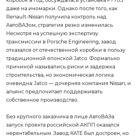
коробок в год, обсуждалась установка FT703
даже на иномарки. Однако после того, как
Renault-Nissan получила контроль над
АвтоВАЗом, стратегия резко изменилась.
Несмотря на успешную экспертизу
трансмиссии в Porsche Engineering, завод
отказался от отечественной коробки в пользу
традиционной японской Jatco. Формально
причиной назывались риски и задержка
строительства, но экономическая логика
очевидна: Jatco — дочерняя компания Nissan, и
альянс предпочитает поддерживать
собственное производство.
Без крупного заказчика в лице АвтоВАЗа
запуск проекта российской АКПП оказался
нерентабельным. Завод КАТЕ был достроен, но