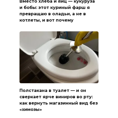
Вместо хлеба и яиц — кукуруза
и бобы: этот куриный фарш я
превращаю в оладьи, а не в
котлеты, и вот почему
Полстакана в туалет — и он
сверкает ярче виниров во рту:
как вернуть магазинный вид без
«химозы»