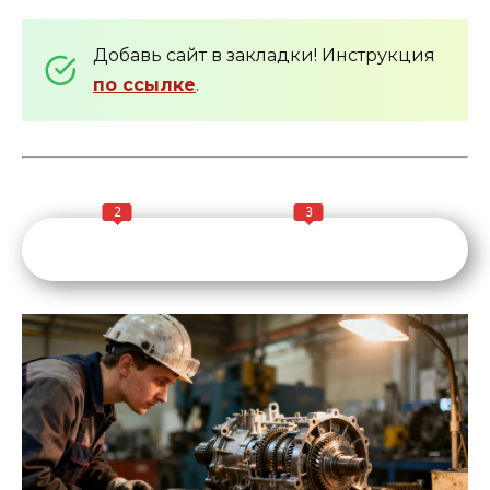
Добавь сайт в закладки! Инструкция
по ссылке
.
2
3