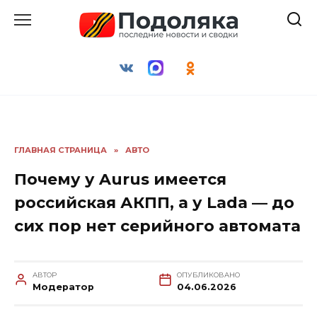
Перейти
к
содержанию
ГЛАВНАЯ СТРАНИЦА
»
АВТО
Почему у Aurus имеется
российская АКПП, а у Lada — до
сих пор нет серийного автомата
АВТОР
ОПУБЛИКОВАНО
Модератор
04.06.2026