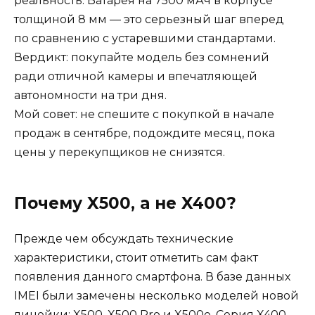
реальность. Батарея на 7500 мАч в корпусе
толщиной 8 мм — это серьезный шаг вперед
по сравнению с устаревшими стандартами.
Вердикт: покупайте модель без сомнений
ради отличной камеры и впечатляющей
автономности на три дня.
Мой совет: не спешите с покупкой в начале
продаж в сентябре, подождите месяц, пока
цены у перекупщиков не снизятся.
Почему X500, а не X400?
Прежде чем обсуждать технические
характеристики, стоит отметить сам факт
появления данного смартфона. В базе данных
IMEI были замечены несколько моделей новой
линейки: X500, X500 Pro и X500e. Серия X400