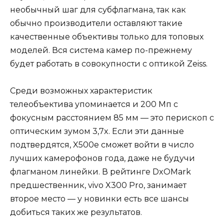
необычный шаг для субфлагмана, так как
обычно производители оставляют такие
качественные объективы только для топовых
моделей. Вся система камер по-прежнему
будет работать в совокупности с оптикой Zeiss.
Среди возможных характеристик
телеобъектива упоминается и 200 Мп с
фокусным расстоянием 85 мм — это перископ с
оптическим зумом 3,7x. Если эти данные
подтвердятся, X500e сможет войти в число
лучших камерофонов года, даже не будучи
флагманом линейки. В рейтинге DxOMark
предшественник, vivo X300 Pro, занимает
второе место — у новинки есть все шансы
добиться таких же результатов.