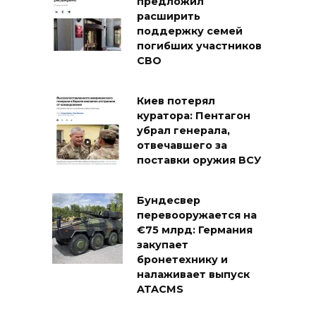
предложил
расширить
поддержку семей
погибших участников
СВО
Киев потерял
куратора: Пентагон
убрал генерала,
отвечавшего за
поставки оружия ВСУ
Бундесвер
перевооружается на
€75 млрд: Германия
закупает
бронетехнику и
налаживает выпуск
ATACMS