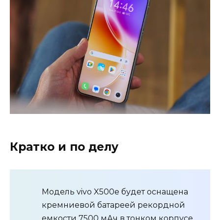
Кратко и по делу
Модель vivo X500e будет оснащена
кремниевой батареей рекордной
емкости 7500 мАч в тонком корпусе.