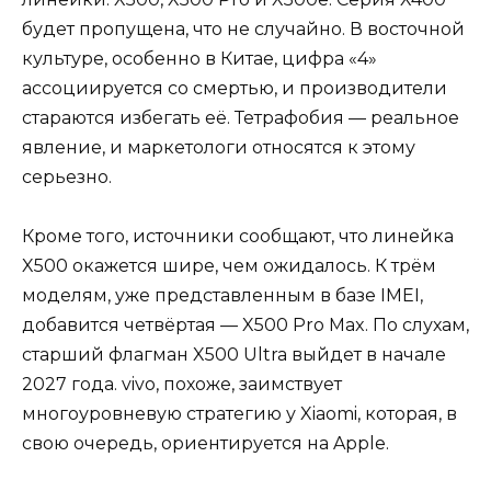
будет пропущена, что не случайно. В восточной
культуре, особенно в Китае, цифра «4»
ассоциируется со смертью, и производители
стараются избегать её. Тетрафобия — реальное
явление, и маркетологи относятся к этому
серьезно.
Кроме того, источники сообщают, что линейка
X500 окажется шире, чем ожидалось. К трём
моделям, уже представленным в базе IMEI,
добавится четвёртая — X500 Pro Max. По слухам,
старший флагман X500 Ultra выйдет в начале
2027 года. vivo, похоже, заимствует
многоуровневую стратегию у Xiaomi, которая, в
свою очередь, ориентируется на Apple.