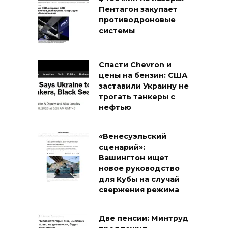
Пентагон закупает
противодроновые
системы
Спасти Chevron и
цены на бензин: США
заставили Украину не
трогать танкеры с
нефтью
«Венесуэльский
сценарий»:
Вашингтон ищет
новое руководство
для Кубы на случай
свержения режима
Две пенсии: Минтруд