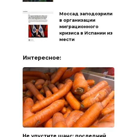
Моссад заподозрили
в организации
миграционного
кризиса в Испании из
мести
Интересное:
Не упустите шанс: последний