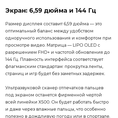
Экран: 6,59 дюйма и 144 Гц
Размер дисплея составит 6,59 дюйма — это
оптимальный баланс между удобством
одноручного использования и комфортом при
просмотре видео. Матрица — LIPO OLED с
разрешением FHD+ и частотой обновления до
144 Гц. Плавность интерфейса соответствует
флагманским стандартам: прокрутка ленты,
страниц и игр будет без заметных задержек.
Ультразвуковой сканер отпечатков пальцев
под экраном останется фирменной чертой
всей линейки X500. Он будет работать быстро
и даже через влажные пальцы, что особенно
полезно в дождливую погоду или в спортзале.