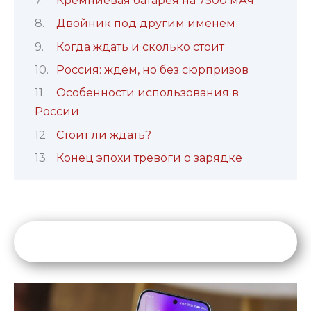
Кремниевая батарея на 7500 мАч
Двойник под другим именем
Когда ждать и сколько стоит
Россия: ждём, но без сюрпризов
Особенности использования в
России
Стоит ли ждать?
Конец эпохи тревоги о зарядке