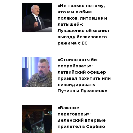
«Не только потому,
что мы любим
поляков, литовцев и
латышей»:
Лукашенко объяснил
выгоду безвизового
режима с ЕС
«Стоило хотя бы
попробовать»:
латвийский офицер
призвал похитить или
ликвидировать
Путина и Лукашенко
«Важные
переговоры»:
Зеленский впервые
прилетел в Сербию