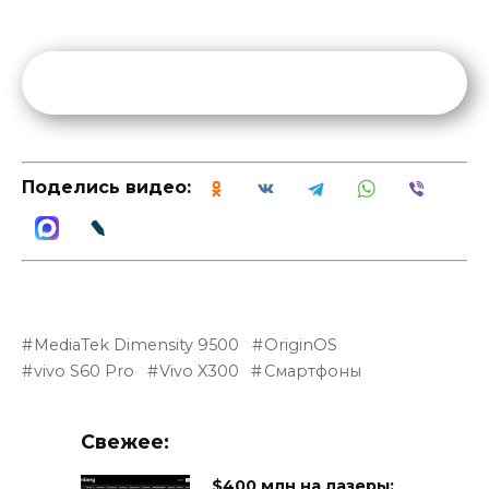
Поделись видео:
MediaTek Dimensity 9500
OriginOS
vivo S60 Pro
Vivo X300
Смартфоны
Свежее:
$400 млн на лазеры: