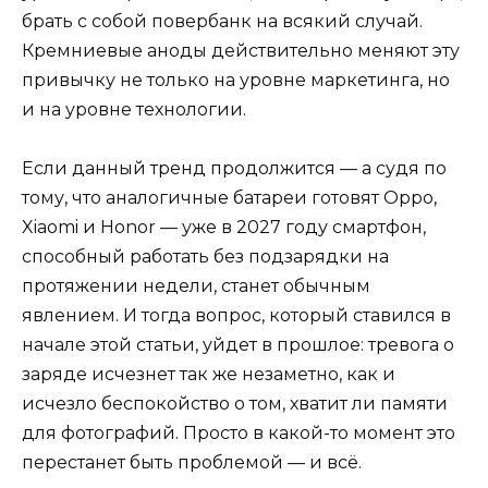
брать с собой повербанк на всякий случай.
Кремниевые аноды действительно меняют эту
привычку не только на уровне маркетинга, но
и на уровне технологии.
Если данный тренд продолжится — а судя по
тому, что аналогичные батареи готовят Oppo,
Xiaomi и Honor — уже в 2027 году смартфон,
способный работать без подзарядки на
протяжении недели, станет обычным
явлением. И тогда вопрос, который ставился в
начале этой статьи, уйдет в прошлое: тревога о
заряде исчезнет так же незаметно, как и
исчезло беспокойство о том, хватит ли памяти
для фотографий. Просто в какой-то момент это
перестанет быть проблемой — и всё.