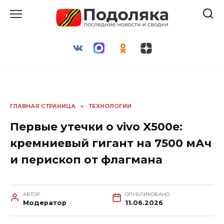
Перейти
к
содержанию
ГЛАВНАЯ СТРАНИЦА
»
ТЕХНОЛОГИИ
Первые утечки о vivo X500e:
кремниевый гигант на 7500 мАч
и перископ от флагмана
АВТОР
ОПУБЛИКОВАНО
Модератор
11.06.2026