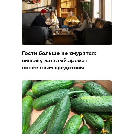
Гости больше не хмурятся:
вывожу затхлый аромат
копеечным средством