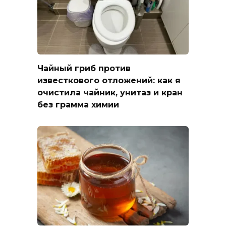
Чайный гриб против
известкового отложений: как я
очистила чайник, унитаз и кран
без грамма химии