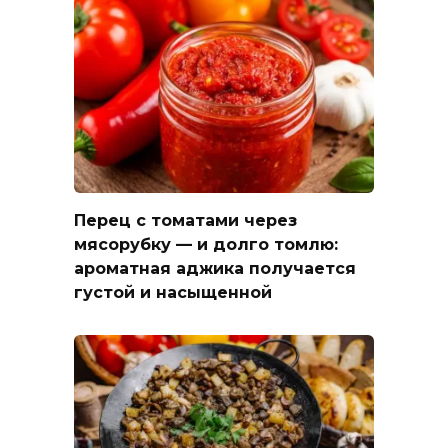
Перец с томатами через
мясорубку — и долго томлю:
ароматная аджика получается
густой и насыщенной