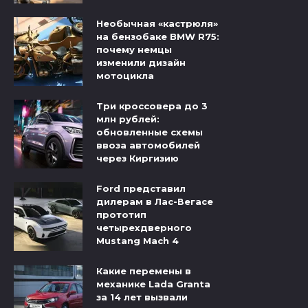
Необычная «кастрюля»
на бензобаке BMW R75:
почему немцы
изменили дизайн
мотоцикла
Три кроссовера до 3
млн рублей:
обновленные схемы
ввоза автомобилей
через Киргизию
Ford представил
дилерам в Лас-Вегасе
прототип
четырехдверного
Mustang Mach 4
Какие перемены в
механике Lada Granta
за 14 лет вызвали