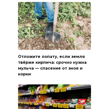
Отложите лопату, если земля
твёрже кирпича: срочно нужна
мульча — спасение от зноя и
корки