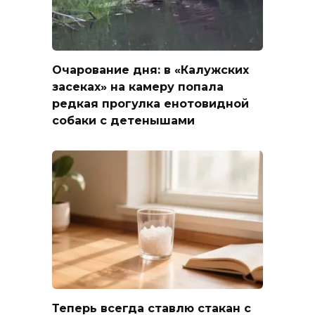
Очарование дня: в «Калужских
засеках» на камеру попала
редкая прогулка енотовидной
собаки с детенышами
Теперь всегда ставлю стакан с