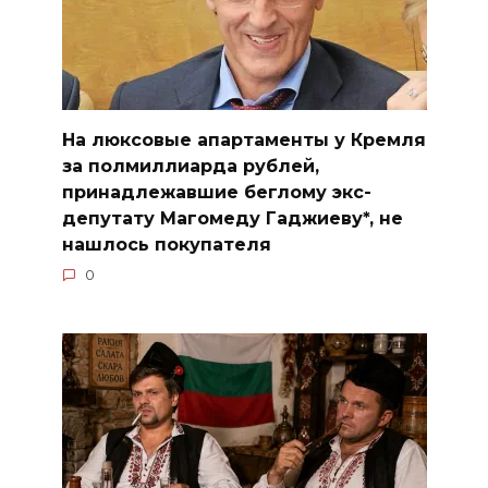
На люксовые апартаменты у Кремля
за полмиллиарда рублей,
принадлежавшие беглому экс-
депутату Магомеду Гаджиеву*, не
нашлось покупателя
0