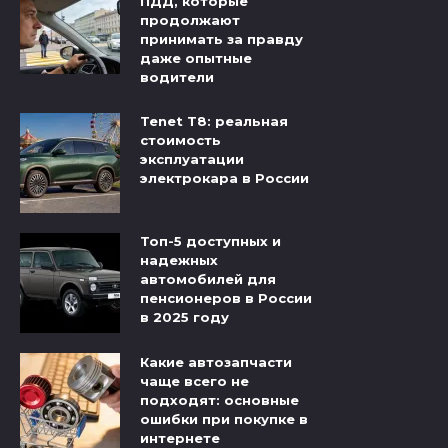
ПДД, которые
продолжают
принимать за правду
даже опытные
водители
Tenet T8: реальная
стоимость
эксплуатации
электрокара в России
Топ-5 доступных и
надежных
автомобилей для
пенсионеров в России
в 2025 году
Какие автозапчасти
чаще всего не
подходят: основные
ошибки при покупке в
интернете