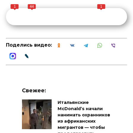
1
44
1
Поделись видео:
Свежее:
Итальянские
McDonald’s начали
нанимать охранников
из африканских
мигрантов — чтобы