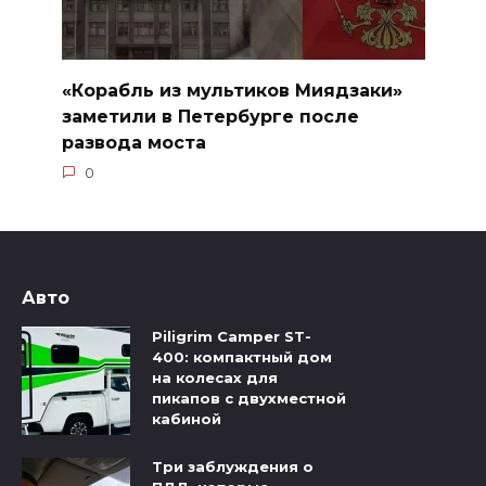
«Корабль из мультиков Миядзаки»
заметили в Петербурге после
развода моста
0
Авто
Piligrim Camper ST-
400: компактный дом
на колесах для
пикапов с двухместной
кабиной
Три заблуждения о