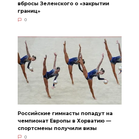
вбросы Зеленского о «закрытии
границ»
0
Российские гимнасты попадут на
чемпионат Европы в Хорватию —
спортсмены получили визы
0