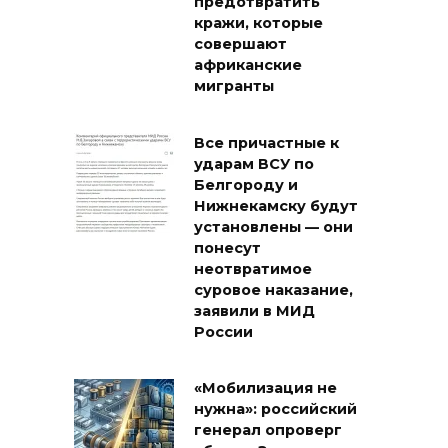
предотвратить
кражи, которые
совершают
африканские
мигранты
Все причастные к
ударам ВСУ по
Белгороду и
Нижнекамску будут
установлены — они
понесут
неотвратимое
суровое наказание,
заявили в МИД
России
«Мобилизация не
нужна»: российский
генерал опроверг