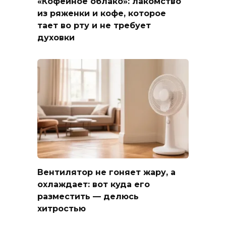
«Кофейное облако»: лакомство
из ряженки и кофе, которое
тает во рту и не требует
духовки
Вентилятор не гоняет жару, а
охлаждает: вот куда его
разместить — делюсь
хитростью