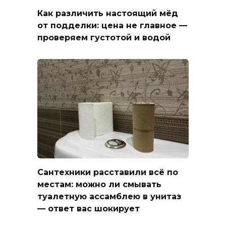
Как различить настоящий мёд
от подделки: цена не главное —
проверяем густотой и водой
Сантехники расставили всё по
местам: можно ли смывать
туалетную ассамблею в унитаз
— ответ вас шокирует