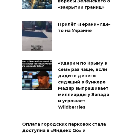
вбросы Зеленского о
«закрытии границ»
Прилёт «Герани» где-
то на Украине
«Ударим по Крыму в
семь раз чаще, если
дадите денег»:
сидящий в бункере
Мадяр выпрашивает
миллиарды у Запада
и угрожает
Wildberries
Оплата городских парковок стала
доступна в «Яндекс Go» и