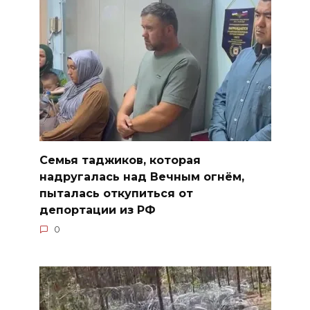
Семья таджиков, которая
надругалась над Вечным огнём,
пыталась откупиться от
депортации из РФ
0