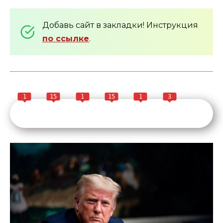
Добавь сайт в закладки! Инструкция
по ссылке
.
1
15
1
15
1
3