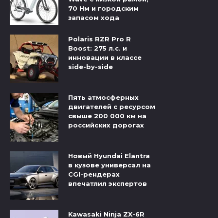
70 Нм и городским
запасом хода
Polaris RZR Pro R
Boost: 275 л.с. и
инновации в классе
side-by-side
Пять атмосферных
двигателей с ресурсом
свыше 200 000 км на
российских дорогах
Новый Hyundai Elantra
в кузове универсал на
CGI-рендерах
впечатлил экспертов
Kawasaki Ninja ZX-6R