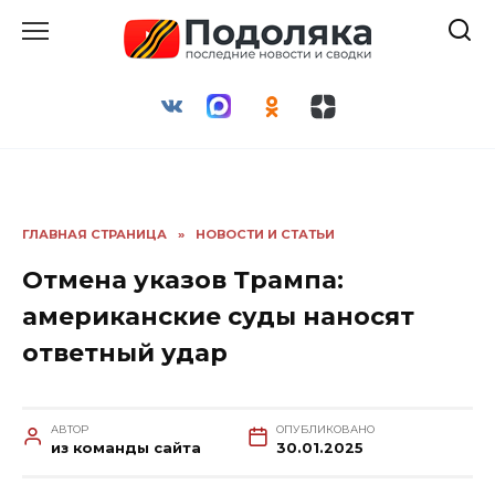
Перейти
к
содержанию
ГЛАВНАЯ СТРАНИЦА
»
НОВОСТИ И СТАТЬИ
Отмена указов Трампа:
американские суды наносят
ответный удар
АВТОР
ОПУБЛИКОВАНО
из команды сайта
30.01.2025