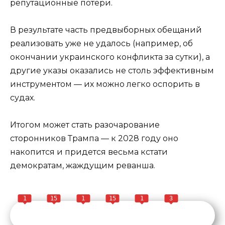
репутационные потери.
В результате часть предвыборных обещаний
реализовать уже не удалось (например, об
окончании украинского конфликта за сутки), а
другие указы оказались не столь эффективным
инструментом — их можно легко оспорить в
судах.
Итогом может стать разочарование
сторонников Трампа — к 2028 году оно
накопится и придется весьма кстати
демократам, жаждущим реванша.
1
15
1
15
1
3