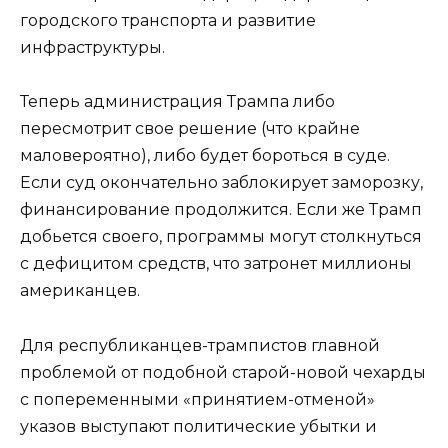
городского транспорта и развитие
инфраструктуры.
Теперь администрация Трампа либо
пересмотрит свое решение (что крайне
маловероятно), либо будет бороться в суде.
Если суд окончательно заблокирует заморозку,
финансирование продолжится. Если же Трамп
добьется своего, программы могут столкнуться
с дефицитом средств, что затронет миллионы
американцев.
Для республиканцев-трампистов главной
проблемой от подобной старой-новой чехарды
с попеременными «принятием-отменой»
указов выступают политические убытки и