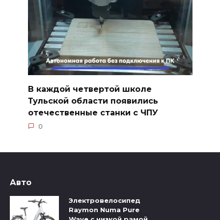
В каждой четвертой школе
Тульской области появились
отечественные станки с ЧПУ
0
Авто
Электровелосипед
Raymon Numa Pure
Wave с низкой рамой,