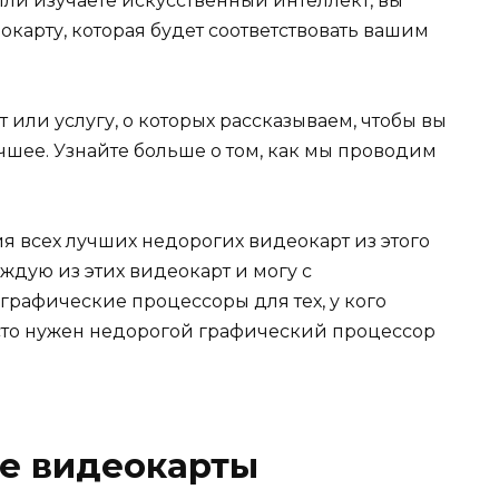
т или изучаете искусственный интеллект, вы
карту, которая будет соответствовать вашим
или услугу, о которых рассказываем, чтобы вы
учшее. Узнайте больше о том, как мы проводим
 всех лучших недорогих видеокарт из этого
ждую из этих видеокарт и могу с
 графические процессоры для тех, у кого
то нужен недорогой графический процессор
е видеокарты