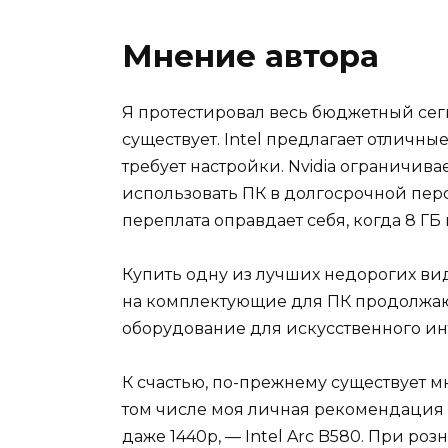
Мнение автора
Я протестировал весь бюджетный сег
существует. Intel предлагает отличны
требует настройки. Nvidia ограничива
использовать ПК в долгосрочной персп
переплата оправдает себя, когда 8 ГБ 
Купить одну из лучших недорогих ви
на комплектующие для ПК продолжают
оборудование для искусственного ин
К счастью, по-прежнему существует м
том числе моя личная рекомендация д
даже 1440p, — Intel Arc B580. При розн