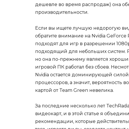
дешевле во время распродаж) она об
производительности.
Если вы ищете лучшую недорогую виде
обратите внимание на Nvidia GeForce
подходят для игр в разрешении 1080
подходящий для небольших систем. R
но она по-прежнему является хорошим 
игровой ПК работал без сбоев. Несмот
Nvidia остается доминирующей силой
процессоров, а значит, вероятность 
картой от Team Green невелика.
За последние несколько лет TechRada
видеокарт, и в этой статье я объедини
рекомендации, которые действительн