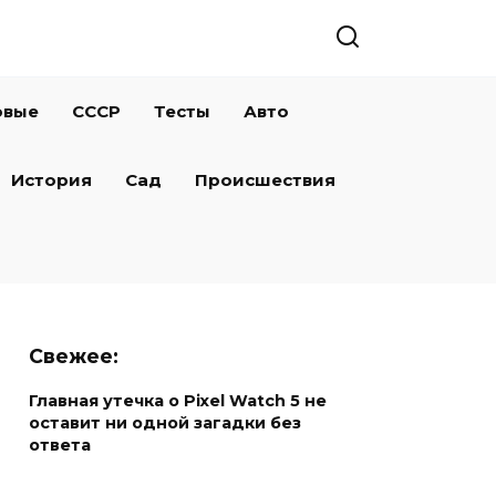
овые
СССР
Тесты
Авто
История
Сад
Происшествия
Свежее:
Главная утечка о Pixel Watch 5 не
оставит ни одной загадки без
ответа