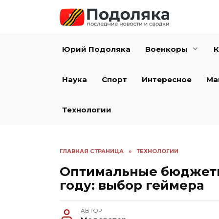
Перейти
к
содержанию
Юрий Подоляка
Военкоры
К
Наука
Спорт
Интересное
Ма
Технологии
ГЛАВНАЯ СТРАНИЦА
»
ТЕХНОЛОГИИ
Оптимальные бюджетн
году: выбор геймера
АВТОР