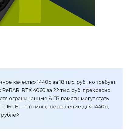
ное качество 1440p за 18 тыс. руб., но требует
ReBAR. RTX 4060 за 22 тыс. руб. прекрасно
хотя ограниченные 8 ГБ памяти могут стать
 с 16 ГБ — это мощное решение для 1440p,
. рублей.