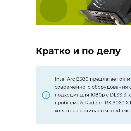
Кратко и по делу
Intel Arc B580 предлагает отлич
современного оборудования с 
подходит для 1080p с DLSS 3, 
проблемой. Radeon RX 9060 XT
хотя цена начинается от 41 тыс