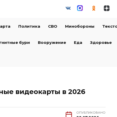
арта
Политика
СВО
Минобороны
Текст
гнитные бури
Вооружение
Еда
Здоровье
ые видеокарты в 2026
ОПУБЛИКОВАНО