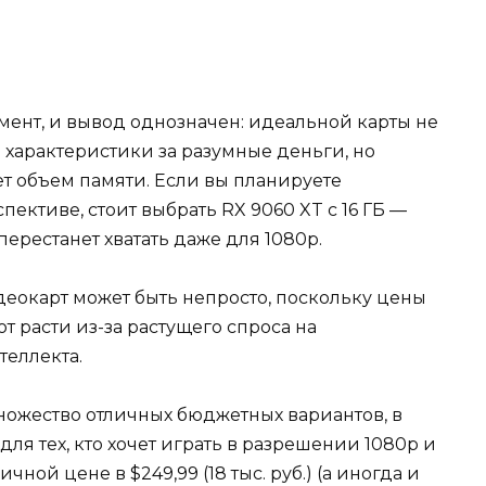
мент, и вывод однозначен: идеальной карты не
е характеристики за разумные деньги, но
ет объем памяти. Если вы планируете
ективе, стоит выбрать RX 9060 XT с 16 ГБ —
перестанет хватать даже для 1080p.
деокарт может быть непросто, поскольку цены
 расти из-за растущего спроса на
теллекта.
ножество отличных бюджетных вариантов, в
ля тех, кто хочет играть в разрешении 1080p и
ичной цене в $249,99 (18 тыс. руб.) (а иногда и