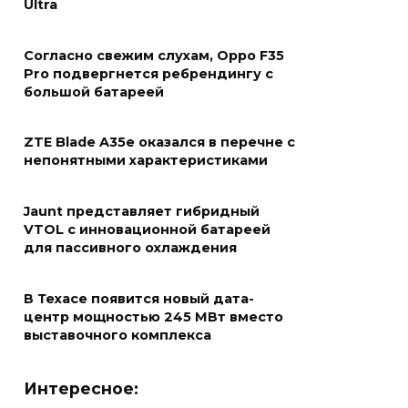
Ultra
Согласно свежим слухам, Oppo F35
Pro подвергнется ребрендингу с
большой батареей
ZTE Blade A35e оказался в перечне с
непонятными характеристиками
Jaunt представляет гибридный
VTOL с инновационной батареей
для пассивного охлаждения
В Техасе появится новый дата-
центр мощностью 245 МВт вместо
выставочного комплекса
Интересное: