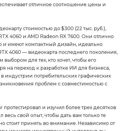
еспечивает отличное соотношение цены и
окарту стоимостью до $300 (22 тыс. руб.),
 RTX 4060 и AMD Radeon RX 7600. Они отлично
p и имеют компактный дизайн, идеально
TX 4060 — видеокарта последнего поколения,
выбором для тех, кто хочет, чтобы его
ря на переход к разработке ИИ для бизнеса,
 в индустрии потребительских графических
возникновения проблем с совместимостью с
r протестировал и изучил более трех десятков
л весь свой опыт, чтобы дать вам только те
о стоит принять во внимание. Независимо от