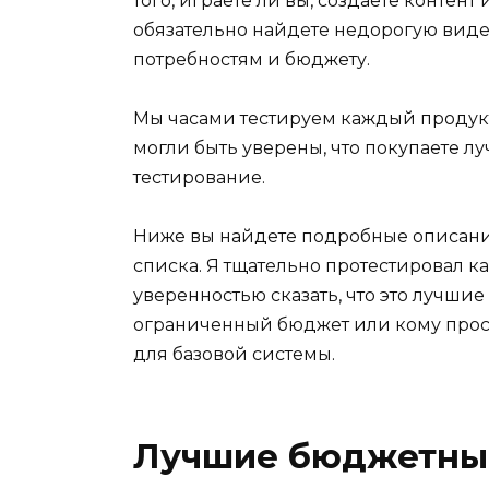
того, играете ли вы, создаете контен
обязательно найдете недорогую видео
потребностям и бюджету.
Мы часами тестируем каждый продукт 
могли быть уверены, что покупаете л
тестирование.
Ниже вы найдете подробные описания
списка. Я тщательно протестировал ка
уверенностью сказать, что это лучшие
ограниченный бюджет или кому прос
для базовой системы.
Лучшие бюджетны