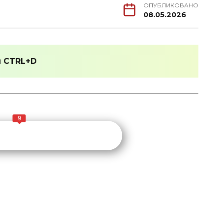
ОПУБЛИКОВАНО
08.05.2026
и
CTRL+D
9