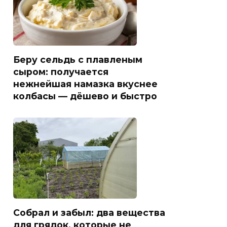
Беру сельдь с плавленым
сыром: получается
нежнейшая намазка вкуснее
колбасы — дёшево и быстро
Собрал и забыл: два вещества
для грядок, которые не