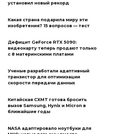
установил новый рекорд
Какая страна подарила миру эти
изобретения? 15 вопросов — тест
Дефицит GeForce RTX 5090:
видеокарту теперь продают только
с 8 материнскими платами
Ученые разработали адаптивный
транзистор для оптимизации
скорости передачи данных
Китайская CXMT готова бросить
вызов Samsung, Hynix и Micron в
ближайшие годы
NASA адаптировало ноутбуки для