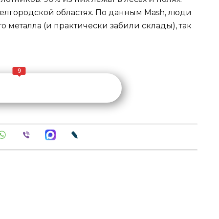
Белгородской областях. По данным Mash, люди
о металла (и практически забили склады), так
9