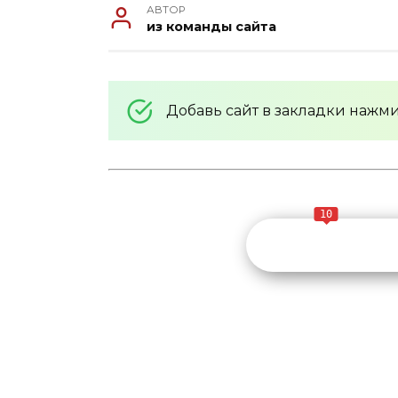
АВТОР
из команды сайта
Добавь сайт в закладки нажм
10