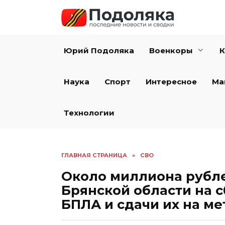
Перейти
к
содержанию
Юрий Подоляка
Военкоры
К
Наука
Спорт
Интересное
Ма
Технологии
ГЛАВНАЯ СТРАНИЦА
»
СВО
Около миллиона рубле
Брянской области на 
БПЛА и сдачи их на м