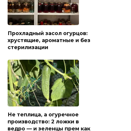
Прохладный засол огурцов:
хрустящие, ароматные и без
стерилизации
Не теплица, а огуречное
производство: 2 ложки в
ведро — и зеленцы прем как