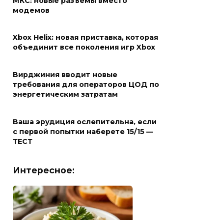
МКС: новые разъемы вместо
модемов
Xbox Helix: новая приставка, которая
объединит все поколения игр Xbox
Вирджиния вводит новые
требования для операторов ЦОД по
энергетическим затратам
Ваша эрудиция ослепительна, если
с первой попытки наберете 15/15 —
ТЕСТ
Интересное: