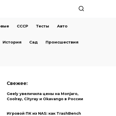
овые
СССР
Тесты
Авто
История
Сад
Происшествия
Свежее:
Geely увеличила цены на Monjaro,
Coolray, Cityray и Okavango в России
Игровой ПК из NAS: как TrashBench