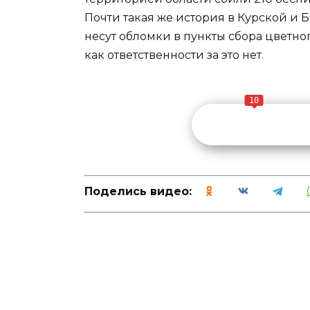
Почти такая же история в Курской и 
несут обломки в пункты сбора цветног
как ответственности за это нет.
10
Поделись видео: