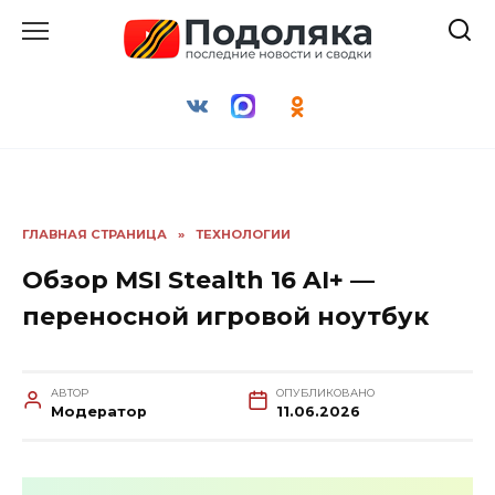
Перейти
к
содержанию
ГЛАВНАЯ СТРАНИЦА
»
ТЕХНОЛОГИИ
Обзор MSI Stealth 16 AI+ —
переносной игровой ноутбук
АВТОР
ОПУБЛИКОВАНО
Модератор
11.06.2026