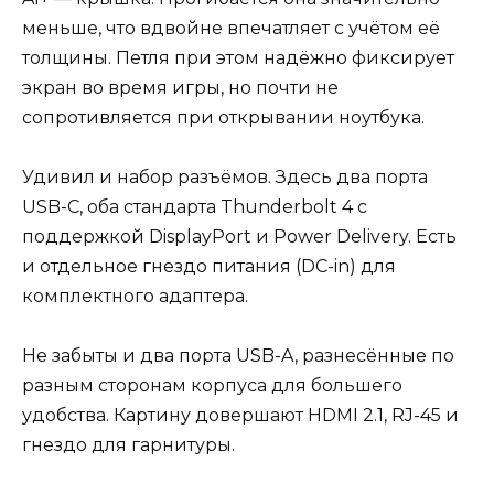
меньше, что вдвойне впечатляет с учётом её
толщины. Петля при этом надёжно фиксирует
экран во время игры, но почти не
сопротивляется при открывании ноутбука.
Удивил и набор разъёмов. Здесь два порта
USB-C, оба стандарта Thunderbolt 4 с
поддержкой DisplayPort и Power Delivery. Есть
и отдельное гнездо питания (DC-in) для
комплектного адаптера.
Не забыты и два порта USB-A, разнесённые по
разным сторонам корпуса для большего
удобства. Картину довершают HDMI 2.1, RJ-45 и
гнездо для гарнитуры.