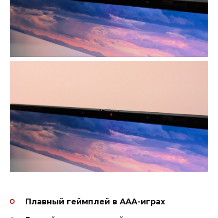
Плавный геймплей в AAA-играх