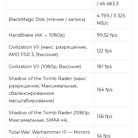
/ 46 483,3
4 793 / 3 325
BlackMagic Disk (чтение / запись)
МБ/с
HandBrake (4K → 1080p)
99,52 fps
Civilization VII (макс. разрешение,
122 fps
AMD FSR 3, Высокие)
Civilization VII (1080p, Высокие)
181 fps
Shadow of the Tomb Raider (макс.
разрешение, Максимальные,
164 fps
сбалансированное
масштабирование)
Shadow of the Tomb Raider (1080p,
156 fps
Максимальные, SMAA x4)
Total War: Warhammer III — Mirrors
54 fps