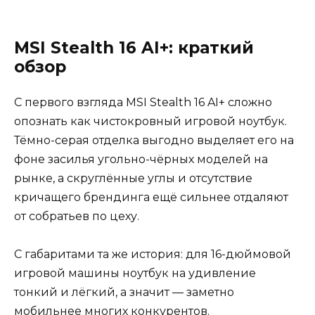
MSI Stealth 16 AI+: краткий
обзор
С первого взгляда MSI Stealth 16 AI+ сложно
опознать как чистокровный игровой ноутбук.
Тёмно-серая отделка выгодно выделяет его на
фоне засилья угольно-чёрных моделей на
рынке, а скруглённые углы и отсутствие
кричащего брендинга ещё сильнее отдаляют
от собратьев по цеху.
С габаритами та же история: для 16-дюймовой
игровой машины ноутбук на удивление
тонкий и лёгкий, а значит — заметно
мобильнее многих конкурентов.