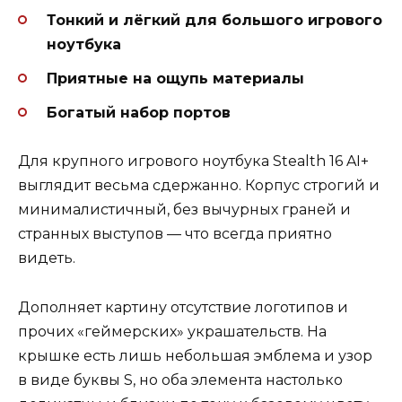
Тонкий и лёгкий для большого игрового
ноутбука
Приятные на ощупь материалы
Богатый набор портов
Для крупного игрового ноутбука Stealth 16 AI+
выглядит весьма сдержанно. Корпус строгий и
минималистичный, без вычурных граней и
странных выступов — что всегда приятно
видеть.
Дополняет картину отсутствие логотипов и
прочих «геймерских» украшательств. На
крышке есть лишь небольшая эмблема и узор
в виде буквы S, но оба элемента настолько