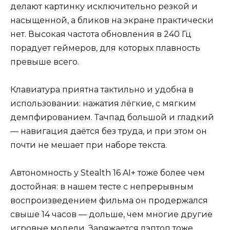
делают картинку исключительно резкой и
насыщенной, а бликов на экране практически
нет. Высокая частота обновления в 240 Гц
порадует геймеров, для которых плавность
превыше всего.
Клавиатура приятна тактильно и удобна в
использовании: нажатия лёгкие, с мягким
демпфированием. Тачпад большой и гладкий
— навигация даётся без труда, и при этом он
почти не мешает при наборе текста.
Автономность у Stealth 16 AI+ тоже более чем
достойная: в нашем тесте с непрерывным
воспроизведением фильма он продержался
свыше 14 часов — дольше, чем многие другие
игровые модели. Заряжается лэптоп тоже