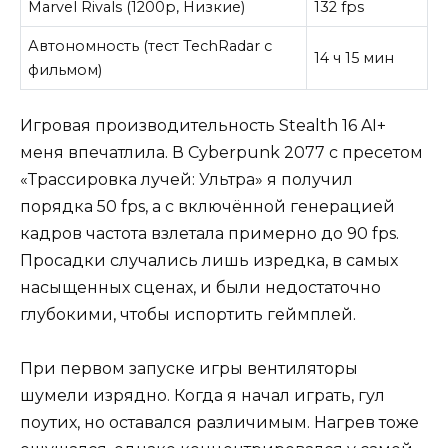
Marvel Rivals (1200p, Низкие)
132 fps
Автономность (тест TechRadar с
14 ч 15 мин
фильмом)
Игровая производительность Stealth 16 AI+
меня впечатлила. В Cyberpunk 2077 с пресетом
«Трассировка лучей: Ультра» я получил
порядка 50 fps, а с включённой генерацией
кадров частота взлетала примерно до 90 fps.
Просадки случались лишь изредка, в самых
насыщенных сценах, и были недостаточно
глубокими, чтобы испортить геймплей.
При первом запуске игры вентиляторы
шумели изрядно. Когда я начал играть, гул
поутих, но оставался различимым. Нагрев тоже