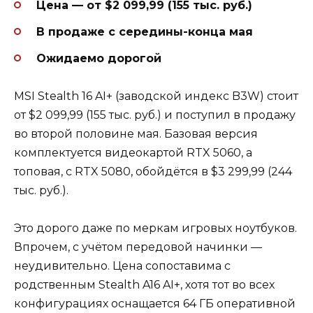
Цена — от $2 099,99 (155 тыс. руб.)
В продаже с середины-конца мая
Ожидаемо дорогой
MSI Stealth 16 AI+ (заводской индекс B3W) стоит
от $2 099,99 (155 тыс. руб.) и поступил в продажу
во второй половине мая. Базовая версия
комплектуется видеокартой RTX 5060, а
топовая, с RTX 5080, обойдётся в $3 299,99 (244
тыс. руб.).
Это дорого даже по меркам игровых ноутбуков.
Впрочем, с учётом передовой начинки —
неудивительно. Цена сопоставима с
родственным Stealth A16 AI+, хотя тот во всех
конфигурациях оснащается 64 ГБ оперативной