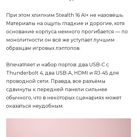
При этом хлипким Stealth 16 AI+ не назовёшь.
Материалы на ощупь гладкие и дорогие, хотя
основание корпуса немного прогибается — по
монолитности он всё же уступает лучшим
образцам игровых лэптопов.
Впечатляет и набор портов: два USB-C с
Thunderbolt 4, два USB-A, HDMI и RJ-45 для
проводной сети. Правда, все разъёмы
сдвинуты к передней панели сильнее
обычного, что в некоторых сценариях может
оказаться неудобным.