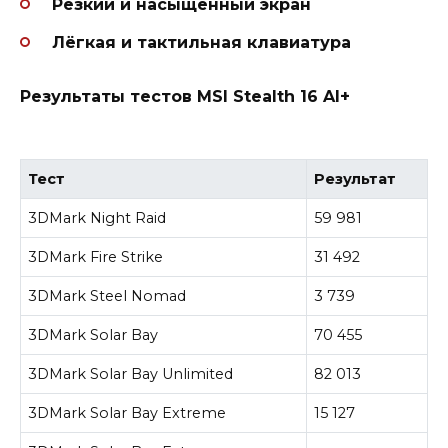
Резкий и насыщенный экран
Лёгкая и тактильная клавиатура
Результаты тестов MSI Stealth 16 AI+
Тест
Результат
3DMark Night Raid
59 981
3DMark Fire Strike
31 492
3DMark Steel Nomad
3 739
3DMark Solar Bay
70 455
3DMark Solar Bay Unlimited
82 013
3DMark Solar Bay Extreme
15 127