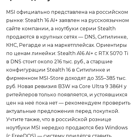
MSI официально представлена на российском
рынке: Stealth 16 AI+ заявлен на русскоязычном
сайте компании, а ноутбуки серии Stealth
продаются в крупных сетях — DNS, Ситилинке,
КНС, Регарде и на маркетплейсах. Ориентиры
по ценам линейки: Stealth A16 AI+ с RTX 5070 Ti
в DNS стоит около 216 тыс. руб., а старшие
конфигурации Stealth 16 в Ситилинке и
фирменном MSI-Store доходят до 355–385 тыс.
руб. Новая ревизия B3W на Core Ultra 9 386H у
ритейлеров только появляется, и устоявшихся
цен на неё пока нет — рекомендуем проверить
актуальные предложения перед покупкой.
Учтите также, что в российской рознице
ноутбуки MSI нередко продаются без Windows
(с FreeDOS) — систему придётся ставить