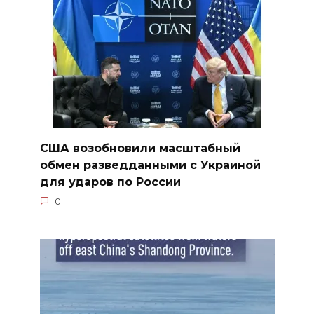
США возобновили масштабный
обмен разведданными с Украиной
для ударов по России
0