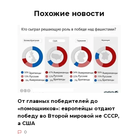
Похожие новости
От главных победителей до
«помощников»: европейцы отдают
победу во Второй мировой не СССР,
а США
0