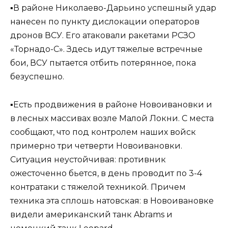
▪️В районе Николаево-Дарьино успешный удар
нанесен по пункту дислокации операторов
дронов ВСУ. Его атаковали ракетами РСЗО
«Торнадо-С». Здесь идут тяжелые встречные
бои, ВСУ пытается отбить потерянное, пока
безуспешно.
▪️Есть продвижения в районе Новоивановки и
в лесных массивах возле Малой Локни. C места
сообщают, что под контролем наших войск
примерно три четверти Новоивановки.
Ситуация неустойчивая: противник
ожесточенно бьется, в день проводит по 3-4
контратаки с тяжелой техникой. Причем
техника эта сплошь натовская: в Новоивановке
видели американский танк Abrams и