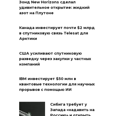
Зонд New Horizons сделал
удивительное открытие: жидкий
азот на Плутоне
Канада инвестирует почти $2 млрд
в спутниковую связь Telesat для
Арктики
США усиливают спутниковую
разведку через закупки у частных
компаний
IBM инвестирует $50 млн в
квантовые технологии для научных
прорывов с помощью ИИ
Сибига требует у
Запада «надавить на
Россию» и открыть