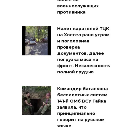
военнослужащих
противника
Налет карателей ТЦК
на Хостел рано утром
и поголовная
проверка
документов, далее
погрузка мяса на
фронт. Незалежность
полной грудью
Командир батальона
беспилотных систем
141-й ОМб ВСУ Гайка
заявила, что
принципиально
говорит на русском
языке