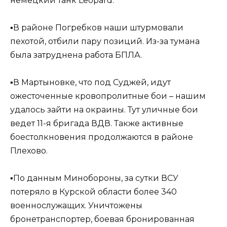
немецкий танк Leopard.
▪️В районе Погребков наши штурмовали
пехотой, отбили пару позиций. Из-за тумана
была затруднена работа БПЛА.
▪️В Мартыновке, что под Суджей, идут
ожесточенные кровопролитные бои – нашим
удалось зайти на окраины. Тут уличные бои
ведет 11-я бригада ВДВ. Также активные
боестолкновения продолжаются в районе
Плехово.
▪️По данным Минобороны, за сутки ВСУ
потеряло в Курской области более 340
военнослужащих. Уничтожены
бронетранспортер, боевая бронированная