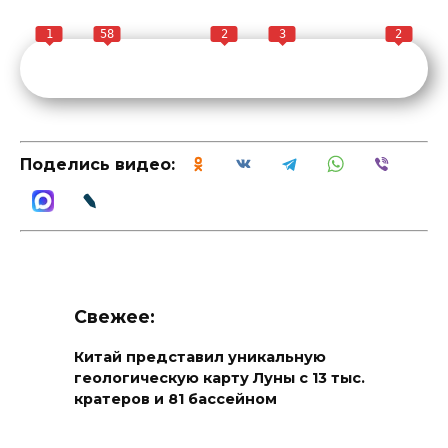
1
58
2
3
2
Поделись видео:
Свежее:
Китай представил уникальную
геологическую карту Луны с 13 тыс.
кратеров и 81 бассейном