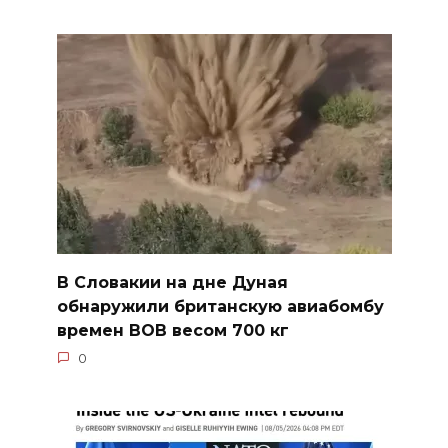
В Словакии на дне Дуная
обнаружили британскую авиабомбу
времен ВОВ весом 700 кг
0