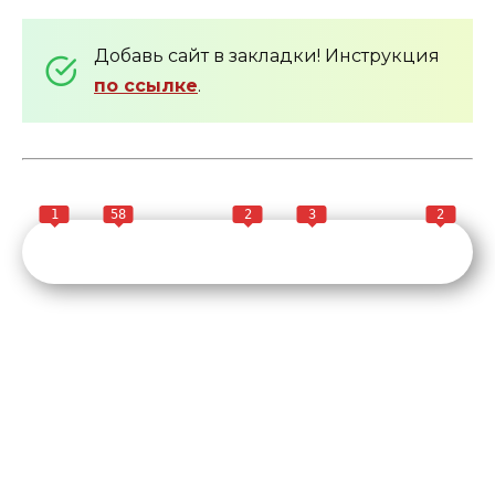
Добавь сайт в закладки! Инструкция
по ссылке
.
1
58
2
3
2