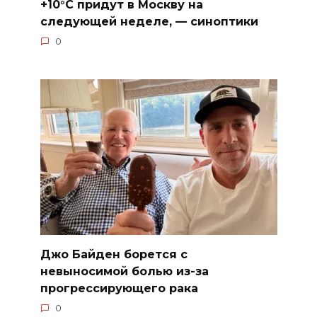
+10°C придут в Москву на
следующей неделе, — синоптики
0
Джо Байден борется с
невыносимой болью из-за
прогрессирующего рака
0