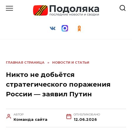
Перейти
к
содержанию
ГЛАВНАЯ СТРАНИЦА
»
НОВОСТИ И СТАТЬИ
Никто не добьётся
стратегического поражения
России — заявил Путин
АВТОР
ОПУБЛИКОВАНО
Команда сайта
12.06.2026