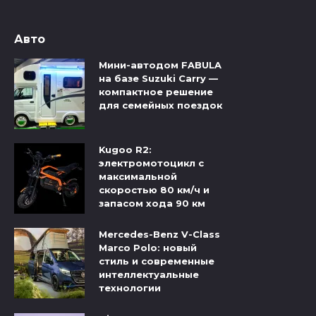
Авто
Мини-автодом FABULA
на базе Suzuki Carry —
компактное решение
для семейных поездок
Kugoo R2:
электромотоцикл с
максимальной
скоростью 80 км/ч и
запасом хода 90 км
Mercedes-Benz V-Class
Marco Polo: новый
стиль и современные
интеллектуальные
технологии