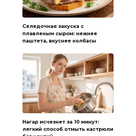
Селедочная закуска с
плавленым сыром: нежнее
паштета, вкуснее колбасы
Нагар исчезнет за 10 минут:
легкий способ отмыть кастрюли