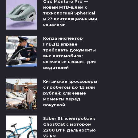
Giro Montaro Pro —
новый MTB-шлем с
технологией Spherical
и 23 вентиляционными
каналами
Когда инспектор
ГИБДД вправе
требовать документы
вне автомобиля:
ключевые нюансы для
водителей
Китайские кроссоверы
с пробегом до 1,5 млн
рублей: ключевые
моменты перед
покупкой
Saber S1: электробайк
GhostCat с мотором
2200 Вт и дальностью
72 км