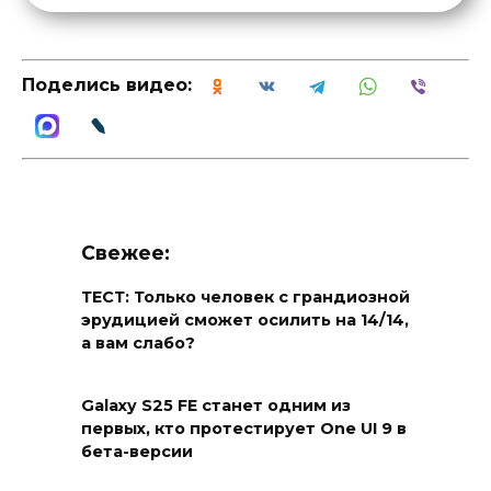
Поделись видео:
Свежее:
ТЕСТ: Только человек с грандиозной
эрудицией сможет осилить на 14/14,
а вам слабо?
Galaxy S25 FE станет одним из
первых, кто протестирует One UI 9 в
бета-версии