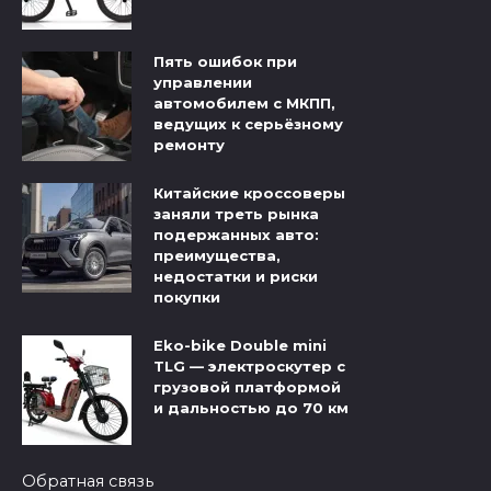
Пять ошибок при
управлении
автомобилем с МКПП,
ведущих к серьёзному
ремонту
Китайские кроссоверы
заняли треть рынка
подержанных авто:
преимущества,
недостатки и риски
покупки
Eko-bike Double mini
TLG — электроскутер с
грузовой платформой
и дальностью до 70 км
Обратная связь