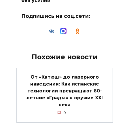
без усилий
Подпишись на соц.сети:
Похожие новости
От «Катюш» до лазерного
наведения: Как испанские
технологии превращают 60-
летние «Грады» в оружие XXI
века
0