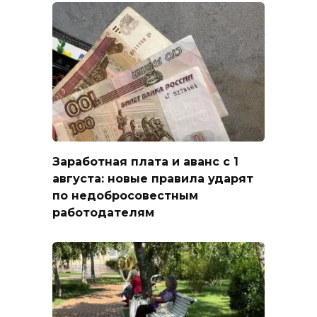
Заработная плата и аванс с 1
августа: новые правила ударят
по недобросовестным
работодателям