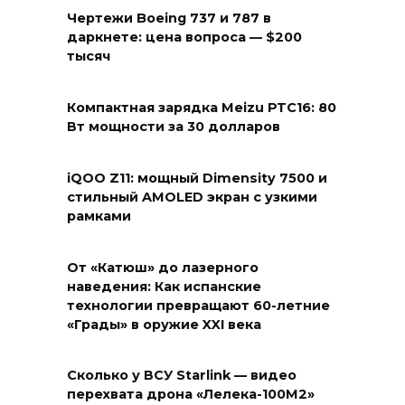
Чертежи Boeing 737 и 787 в
даркнете: цена вопроса — $200
тысяч
Компактная зарядка Meizu PTC16: 80
Вт мощности за 30 долларов
iQOO Z11: мощный Dimensity 7500 и
стильный AMOLED экран с узкими
рамками
От «Катюш» до лазерного
наведения: Как испанские
технологии превращают 60-летние
«Грады» в оружие XXI века
Сколько у ВСУ Starlink — видео
перехвата дрона «Лелека-100М2»