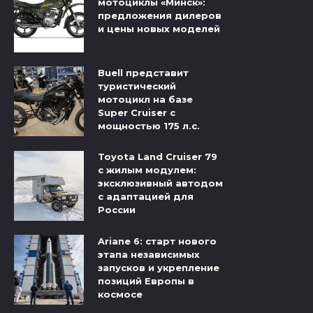
мотоциклы «Минск»:
предложения дилеров
и цены новых моделей
Buell представит
туристический
мотоцикл на базе
Super Cruiser с
мощностью 175 л.с.
Toyota Land Cruiser 79
с жилым модулем:
эксклюзивный автодом
с адаптацией для
России
Ariane 6: старт нового
этапа независимых
запусков и укрепление
позиций Европы в
космосе