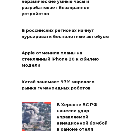
керамические умные часы и
разрабатывает безэкранное
устройство
В российских регионах начнут
курсировать беспилотные автобусы
Apple отменила планы на
стеклянный iPhone 20 к юбилею
модели
Китай занимает 97% мирового
рынка гуманоидных роботов
В Херсоне ВС РФ
нанесли удар
управляемой
авиационной бомбой
в районе отеля