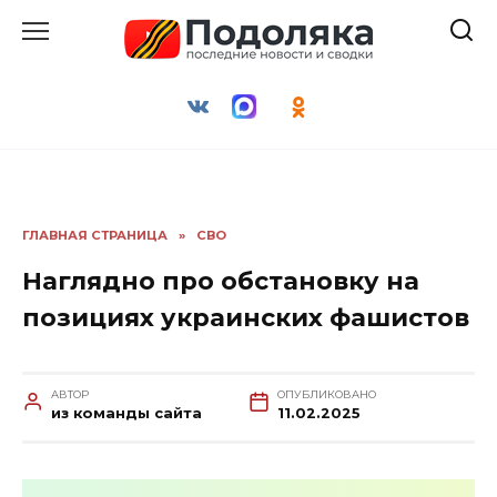
Перейти
к
содержанию
ГЛАВНАЯ СТРАНИЦА
»
СВО
Наглядно про обстановку на
позициях украинских фашистов
АВТОР
ОПУБЛИКОВАНО
из команды сайта
11.02.2025