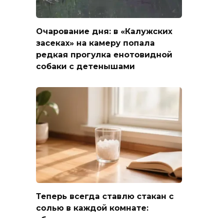
Очарование дня: в «Калужских
засеках» на камеру попала
редкая прогулка енотовидной
собаки с детенышами
Теперь всегда ставлю стакан с
солью в каждой комнате: