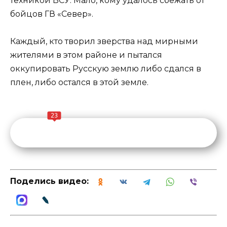
техникой ВСУ. Мало, кому удалось сбежать от
бойцов ГВ «Север».
Каждый, кто творил зверства над мирными
жителями в этом районе и пытался
оккупировать Русскую землю либо сдался в
плен, либо остался в этой земле.
23
Поделись видео: