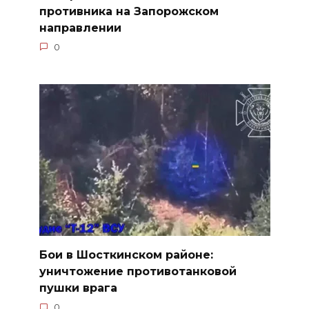
противника на Запорожском
направлении
0
Бои в Шосткинском районе:
уничтожение противотанковой
пушки врага
0