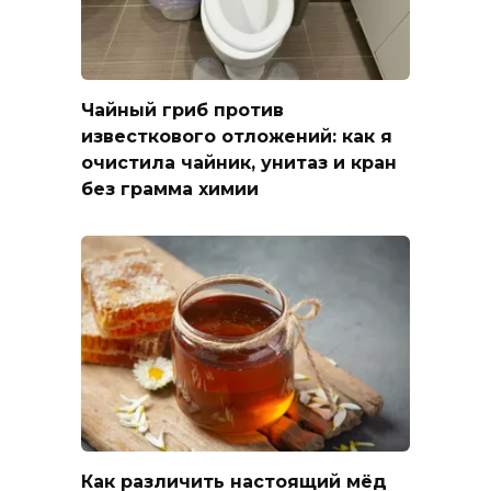
Чайный гриб против
известкового отложений: как я
очистила чайник, унитаз и кран
без грамма химии
Как различить настоящий мёд