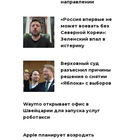
направлении
«Россия впервые не
может воевать без
Северной Кореи»:
Зеленский впал в
истерику
Верховный суд
разъяснил причины
решения о снятии
«Яблока» с выборов
Waymo открывает офис в
Швейцарии для запуска услуг
роботакси
Apple планирует возродить