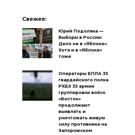
Свежее:
Юрий Подоляка —
Выборы в России:
Дело не в «Яблоке».
Хотя и в «Яблоке»
тоже
Операторы БПЛА 35
гвардейского полка
РХБЗ 35 армии
группировки войск
«Восток»
продолжают
выявлять и
уничтожать живую
силу противника на
Запорожском