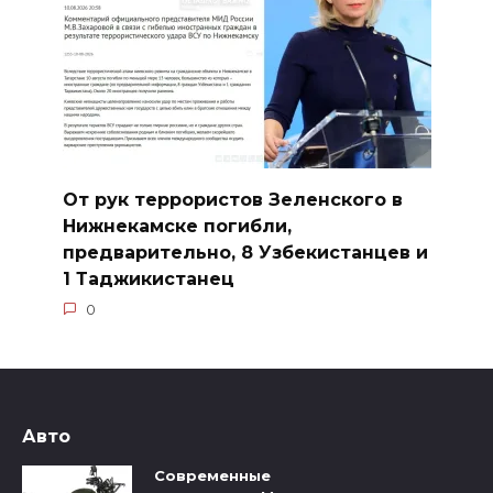
От рук террористов Зеленского в
Нижнекамске погибли,
предварительно, 8 Узбекистанцев и
1 Таджикистанец
0
Авто
Современные