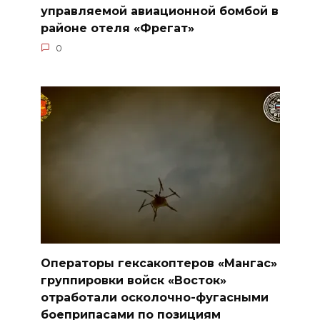
управляемой авиационной бомбой в
районе отеля «Фрегат»
0
Операторы гексакоптеров «Мангас»
группировки войск «Восток»
отработали осколочно-фугасными
боеприпасами по позициям