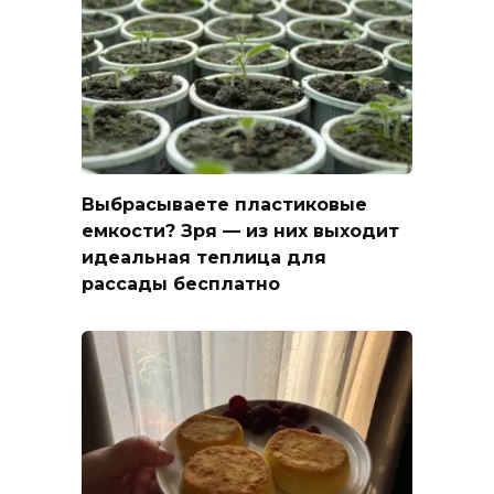
Выбрасываете пластиковые
емкости? Зря — из них выходит
идеальная теплица для
рассады бесплатно