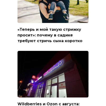
«Теперь и мой такую стрижку
просит»: почему в садике
требуют стричь сына коротко
Wildberries и Ozon с августа: