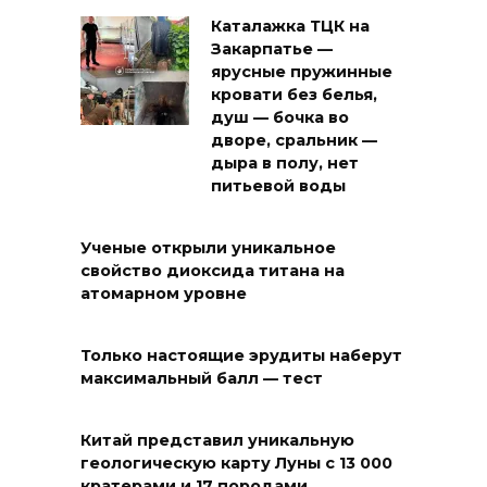
Каталажка ТЦК на
Закарпатье —
ярусные пружинные
кровати без белья,
душ — бочка во
дворе, сральник —
дыра в полу, нет
питьевой воды
Ученые открыли уникальное
свойство диоксида титана на
атомарном уровне
Только настоящие эрудиты наберут
максимальный балл — тест
Китай представил уникальную
геологическую карту Луны с 13 000
кратерами и 17 породами