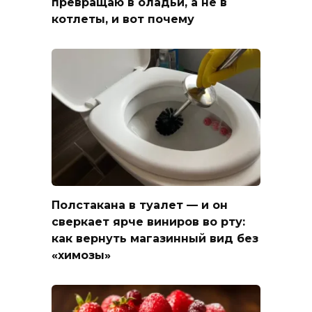
превращаю в оладьи, а не в
котлеты, и вот почему
Полстакана в туалет — и он
сверкает ярче виниров во рту:
как вернуть магазинный вид без
«химозы»