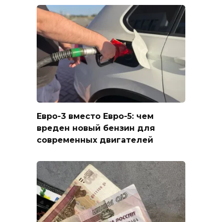
Евро-3 вместо Евро-5: чем
вреден новый бензин для
современных двигателей