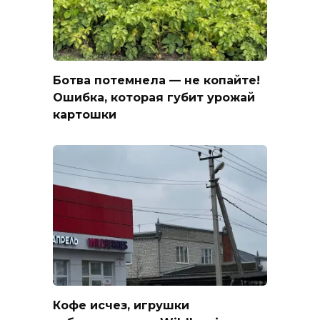
Ботва потемнела — не копайте!
Ошибка, которая губит урожай
картошки
Кофе исчез, игрушки