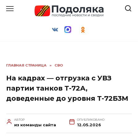
Перейти
к
содержанию
ГЛАВНАЯ СТРАНИЦА
»
СВО
На кадрах — отгрузка с УВЗ
партии танков Т-72А,
доведенные до уровня Т-72Б3М
АВТОР
ОПУБЛИКОВАНО
из команды сайта
12.05.2026