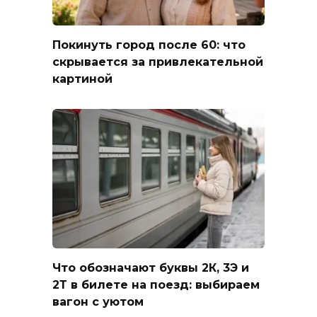
Покинуть город после 60: что
скрывается за привлекательной
картиной
Что обозначают буквы 2К, 3Э и
2Т в билете на поезд: выбираем
вагон с уютом