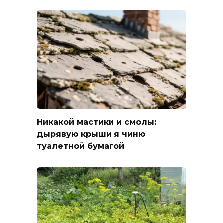
Никакой мастики и смолы:
дырявую крыши я чиню
туалетной бумагой