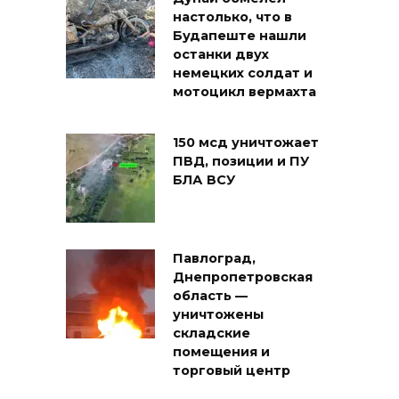
настолько, что в
Будапеште нашли
останки двух
немецких солдат и
мотоцикл вермахта
150 мсд уничтожает
ПВД, позиции и ПУ
БЛА ВСУ
Павлоград,
Днепропетровская
область —
уничтожены
складские
помещения и
торговый центр