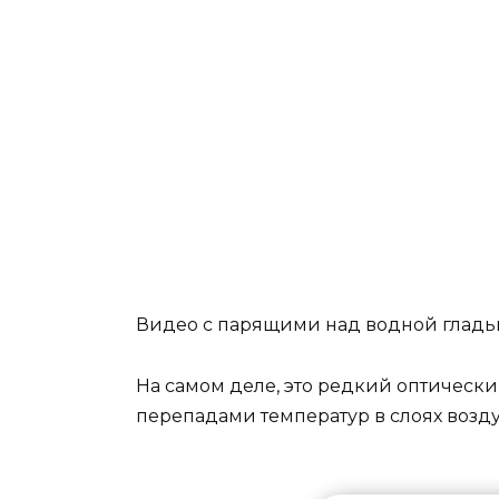
Видео с парящими над водной гладь
На самом деле, это редкий оптическ
перепадами температур в слоях возду