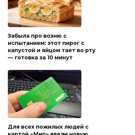
Забыла про возню с
испытанием: этот пирог с
капустой и яйцом тает во рту
— готовка за 10 минут
Для всех пожилых людей с
картой «Мир» ввели новую