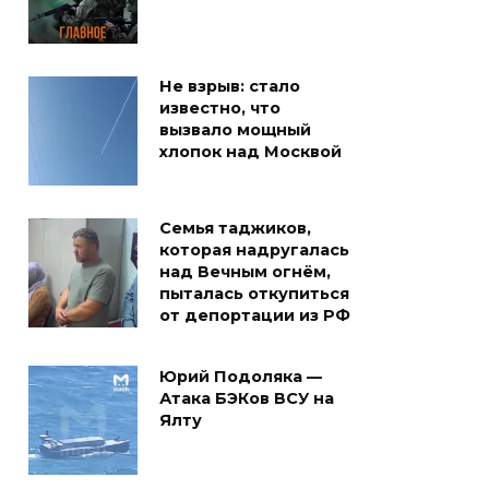
Не взрыв: стало
известно, что
вызвало мощный
хлопок над Москвой
Семья таджиков,
которая надругалась
над Вечным огнём,
пыталась откупиться
от депортации из РФ
Юрий Подоляка —
Атака БЭКов ВСУ на
Ялту