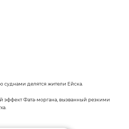
ю суднами делятся жители Ейска.
ий эффект Фата-моргана, вызванный резкими
ха.