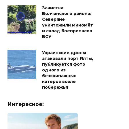
Зачистка
Волчанского района:
Северяне
уничтожили миномёт
и склад боеприпасов
ВСУ
Украинские дроны
атаковали порт Ялты,
публикуется фото
одного из
безэкипажных
катеров возле
побережья
Интересное: