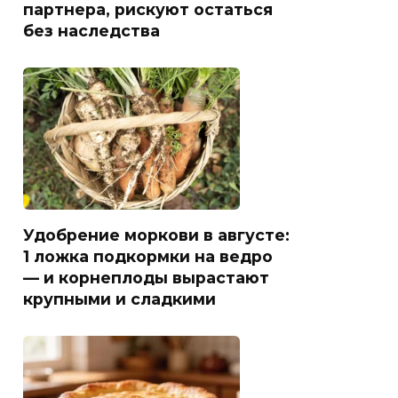
партнера, рискуют остаться
без наследства
Удобрение моркови в августе:
1 ложка подкормки на ведро
— и корнеплоды вырастают
крупными и сладкими