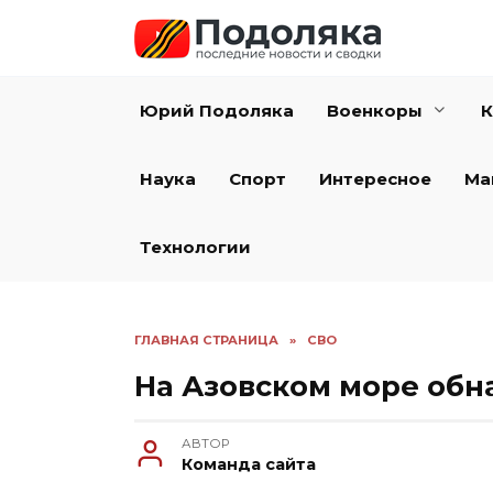
Перейти
к
содержанию
Юрий Подоляка
Военкоры
К
Наука
Спорт
Интересное
Ма
Технологии
ГЛАВНАЯ СТРАНИЦА
»
СВО
На Азовском море обн
АВТОР
Команда сайта