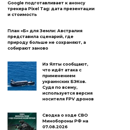
Google подготавливает к анонсу
трекера Pixel Tag: дата презентации
и стоимость
План «Б» для Земли: Австралия
представила сценарий, где
природу больше не сохраняют, а
собирают заново
Из Ялты сообщают,
что идёт атака с
применением
украинских БЭКов.
Судя по всему,
используется версия
носителя FPV дронов
Сводка о ходе СВО
Минобороны РФ на
07.08.2026