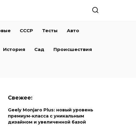
овые
СССР
Тесты
Авто
История
Сад
Происшествия
Свежее:
Geely Monjaro Plus: новый уровень
премиум-класса с уникальным
дизайном и увеличенной базой