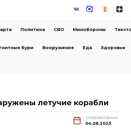
арта
Политика
СВО
Минобороны
Текст
гнитные бури
Вооружение
Еда
Здоровье
аружены летучие корабли
ОПУБЛИКОВАНО
04.06.2023